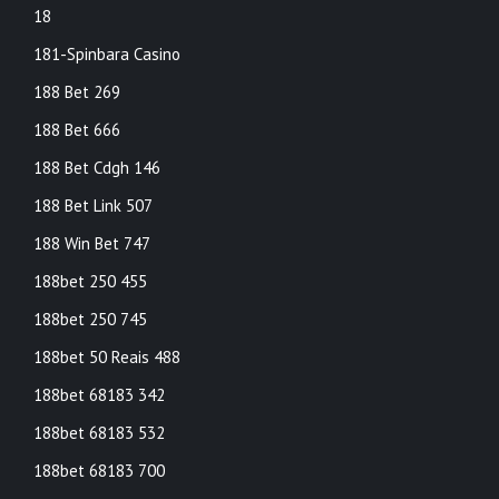
18
181-Spinbara Casino
188 Bet 269
188 Bet 666
188 Bet Cdgh 146
188 Bet Link 507
188 Win Bet 747
188bet 250 455
188bet 250 745
188bet 50 Reais 488
188bet 68183 342
188bet 68183 532
188bet 68183 700