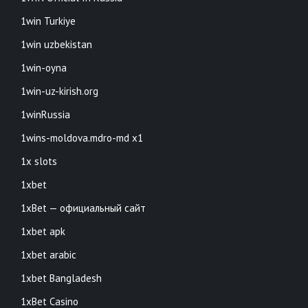
1win Turkiye
1win uzbekistan
1win-oyna
1win-uz-kirish.org
1winRussia
1wins-moldova.mdro-md x1
1x slots
1xbet
1xBet — официальный сайт
1xbet apk
1xbet arabic
1xbet Bangladesh
1xBet Casino