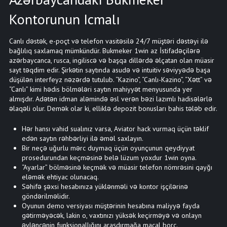
Kontorunun Icmalı
Canlı dəstək, e-poçt və telefon vasitəsilə 24/7 müştəri dəstəyi ilə
bağlılıq saxlamaq mümkündür. Bukmeker 1win az İstifadəçilərə
azərbaycanca, rusca, ingiliscə və başqa dillərdə əlçatan olan müasir
sayt təqdim edir. Şirkətin saytında asudə və intuitiv səviyyədə başa
düşülən interfeyz nəzərdə tutulub. “Kazino”, “Canlı-Kazino”, “Xətt” və
“Canlı” kimi hədis bölmələri saytın mahiyyət menyusunda yer
almışdır. Adətən idman aləmində əsl verən bəzi lazımlı hadisələrlə
əlaqəli olur. Demək olar ki, elliklə depozit bonusları bahis tələb edir.
Hər hansı vahid sualınız varsa, Aviator hack vurmaq üçün təklif
edən saytın rəhbərliyi ilə əməl saxlayın.
Bir neçə uğurlu mərc duymaq üçün oyunçunun qeydiyyat
prosedurundan keçməsinə belə lüzum yoxdur 1win oyna.
“Ayarlar” bölməsinə keçmək və müasir telefon nömrəsini qayğı
eləmək ehtiyac olunacaq.
Səhifə şəxsi hesabınıza yüklənməli və kontor işçilərinə
göndərilməlidir.
Oyunun demo versiyası müştərinin hesabına maliyyə fayda
gətirməyəcək, lakin o, vaxtınızı yüksək keçirməyə və onlayn
əyləncənin funksionallığını araşdırmağa macal borc.