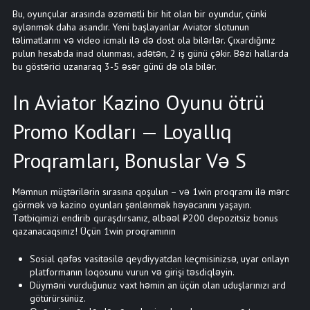
Bu, oyunçular arasında əzəmətli bir hit olan bir oyundur, çünki
əylənmək daha asandır. Yeni başlayanlar Aviator slotunun
təlimatlarını və video icmalı ilə də dost ola bilərlər. Çıxardığınız
pulun hesabda inad olunması, adətən, 2 iş günü çəkir. Bəzi hallarda
bu göstərici uzanaraq 3-5 əsər günü də ola bilər.
In Aviator Kazino Oyunu ötrü
Promo Kodları — Loyallıq
Proqramları, Bonuslar Və S
Məmnun müştərilərin sırasına qoşulun – və 1win proqramı ilə mərc
görmək və kazino oyunları şənlənmək həyəcanını yaşayın.
Tətbiqimizi endirib quraşdırsanız, əlbəəl ₼200 depozitsiz bonus
qazanacaqsınız! Üçün 1win proqramının
Sosial qəfəs vasitəsilə qeydiyyatdan keçmisinizsə, uyar onlayn
platformanın loqosunu vurun və girişi təsdiqləyin.
Düyməni vurduğunuz vaxt həmin an üçün olan uduşlarınızı ard
götürürsünüz.