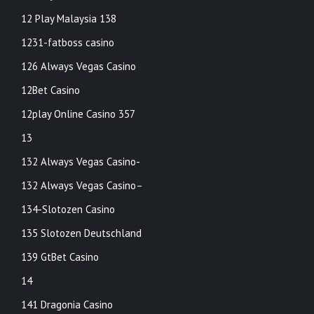
12 Play Malaysia 138
1231-fatboss casino
126 Always Vegas Casino
12Bet Casino
12play Online Casino 357
13
132 Always Vegas Casino-
132 Always Vegas Casino–
134-Slotozen Casino
135 Slotozen Deutschland
139 GtBet Casino
14
141 Dragonia Casino