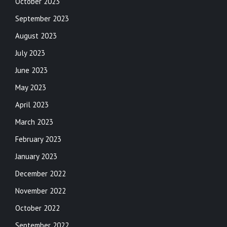
October 2023
September 2023
August 2023
July 2023
June 2023
May 2023
April 2023
March 2023
February 2023
January 2023
December 2022
November 2022
October 2022
September 2022