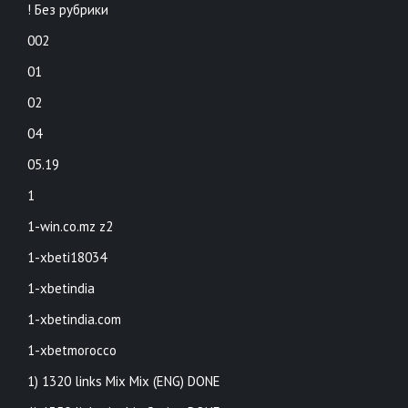
! Без рубрики
002
01
02
04
05.19
1
1-win.co.mz z2
1-xbeti18034
1-xbetindia
1-xbetindia.com
1-xbetmorocco
1) 1320 links Mix Mix (ENG) DONE