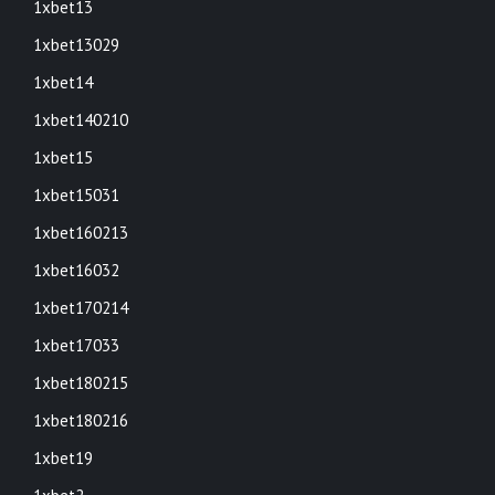
1xbet13
1xbet13029
1xbet14
1xbet140210
1xbet15
1xbet15031
1xbet160213
1xbet16032
1xbet170214
1xbet17033
1xbet180215
1xbet180216
1xbet19