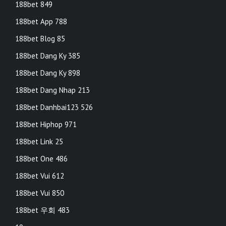
188bet 849
188bet App 788
188bet Blog 85
188bet Dang Ky 385
188bet Dang Ky 898
188bet Dang Nhap 213
188bet Danhbai123 526
188bet Hiphop 971
188bet Link 25
188bet One 486
188bet Vui 612
188bet Vui 850
188bet 우회 483