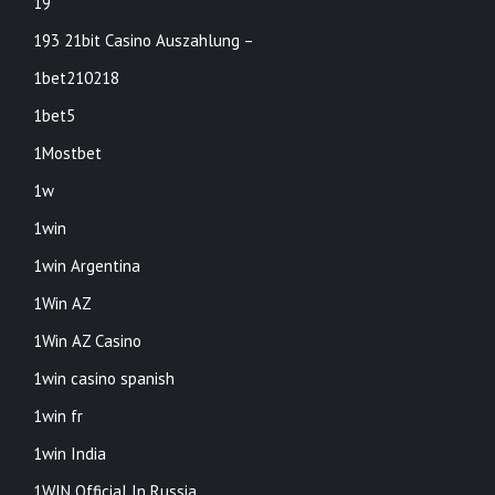
19
193 21bit Casino Auszahlung –
1bet210218
1bet5
1Mostbet
1w
1win
1win Argentina
1Win AZ
1Win AZ Casino
1win casino spanish
1win fr
1win India
1WIN Official In Russia