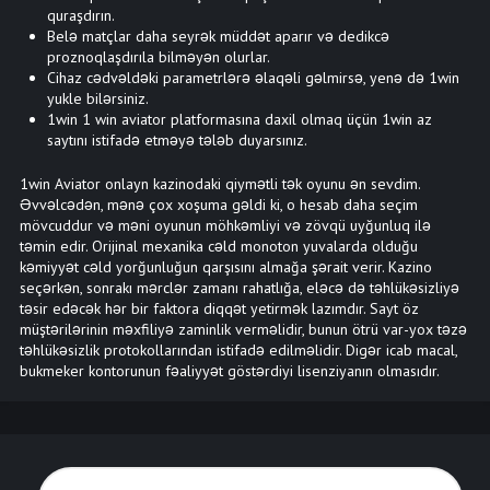
quraşdırın.
Belə matçlar daha seyrək müddət aparır və dedikcə
proznoqlaşdırıla bilməyən olurlar.
Cihaz cədvəldəki parametrlərə əlaqəli gəlmirsə, yenə də 1win
yukle bilərsiniz.
1win 1 win aviator platformasına daxil olmaq üçün 1win az
saytını istifadə etməyə tələb duyarsınız.
1win Aviator onlayn kazinodaki qiymətli tək oyunu ən sevdim.
Əvvəlcədən, mənə çox xoşuma gəldi ki, o hesab daha seçim
mövcuddur və məni oyunun möhkəmliyi və zövqü uyğunluq ilə
təmin edir. Orijinal mexanika cəld monoton yuvalarda olduğu
kəmiyyət cəld yorğunluğun qarşısını almağa şərait verir. Kazino
seçərkən, sonrakı mərclər zamanı rahatlığa, eləcə də təhlükəsizliyə
təsir edəcək hər bir faktora diqqət yetirmək lazımdır. Sayt öz
müştərilərinin məxfiliyə zaminlik verməlidir, bunun ötrü var-yox təzə
təhlükəsizlik protokollarından istifadə edilməlidir. Digər icab macal,
bukmeker kontorunun fəaliyyət göstərdiyi lisenziyanın olmasıdır.