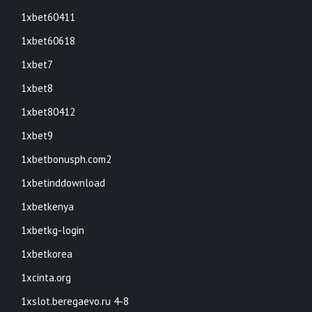
1xbet60411
1xbet60618
1xbet7
1xbet8
1xbet80412
1xbet9
1xbetbonusph.com2
1xbetinddownload
1xbetkenya
1xbetkg-login
1xbetkorea
1xcinta.org
1xslot.beregaevo.ru 4-8