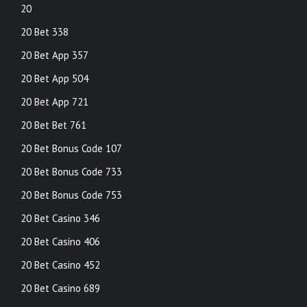
20
20 Bet 338
20 Bet App 357
20 Bet App 504
20 Bet App 721
20 Bet Bet 761
20 Bet Bonus Code 107
20 Bet Bonus Code 733
20 Bet Bonus Code 753
20 Bet Casino 346
20 Bet Casino 406
20 Bet Casino 452
20 Bet Casino 689