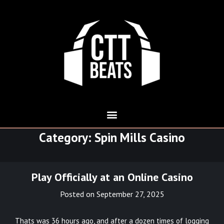
Category:
Spin Mills Casino
Play Officially at an Online Casino
Posted on
September 27, 2025
Thats was 36 hours ago, and after a dozen times of logging