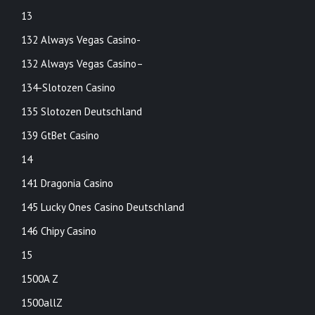
13
132 Always Vegas Casino-
132 Always Vegas Casino–
134-Slotozen Casino
135 Slotozen Deutschland
139 GtBet Casino
14
141 Dragonia Casino
145 Lucky Ones Casino Deutschland
146 Chipy Casino
15
1500A Z
1500allZ