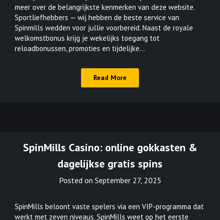
meer over de belangrijkste kenmerken van deze website.
Sportliefhebbers — wij hebben de beste service van
Spinmills wedden voor jullie voorbereid. Naast de royale
welkomstbonus krijg je wekelijks toegang tot
reloadbonussen, promoties en tijdelijke…
Read More
SpinMills Casino: online gokkasten &
dagelijkse gratis spins
Posted on
September 27, 2025
SpinMills beloont vaste spelers via een VIP-programma dat
werkt met zeven niveaus. SpinMills weet op het eerste