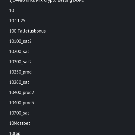
1)14980 links Mix Crypto betting DONE
10
10.11.25
100 Talletusbonus
10100_sat2
10200_sat
10200_sat2
10250_prod
10260_sat
10400_prod2
10400_prod3
10700_sat
10Mostbet
10top