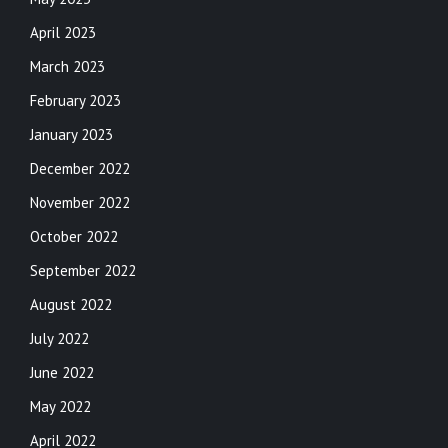
April 2023
March 2023
February 2023
January 2023
December 2022
November 2022
October 2022
September 2022
August 2022
July 2022
June 2022
May 2022
April 2022