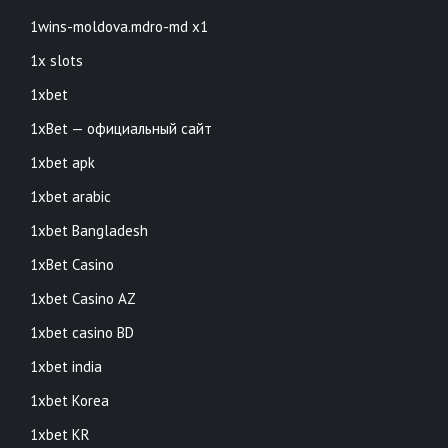
1wins-moldova.mdro-md x1
1x slots
1xbet
1xBet — официальный сайт
1xbet apk
1xbet arabic
1xbet Bangladesh
1xBet Casino
1xbet Casino AZ
1xbet casino BD
1xbet india
1xbet Korea
1xbet KR