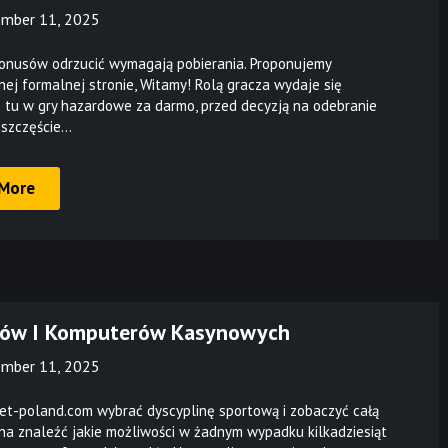
mber 11, 2025
bonusów odrzucić wymagają pobierania. Proponujemy
ej formalnej stronie, Witamy! Rolą gracza wydaje się
 tu w gry hazardowe za darmo, przed decyzją na odebranie
eszczęście…
More
dów I Komputerów Kasynowych
mber 11, 2025
et-poland.com wybrać dyscyplinę sportową i zobaczyć całą
żna znaleźć jakie możliwości w żadnym wypadku kilkadziesiąt