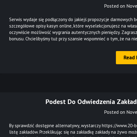
Posted on
Nove
Serwis wydaje się podłączony do jakiejś propozycje darmowych 
szczegółowe opisy kasyn online, które wyselekcjonujesz na własn
oczywiście możliwość wygrania autentycznych pieniędzy. Zagrasz
bonusu. Chcielibyśmy tuż przy szansie wspomnieć o tym, że na ni
Read 
Podest Do Odwiedzenia Zakła
Posted on
Nove
By sprawdzić dostępne alternatywy, wystarczy https://www.20-b
listę zakładów. Przeklikując się na zakładkę zakłady na żywo mo