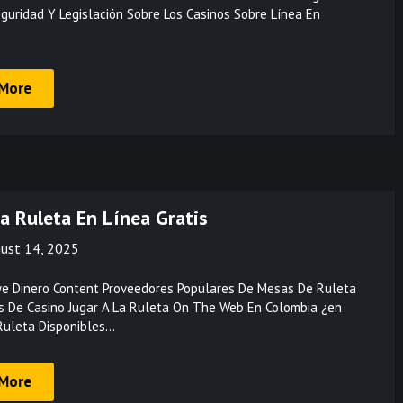
uridad Y Legislación Sobre Los Casinos Sobre Línea En
More
a Ruleta En Línea Gratis
ust 14, 2025
e Dinero Content Proveedores Populares De Mesas De Ruleta
s De Casino Jugar A La Ruleta On The Web En Colombia ¿en
 Ruleta Disponibles…
More