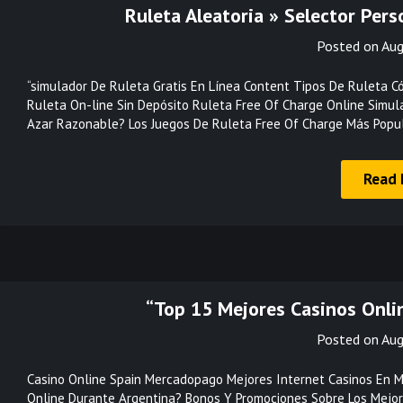
Ruleta Aleatoria » Selector Pers
Posted on
Aug
“simulador De Ruleta Gratis En Línea Content Tipos De Ruleta 
Ruleta On-line Sin Depósito Ruleta Free Of Charge Online Simula
Azar Razonable? Los Juegos De Ruleta Free Of Charge Más Popu
Read 
“Top 15 Mejores Casinos Onli
Posted on
Aug
Casino Online Spain Mercadopago Mejores Internet Casinos En M
Online Durante Argentina? Bonos Y Promociones Sobre Los Mejor