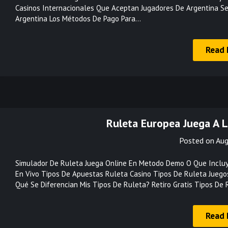
Casinos Internacionales Que Aceptan Jugadores De Argentina Seg
Argentina Los Métodos De Pago Para…
Read 
Ruleta Europea Juega A L
Posted on
Aug
Simulador De Ruleta Juega Online En Metodo Demo O Que Incluy
En Vivo Tipos De Apuestas Ruleta Casino Tipos De Ruleta Juego
Qué Se Diferencian Mis Tipos De Ruleta? Retiro Gratis Tipos De
Read 