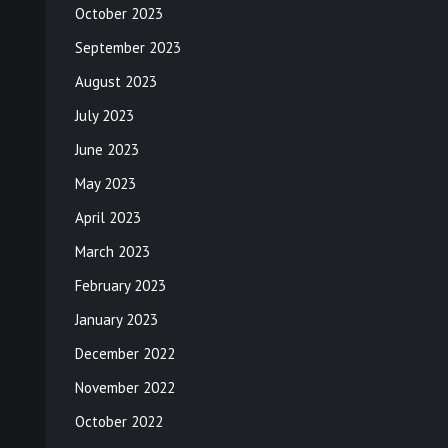
October 2023
September 2023
August 2023
July 2023
June 2023
May 2023
April 2023
March 2023
February 2023
January 2023
December 2022
November 2022
October 2022