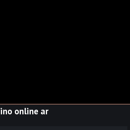
ino online ar