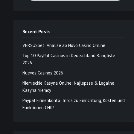
Recent Posts
VERSUSbet: Análise ao Novo Casino Online
Top 10 PayPal Casinos in Deutschland Rangliste
2026
Nuevos Casinos 2026
Niemieckie Kasyna Online: Najlepsze & Legalne
Kasyna Niemcy
Paypal Firmenkonto: Infos zu Einrichtung, Kosten und
Funktionen CHIP