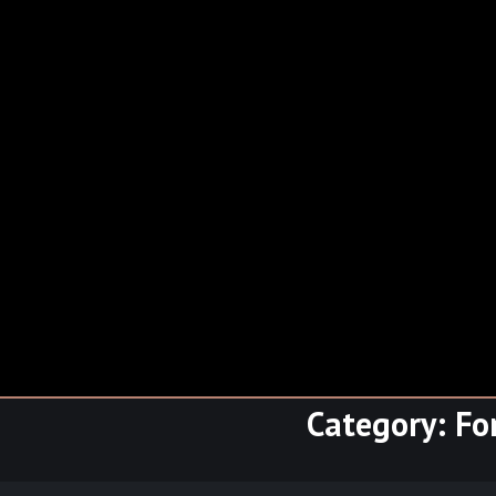
Category:
Fo