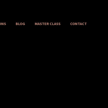
ONS
BLOG
MASTER CLASS
CONTACT