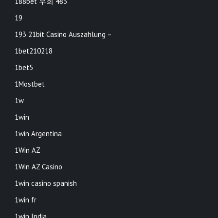
188bet 우회 483
19
193 21bit Casino Auszahlung –
1bet210218
1bet5
1Mostbet
1w
1win
1win Argentina
1Win AZ
1Win AZ Casino
1win casino spanish
1win fr
1win India