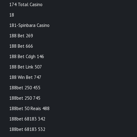
174 Total Casino
18
181-Spinbara Casino
188 Bet 269
188 Bet 666
188 Bet Cdgh 146
188 Bet Link 507
188 Win Bet 747
188bet 250 455
188bet 250 745
188bet 50 Reais 488
188bet 68183 342
188bet 68183 532