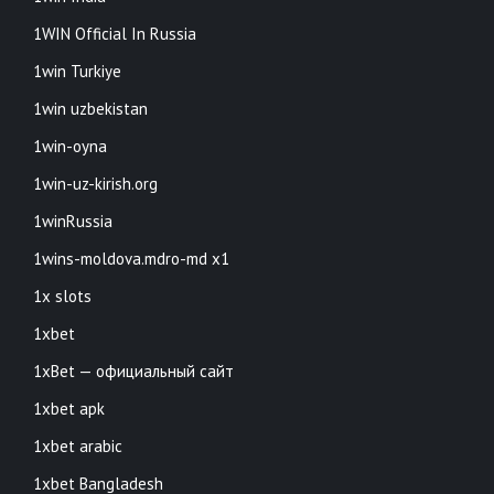
1WIN Official In Russia
1win Turkiye
1win uzbekistan
1win-oyna
1win-uz-kirish.org
1winRussia
1wins-moldova.mdro-md x1
1x slots
1xbet
1xBet — официальный сайт
1xbet apk
1xbet arabic
1xbet Bangladesh