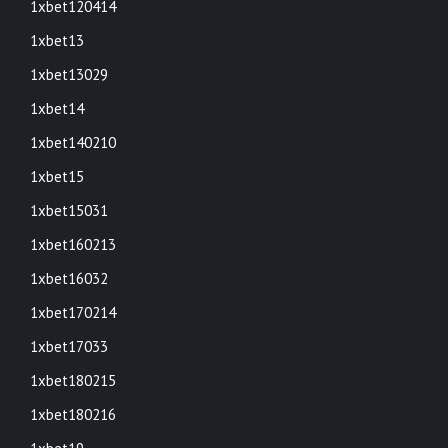
1xbet120414
1xbet13
1xbet13029
1xbet14
1xbet140210
1xbet15
1xbet15031
1xbet160213
1xbet16032
1xbet170214
1xbet17033
1xbet180215
1xbet180216