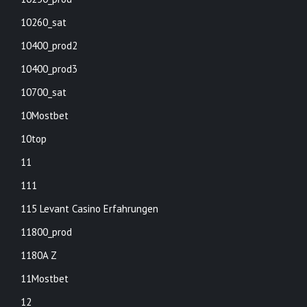
10260_sat
10400_prod2
10400_prod3
10700_sat
10Mostbet
10top
11
111
115 Levant Casino Erfahrungen
11800_prod
1180A Z
11Mostbet
12