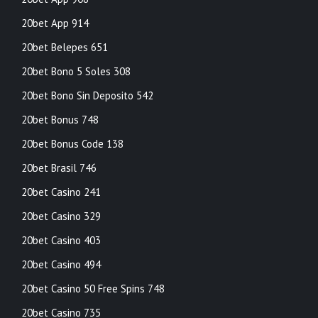
20bet App 914
20bet Belepes 651
20bet Bono 5 Soles 308
20bet Bono Sin Deposito 542
20bet Bonus 748
20bet Bonus Code 138
20bet Brasil 746
20bet Casino 241
20bet Casino 329
20bet Casino 403
20bet Casino 494
20bet Casino 50 Free Spins 748
20bet Casino 735