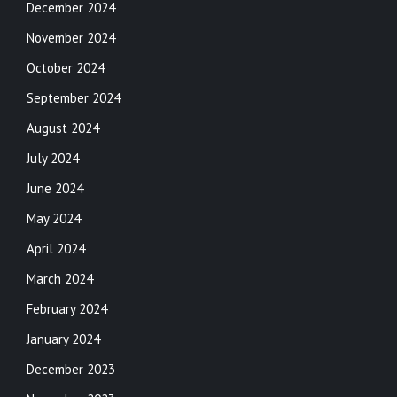
December 2024
November 2024
October 2024
September 2024
August 2024
July 2024
June 2024
May 2024
April 2024
March 2024
February 2024
January 2024
December 2023