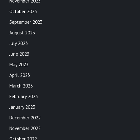
November 2023
October 2023
September 2023
August 2023
July 2023
June 2023
May 2023
April 2023
March 2023
February 2023
January 2023
December 2022
November 2022
October 2022