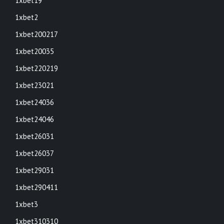
1xbet19
1xbet2
1xbet200217
1xbet20035
1xbet220219
1xbet23021
1xbet24036
1xbet24046
1xbet26031
1xbet26037
1xbet29031
1xbet290411
1xbet3
1xbet310310