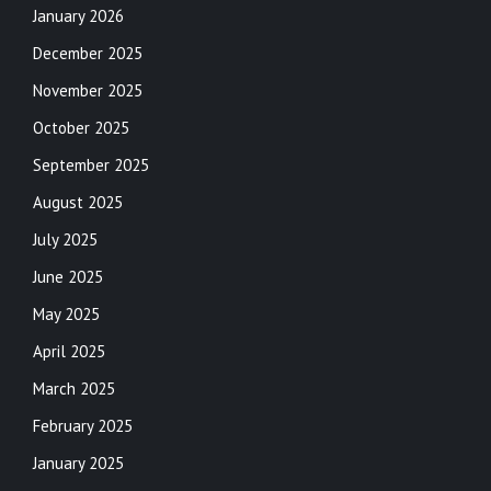
January 2026
December 2025
November 2025
October 2025
September 2025
August 2025
July 2025
June 2025
May 2025
April 2025
March 2025
February 2025
January 2025