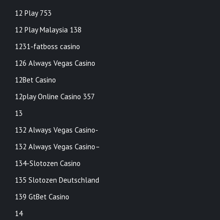
12 Play 753
12 Play Malaysia 138
1231-fatboss casino
126 Always Vegas Casino
12Bet Casino
12play Online Casino 357
13
132 Always Vegas Casino-
132 Always Vegas Casino–
134-Slotozen Casino
135 Slotozen Deutschland
139 GtBet Casino
14