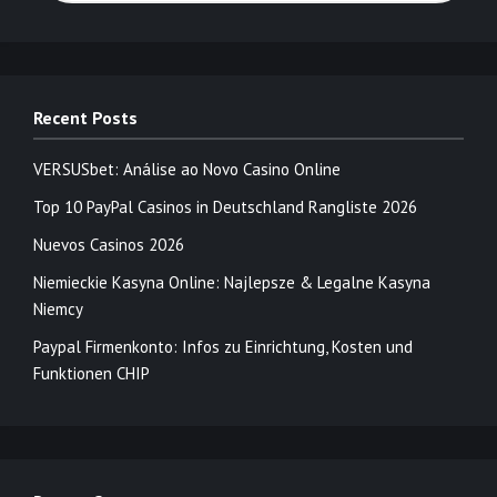
Recent Posts
VERSUSbet: Análise ao Novo Casino Online
Top 10 PayPal Casinos in Deutschland Rangliste 2026
Nuevos Casinos 2026
Niemieckie Kasyna Online: Najlepsze & Legalne Kasyna
Niemcy
Paypal Firmenkonto: Infos zu Einrichtung, Kosten und
Funktionen CHIP