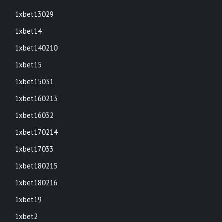
1xbet13029
1xbet14
1xbet140210
1xbet15
1xbet15031
1xbet160213
1xbet16032
1xbet170214
1xbet17033
1xbet180215
1xbet180216
1xbet19
1xbet2