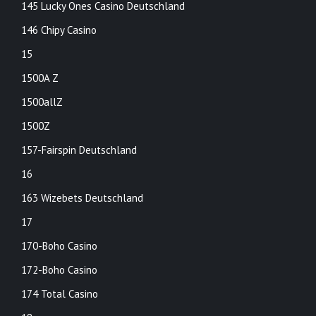
145 Lucky Ones Casino Deutschland
146 Chipy Casino
15
1500A Z
1500allZ
1500Z
157-Fairspin Deutschland
16
163 Wizebets Deutschland
17
170-Boho Casino
172-Boho Casino
174 Total Casino