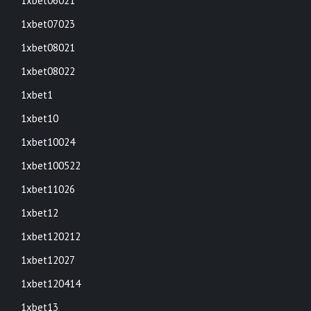
1xbet06021
1xbet07023
1xbet08021
1xbet08022
1xbet1
1xbet10
1xbet10024
1xbet100522
1xbet11026
1xbet12
1xbet120212
1xbet12027
1xbet120414
1xbet13