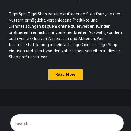
TigerSpin TigerShop ist eine aufregende Plattform, die den
Nutzern ermöglicht, verschiedene Produkte und
Dienstleistungen bequem online zu erwerben. Kunden
profitieren hier nicht nur von einer breiten Auswahl, sondern
auch von exklusiven Angeboten und Aktionen. Wer
Interesse hat, kann ganz einfach TigerCoins im TigerShop
einlцsen und somit von den zahlreichen Vorteilen in diesem
Shop profitieren. Vom…
Read More