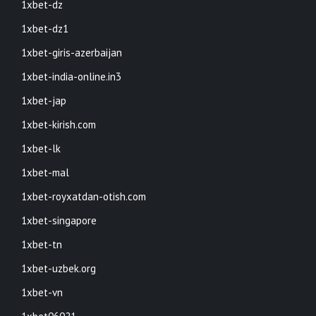
1xbet-dz
1xbet-dz1
1xbet-giris-azerbaijan
1xbet-india-online.in3
1xbet-jap
1xbet-kirish.com
1xbet-lk
1xbet-mal
1xbet-royxatdan-otish.com
1xbet-singapore
1xbet-tn
1xbet-uzbek.org
1xbet-vn