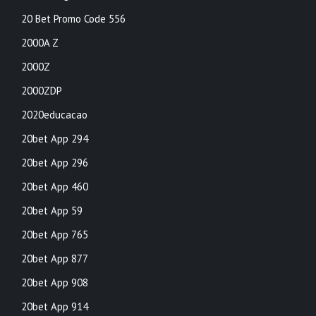
20 Bet Promo Code 556
2000A Z
2000Z
2000ZDP
2020educacao
20bet App 294
20bet App 296
20bet App 460
20bet App 59
20bet App 765
20bet App 877
20bet App 908
20bet App 914