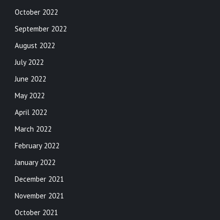
October 2022
September 2022
August 2022
July 2022
June 2022
May 2022
April 2022
March 2022
February 2022
January 2022
December 2021
November 2021
October 2021