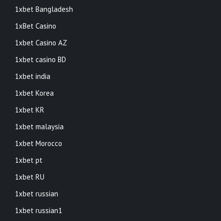
1xbet Bangladesh
1xBet Casino
1xbet Casino AZ
1xbet casino BD
1xbet india
1xbet Korea
1xbet KR
1xbet malaysia
1xbet Morocco
1xbet pt
1xbet RU
1xbet russian
1xbet russian1