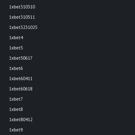
1xbet310310
1xbet310511
1xbet3231025
1xbet4
1xbet5
1xbet50617
1xbet6
1xbet60411
1xbet60618
1xbet7
1xbet8
1xbet80412
1xbet9