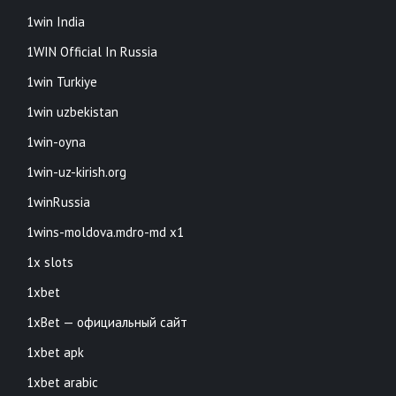
1win India
1WIN Official In Russia
1win Turkiye
1win uzbekistan
1win-oyna
1win-uz-kirish.org
1winRussia
1wins-moldova.mdro-md x1
1x slots
1xbet
1xBet — официальный сайт
1xbet apk
1xbet arabic