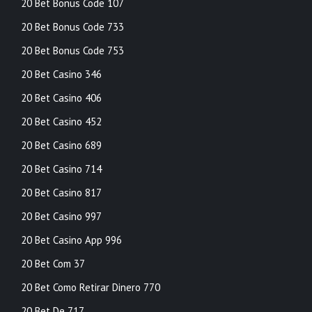
20 Bet Bonus Code 107
20 Bet Bonus Code 733
20 Bet Bonus Code 753
20 Bet Casino 346
20 Bet Casino 406
20 Bet Casino 452
20 Bet Casino 689
20 Bet Casino 714
20 Bet Casino 817
20 Bet Casino 997
20 Bet Casino App 996
20 Bet Com 37
20 Bet Como Retirar Dinero 770
20 Bet De 717