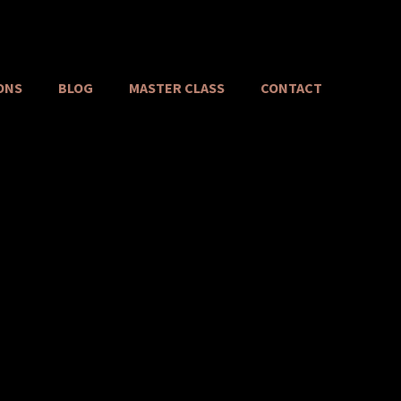
ONS
BLOG
MASTER CLASS
CONTACT