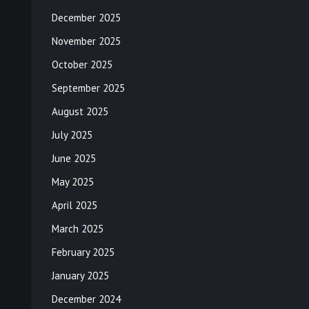
December 2025
November 2025
October 2025
September 2025
August 2025
July 2025
June 2025
May 2025
April 2025
March 2025
February 2025
January 2025
December 2024