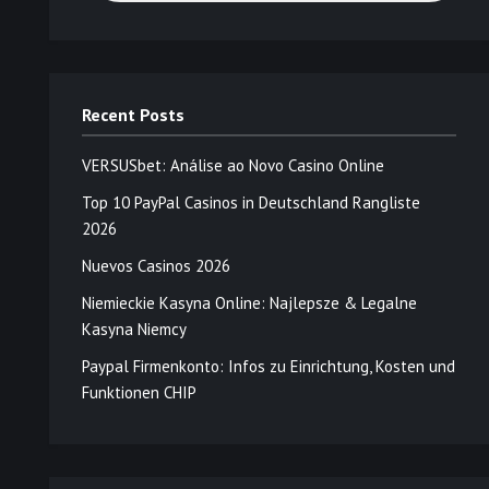
Recent Posts
VERSUSbet: Análise ao Novo Casino Online
Top 10 PayPal Casinos in Deutschland Rangliste
2026
Nuevos Casinos 2026
Niemieckie Kasyna Online: Najlepsze & Legalne
Kasyna Niemcy
Paypal Firmenkonto: Infos zu Einrichtung, Kosten und
Funktionen CHIP