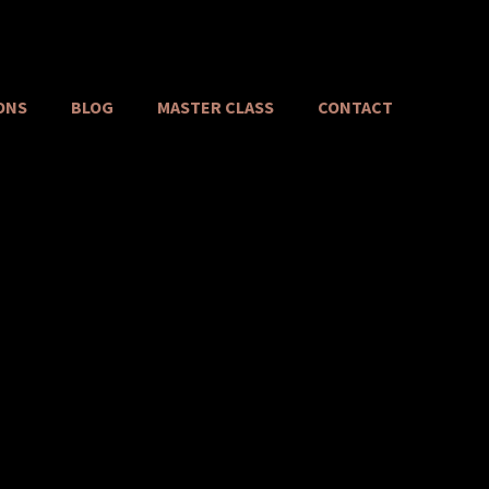
ONS
BLOG
MASTER CLASS
CONTACT