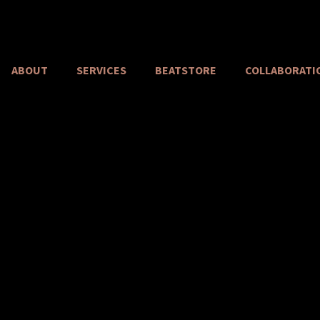
ABOUT
SERVICES
BEATSTORE
COLLABORATI