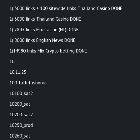
1) 3000 links + 100 sitewide links Thailand Casino DONE
1) 3000 links Thailand Casino DONE
1) 7843 links Mix Casino (NL) DONE
1) 8000 links English News DONE
1)14980 links Mix Crypto betting DONE
10
10.11.25
100 Talletusbonus
10100_sat2
10200_sat
10200_sat2
10250_prod
10260_sat