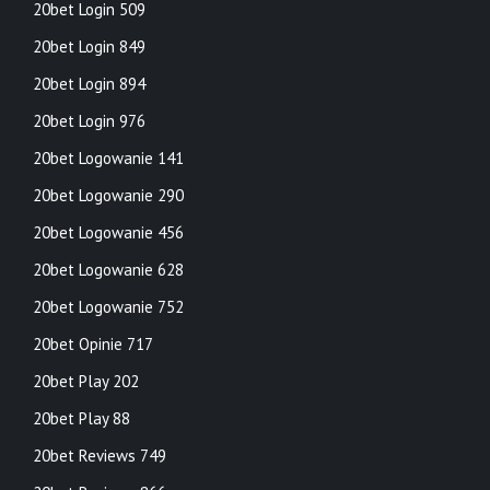
20bet Login 509
20bet Login 849
20bet Login 894
20bet Login 976
20bet Logowanie 141
20bet Logowanie 290
20bet Logowanie 456
20bet Logowanie 628
20bet Logowanie 752
20bet Opinie 717
20bet Play 202
20bet Play 88
20bet Reviews 749