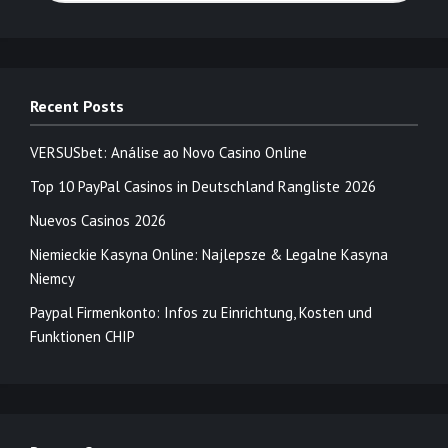
Recent Posts
VERSUSbet: Análise ao Novo Casino Online
Top 10 PayPal Casinos in Deutschland Rangliste 2026
Nuevos Casinos 2026
Niemieckie Kasyna Online: Najlepsze & Legalne Kasyna
Niemcy
Paypal Firmenkonto: Infos zu Einrichtung, Kosten und
Funktionen CHIP