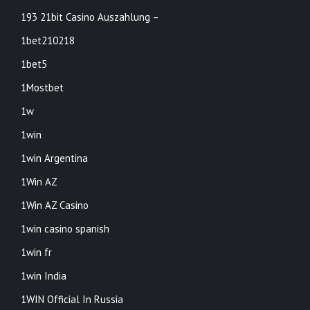
193 21bit Casino Auszahlung –
1bet210218
1bet5
1Mostbet
1w
1win
1win Argentina
1Win AZ
1Win AZ Casino
1win casino spanish
1win fr
1win India
1WIN Official In Russia