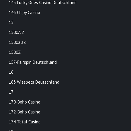
145 Lucky Ones Casino Deutschland
146 Chipy Casino
15
1500A Z
1500allZ
1500Z
157-Fairspin Deutschland
16
163 Wizebets Deutschland
17
170-Boho Casino
172-Boho Casino
174 Total Casino