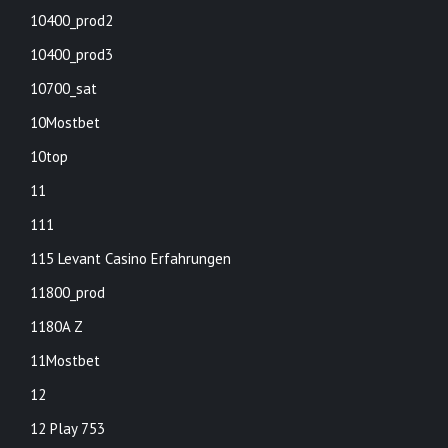
10400_prod2
10400_prod3
10700_sat
10Mostbet
10top
11
111
115 Levant Casino Erfahrungen
11800_prod
1180A Z
11Mostbet
12
12 Play 753