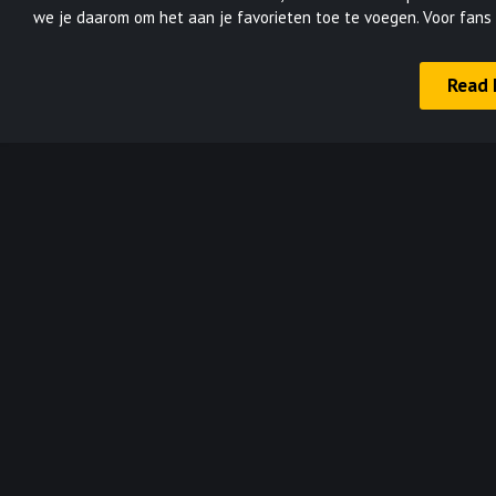
we je daarom om het aan je favorieten toe te voegen. Voor fan
Read 