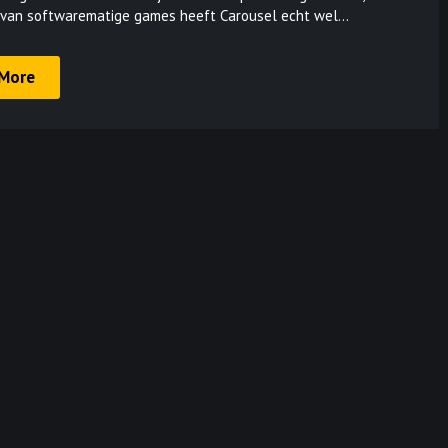
s van softwarematige games heeft Carousel echt wel…
More