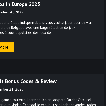
nos in Europa 2025
mber 30, 2025
st une étape indispensable si vous voulez jouer pour de vrai
eurs de Belgique avec une large sélection de jeux
nes à sous populaires, des jeux de…
More
sit Bonus Codes & Review
mber 21, 2025
e games, roulette, kaartspellen en jackpots. Omdat Carousel
terug te vinden. Eenmaal je een leuk spel hebt gevonden, raden