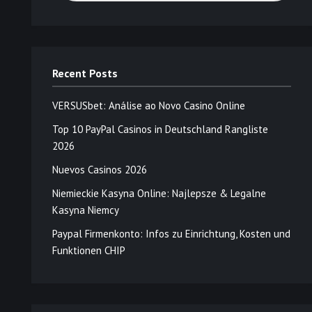
Recent Posts
VERSUSbet: Análise ao Novo Casino Online
Top 10 PayPal Casinos in Deutschland Rangliste
2026
Nuevos Casinos 2026
Niemieckie Kasyna Online: Najlepsze & Legalne
Kasyna Niemcy
Paypal Firmenkonto: Infos zu Einrichtung, Kosten und
Funktionen CHIP