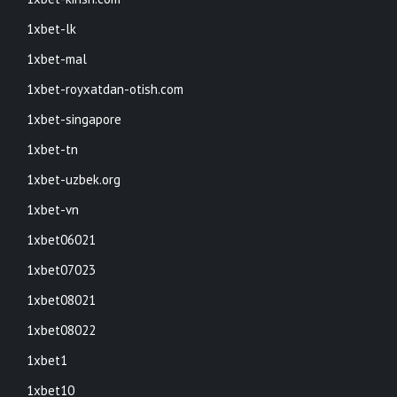
1xbet-lk
1xbet-mal
1xbet-royxatdan-otish.com
1xbet-singapore
1xbet-tn
1xbet-uzbek.org
1xbet-vn
1xbet06021
1xbet07023
1xbet08021
1xbet08022
1xbet1
1xbet10