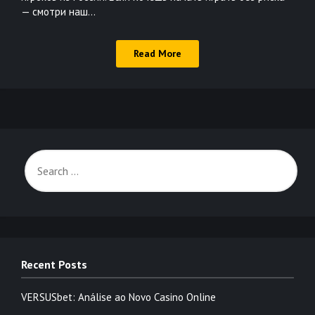
— смотри наш…
Read More
Recent Posts
VERSUSbet: Análise ao Novo Casino Online