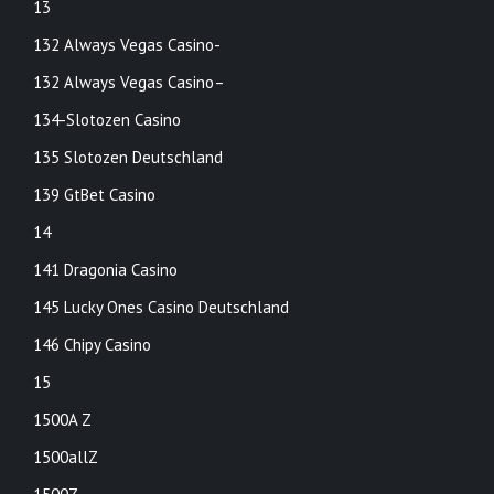
13
132 Always Vegas Casino-
132 Always Vegas Casino–
134-Slotozen Casino
135 Slotozen Deutschland
139 GtBet Casino
14
141 Dragonia Casino
145 Lucky Ones Casino Deutschland
146 Chipy Casino
15
1500A Z
1500allZ