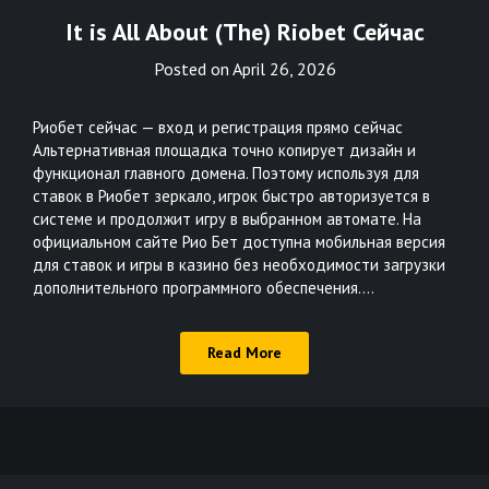
It is All About (The) Riobet Сейчас
Posted on
April 26, 2026
Риобет сейчас — вход и регистрация прямо сейчас
Альтернативная площадка точно копирует дизайн и
функционал главного домена. Поэтому используя для
ставок в Риобет зеркало, игрок быстро авторизуется в
системе и продолжит игру в выбранном автомате. На
официальном сайте Рио Бет доступна мобильная версия
для ставок и игры в казино без необходимости загрузки
дополнительного программного обеспечения….
Read More