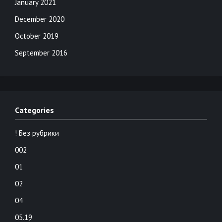
January 2021
December 2020
October 2019
September 2016
Categories
! Без рубрики
002
01
02
04
05.19