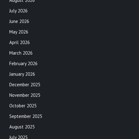
August 2026
July 2026
June 2026
May 2026
April 2026
March 2026
February 2026
January 2026
December 2025
November 2025
October 2025
September 2025
August 2025
July 2025