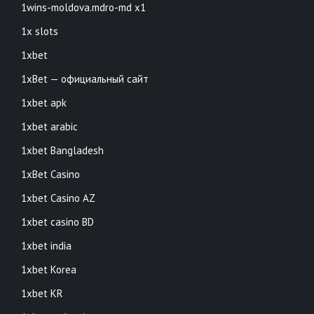
1wins-moldova.mdro-md x1
1x slots
1xbet
1xBet — официальный сайт
1xbet apk
1xbet arabic
1xbet Bangladesh
1xBet Casino
1xbet Casino AZ
1xbet casino BD
1xbet india
1xbet Korea
1xbet KR