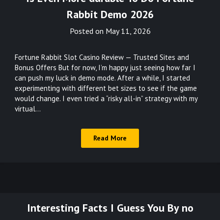
Rabbit Demo 2026
Posted on
May 11, 2026
Fortune Rabbit Slot Casino Review — Trusted Sites and
Bonus Offers But for now, I’m happy just seeing how far I
can push my luck in demo mode. After a while, I started
experimenting with different bet sizes to see if the game
would change. I even tried a “risky all-in” strategy with my
virtual…
Read More
Interesting Facts I Guess You By no