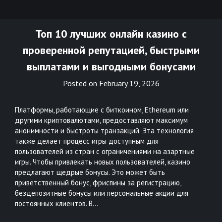
Топ 10 лучших онлайн казино с
проверенной репутацией, быстрыми
выплатами и выгодными бонусами
Posted on
February 19, 2026
Платформы, работающие с биткоином, Ethereum или
другими криптовалютами, предоставляют максимум
анонимности и быстроты транзакций. Эта технология
также делает процесс игры доступным для
пользователей из стран с ограничениями на азартные
игры. Чтобы привлекать новых пользователей, казино
предлагают щедрые бонусы. Это может быть
приветственный бонус, фриспины за регистрацию,
бездепозитные бонусы или персональные акции для
постоянных клиентов. В…