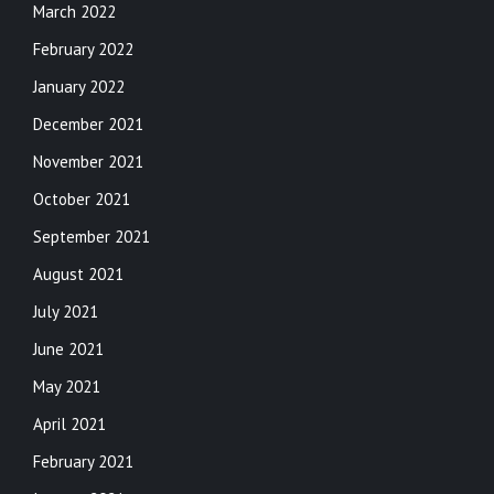
March 2022
February 2022
January 2022
December 2021
November 2021
October 2021
September 2021
August 2021
July 2021
June 2021
May 2021
April 2021
February 2021