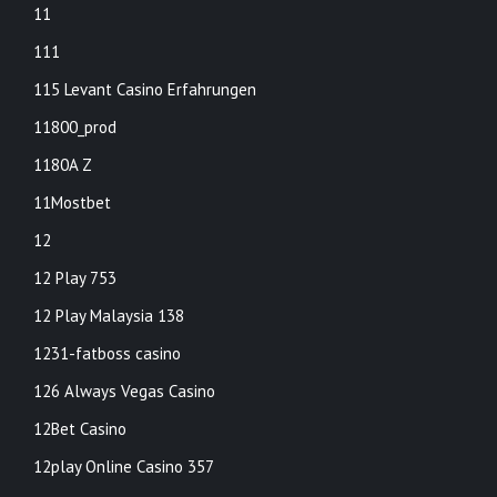
11
111
115 Levant Casino Erfahrungen
11800_prod
1180A Z
11Mostbet
12
12 Play 753
12 Play Malaysia 138
1231-fatboss casino
126 Always Vegas Casino
12Bet Casino
12play Online Casino 357