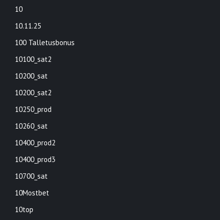
10
10.11.25
100 Talletusbonus
10100_sat2
10200_sat
10200_sat2
10250_prod
10260_sat
10400_prod2
10400_prod3
10700_sat
10Mostbet
10top