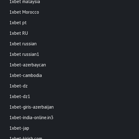
1xbet malaysia
1xbet Morocco
1xbet pt
1xbet RU
1xbet russian
1xbet russian1
1xbet-azerbaycan
1xbet-cambodia
1xbet-dz
1xbet-dz1
1xbet-giris-azerbaijan
1xbet-india-online.in3
1xbet-jap
1xbet-kirish.com