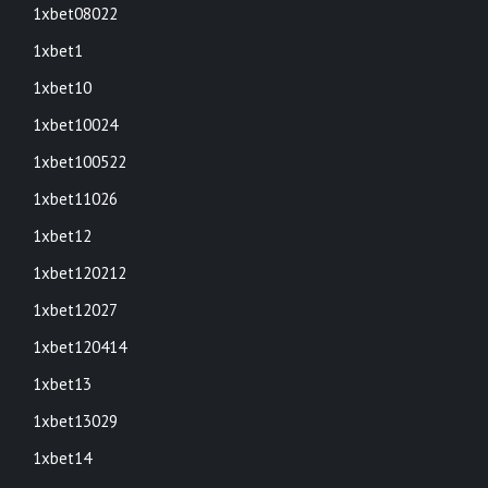
1xbet08022
1xbet1
1xbet10
1xbet10024
1xbet100522
1xbet11026
1xbet12
1xbet120212
1xbet12027
1xbet120414
1xbet13
1xbet13029
1xbet14