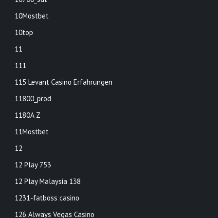
10Mostbet
10top
11
111
115 Levant Casino Erfahrungen
11800_prod
1180A Z
11Mostbet
12
12 Play 753
12 Play Malaysia 138
1231-fatboss casino
126 Always Vegas Casino