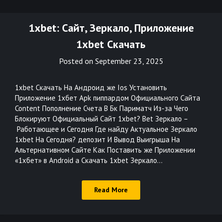
1xbet: Сайт, Зеркало, Приложение
1xbet Скачать
Posted on
September 23, 2025
1xbet Скачать На Андроид же Ios Установить
Приложение 1хбет Apk пиппардом Официального Сайта
Content Пополнение Счета В Бк Париматч Из-за Чего
Блокируют Официальный Сайт 1xbet? Bet Зеркало –
Работающее и Сегодня Где найду Актуальное Зеркало
1xbet На Сегодня? депозит И Вывод Выигрыша На
Альтернативном Сайте Как Поставить же Приложении
«1хбет» в Android а Скачать 1xbet Зеркало…
Read More