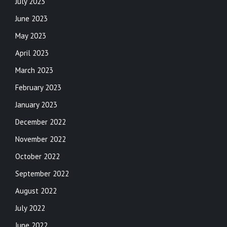
July 2023
June 2023
May 2023
April 2023
March 2023
February 2023
January 2023
December 2022
November 2022
October 2022
September 2022
August 2022
July 2022
June 2022