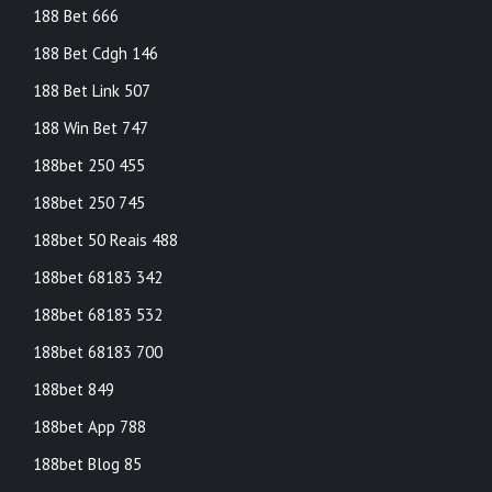
188 Bet 666
188 Bet Cdgh 146
188 Bet Link 507
188 Win Bet 747
188bet 250 455
188bet 250 745
188bet 50 Reais 488
188bet 68183 342
188bet 68183 532
188bet 68183 700
188bet 849
188bet App 788
188bet Blog 85