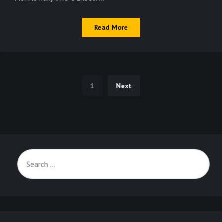
Read More
1
Next