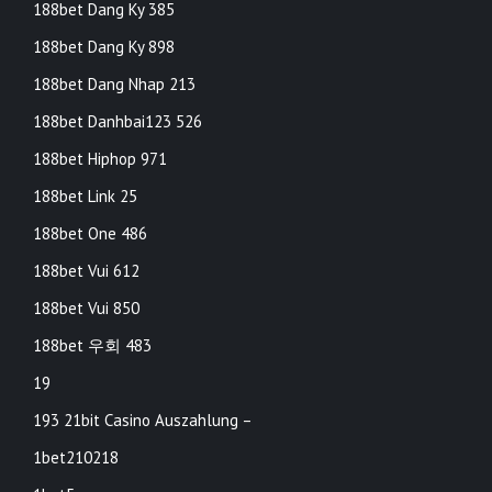
188bet Dang Ky 385
188bet Dang Ky 898
188bet Dang Nhap 213
188bet Danhbai123 526
188bet Hiphop 971
188bet Link 25
188bet One 486
188bet Vui 612
188bet Vui 850
188bet 우회 483
19
193 21bit Casino Auszahlung –
1bet210218