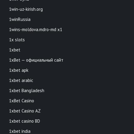
1win-uz-kirish.org
1winRussia
1wins-moldova.mdro-md x1
1x slots
1xbet
1xBet — официальный сайт
1xbet apk
1xbet arabic
1xbet Bangladesh
1xBet Casino
1xbet Casino AZ
1xbet casino BD
1xbet india