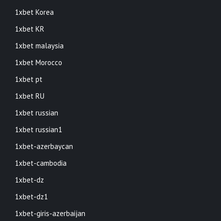
1xbet Korea
1xbet KR
1xbet malaysia
1xbet Morocco
1xbet pt
1xbet RU
1xbet russian
1xbet russian1
1xbet-azerbaycan
1xbet-cambodia
1xbet-dz
1xbet-dz1
1xbet-giris-azerbaijan