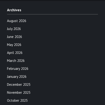
Archives
August 2026
July 2026
June 2026
May 2026
April 2026
March 2026
February 2026
January 2026
December 2025
November 2025
October 2025