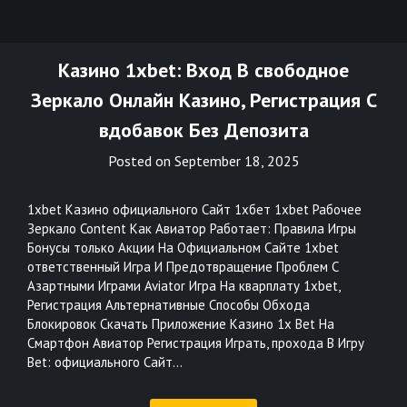
Казино 1xbet: Вход В свободное
Зеркало Онлайн Казино, Регистрация С
вдобавок Без Депозита
Posted on
September 18, 2025
1xbet Казино официального Сайт 1хбет 1xbet Рабочее
Зеркало Content Как Авиатор Работает: Правила Игры
Бонусы только Акции На Официальном Сайте 1xbet
ответственный Игра И Предотвращение Проблем С
Азартными Играми Aviator Игра На кварплату 1xbet,
Регистрация Альтернативные Способы Обхода
Блокировок Скачать Приложение Казино 1x Bet На
Смартфон Авиатор Регистрация Играть, прохода В Игру
Bet: официального Сайт…