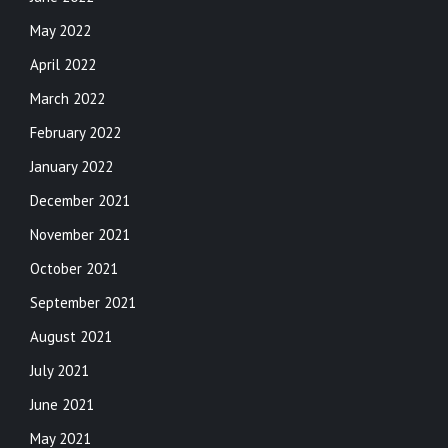
May 2022
April 2022
March 2022
February 2022
January 2022
December 2021
November 2021
October 2021
September 2021
August 2021
July 2021
June 2021
May 2021