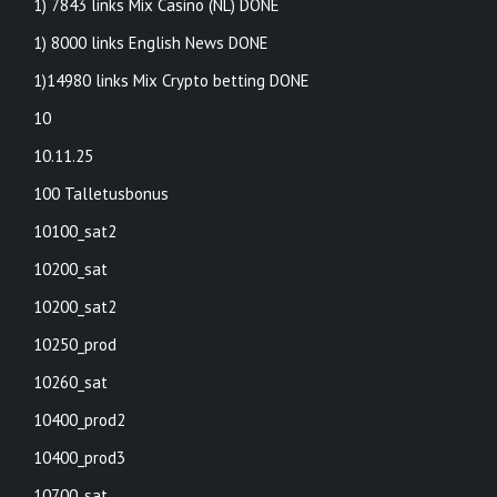
1) 7843 links Mix Casino (NL) DONE
1) 8000 links English News DONE
1)14980 links Mix Crypto betting DONE
10
10.11.25
100 Talletusbonus
10100_sat2
10200_sat
10200_sat2
10250_prod
10260_sat
10400_prod2
10400_prod3
10700_sat