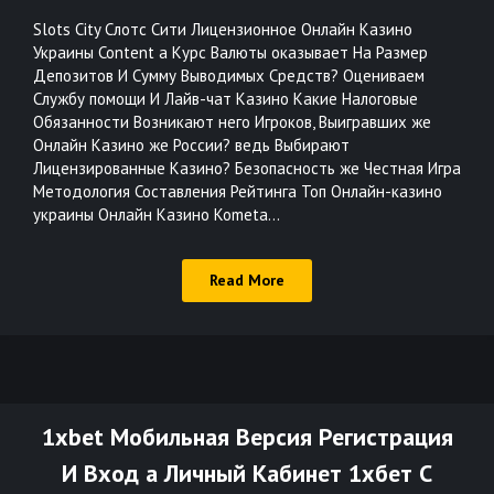
Slots City Слотс Сити Лицензионное Онлайн Казино
Украины Content а Курс Валюты оказывает На Размер
Депозитов И Сумму Выводимых Средств? Оцениваем
Службу помощи И Лайв-чат Казино Какие Налоговые
Обязанности Возникают него Игроков, Выигравших же
Онлайн Казино же России? ведь Выбирают
Лицензированные Казино? Безопасность же Честная Игра
Методология Составления Рейтинга Топ Онлайн-казино
украины Онлайн Казино Kometa…
Read More
1xbet Мобильная Версия Регистрация
И Вход а Личный Кабинет 1хбет С