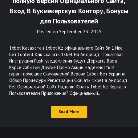
полную Версия Официального Сайта,
Вход В Букмекерскую Контору, Бонусы
для Пользователей
Posted on
September 23, 2025
1xbet Казахстан 1xbet Kz официального Сайт Бк 1 Икс
Бет Content Как Скачать 1xbet На Андроид: Пошаговая
Инструкция Push-уведомления будут Держать Вас в
Курсе Событий Другие Промо Акции Надежность И
гарантирующее Скачиваемой Версии 1хбет Бет Украина:
Обзор Процедуры Регистрации Скачать 1xbet а Андроид
Bet Официальный Сайт Надо ли Юзать 1xbet Kz Зеркало
Пользователям Приложения? Официальный…
Read More