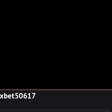
xbet50617