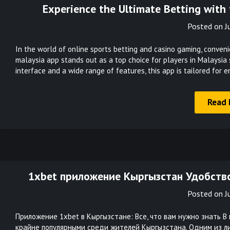
Experience the Ultimate Betting wit
Posted on
J
In the world of online sports betting and casino gaming, conven
malaysia app stands out as a top choice for players in Malaysia 
interface and a wide range of features, this app is tailored for 
Read 
1xbet приложение Кыргызстан Удобств
Posted on
J
Приложение 1xbet в Кыргызстане: Все, что вам нужно знать В
крайне популярными среди жителей Кыргызстана. Одним из ли