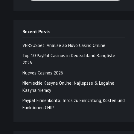
Recent Posts
VERSUSbet: Análise ao Novo Casino Online
Top 10 PayPal Casinos in Deutschland Rangliste
2026
Nuevos Casinos 2026
Niemieckie Kasyna Online: Najlepsze & Legalne
Kasyna Niemcy
Paypal Firmenkonto: Infos zu Einrichtung, Kosten und
Funktionen CHIP