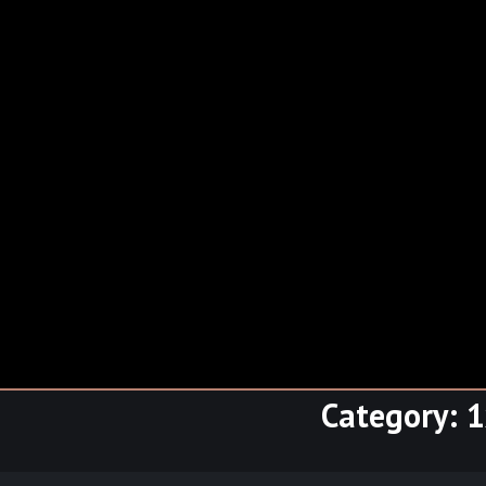
Category:
1