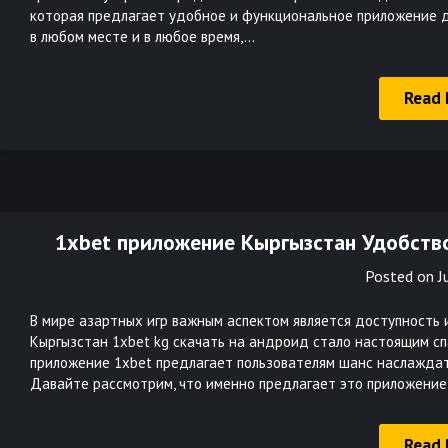
которая предлагает удобное и функциональное приложение д
в любом месте и в любое время,…
Read 
1xbet приложение Кыргызстан Удобств
Posted on
J
В мире азартных игр важным аспектом является доступность и
Кыргызстан 1xbet kg скачать на андроид стало настоящим с
приложение 1xbet предлагает пользователям шанс наслаждать
Давайте рассмотрим, что именно предлагает это приложение
Read 