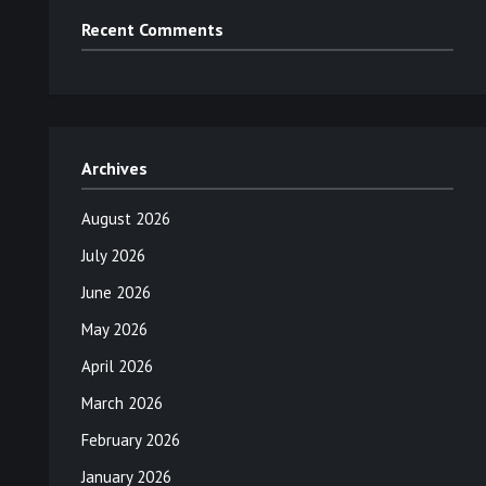
Recent Comments
Archives
August 2026
July 2026
June 2026
May 2026
April 2026
March 2026
February 2026
January 2026