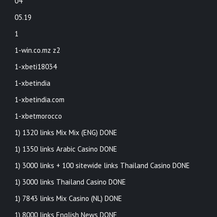
04
05.19
1
1-win.co.mz z2
1-xbeti18034
1-xbetindia
1-xbetindia.com
1-xbetmorocco
1) 1320 links Mix Mix (ENG) DONE
1) 1350 links Arabic Casino DONE
1) 3000 links + 100 sitewide links Thailand Casino DONE
1) 3000 links Thailand Casino DONE
1) 7843 links Mix Casino (NL) DONE
1) 8000 links English News DONE