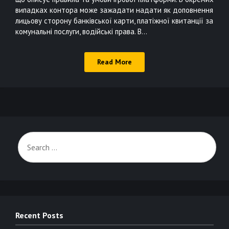
випадках контора може зажадати надати як доповнення
лицьову сторону банківської карти, платіжної квитанції за
комунальні послуги, водійські права. В…
Read More
Recent Posts