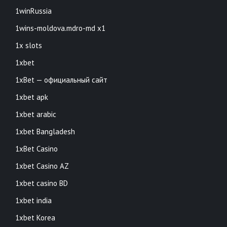
1winRussia
1wins-moldova.mdro-md x1
1x slots
1xbet
1xBet — официальный сайт
1xbet apk
1xbet arabic
1xbet Bangladesh
1xBet Casino
1xbet Casino AZ
1xbet casino BD
1xbet india
1xbet Korea