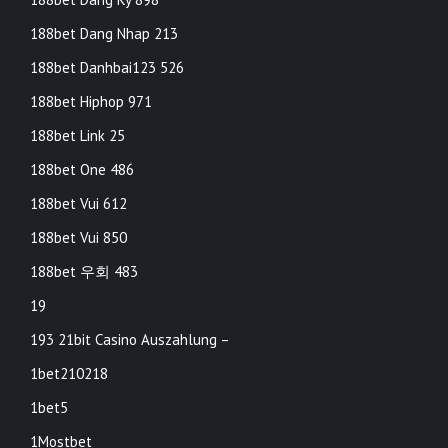
188bet Dang Nhap 213
188bet Danhbai123 526
188bet Hiphop 971
188bet Link 25
188bet One 486
188bet Vui 612
188bet Vui 850
188bet 우회 483
19
193 21bit Casino Auszahlung –
1bet210218
1bet5
1Mostbet