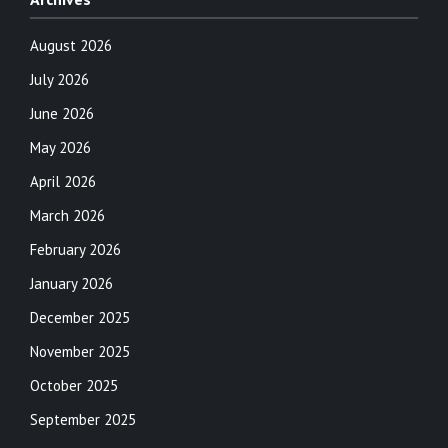
August 2026
July 2026
June 2026
May 2026
April 2026
March 2026
February 2026
January 2026
December 2025
November 2025
October 2025
September 2025