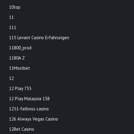
10top
11
111
115 Levant Casino Erfahrungen
11800_prod
1180A Z
11Mostbet
12
12 Play 753
12 Play Malaysia 138
1231-fatboss casino
126 Always Vegas Casino
12Bet Casino