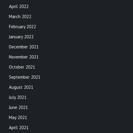
April 2022
March 2022
February 2022
January 2022
December 2021
November 2021
October 2021
September 2021
August 2021
July 2021
June 2021
May 2021
April 2021