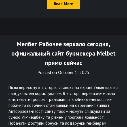
Read More
Мелбет Рабочее зеркало сегодня,
официальный сайт букмекера Melbet
прямо сейчас
Posted on
October 1, 2025
Після переходу в «Історію ставок» на екрані з’являться всі
парі, укладені користувачем. В «Історії переказів» можна
відстежити грошові транзакції, а в «Виведенні коштів»
побачити поточний стан заявки на отримання виплат.
Авторизовані гості сайту також можуть слідкувати за
сумою VIP кешбеку та рівнем у програмі лояльності.
Побачити доступні бонуси та подарунки гемблерам