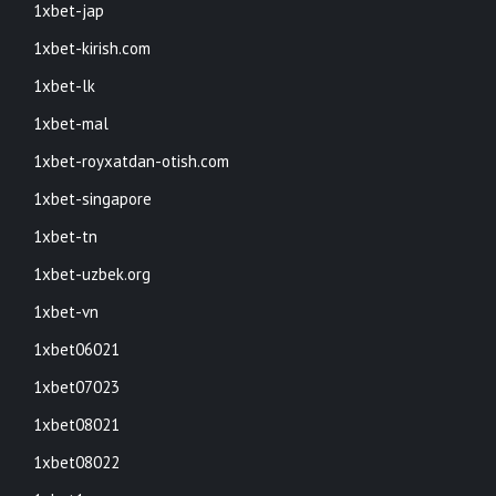
1xbet-jap
1xbet-kirish.com
1xbet-lk
1xbet-mal
1xbet-royxatdan-otish.com
1xbet-singapore
1xbet-tn
1xbet-uzbek.org
1xbet-vn
1xbet06021
1xbet07023
1xbet08021
1xbet08022