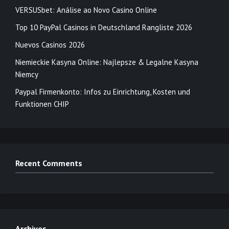
VERSUSbet: Análise ao Novo Casino Online
Top 10 PayPal Casinos in Deutschland Rangliste 2026
Nuevos Casinos 2026
Niemieckie Kasyna Online: Najlepsze & Legalne Kasyna
Niemcy
Paypal Firmenkonto: Infos zu Einrichtung, Kosten und
Funktionen CHIP
Recent Comments
Archives