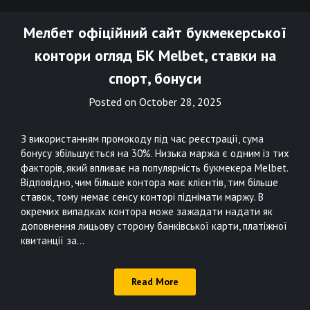
Мелбет офіційний сайт букмекерської
контори огляд БК Melbet, ставки на
спорт, бонуси
Posted on
October 28, 2025
З використанням промокоду під час реєстрації, сума
бонусу збільшується на 30%. Низька маржа є одним із тих
факторів, який впливає на популярність букмекера Melbet.
Відповідно, чим більше контора має клієнтів, тим більше
ставок, тому немає сенсу конторі піднімати маржу. В
окремих випадках контора може зажадати надати як
доповнення лицьову сторону банківської карти, платіжної
квитанції за…
Read More