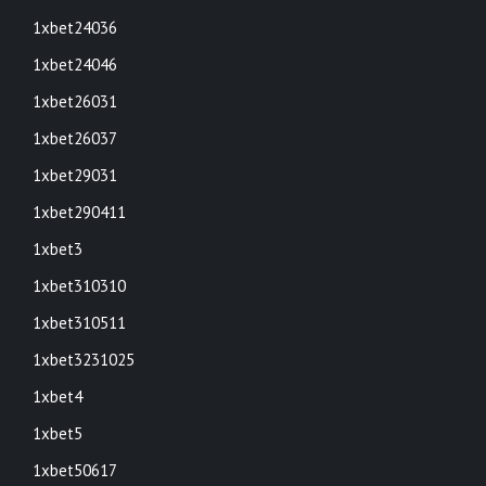
1xbet24036
1xbet24046
1xbet26031
1xbet26037
1xbet29031
1xbet290411
1xbet3
1xbet310310
1xbet310511
1xbet3231025
1xbet4
1xbet5
1xbet50617