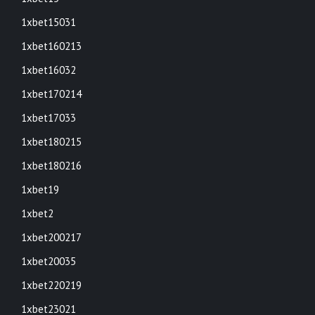
1xbet15031
1xbet160213
1xbet16032
1xbet170214
1xbet17033
1xbet180215
1xbet180216
1xbet19
1xbet2
1xbet200217
1xbet20035
1xbet220219
1xbet23021