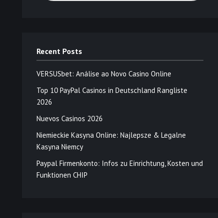
Recent Posts
VERSUSbet: Análise ao Novo Casino Online
Top 10 PayPal Casinos in Deutschland Rangliste
2026
Nuevos Casinos 2026
Niemieckie Kasyna Online: Najlepsze & Legalne
Kasyna Niemcy
Paypal Firmenkonto: Infos zu Einrichtung, Kosten und
Funktionen CHIP