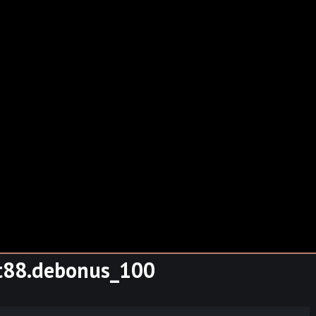
88.debonus_100