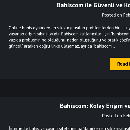
Bahiscom ile Güvenli ve Ko
Posted on
Feb
Online bahis oynarken en sık karşılaşılan problemlerden biri site
yaşanan erişim sıkıntılarıdır. Bahiscom kullanıcıları için “bahiscom 
yazıda problemin ne olduğunu, neden oluştuğunu ve pratik çözüml
güncel” ararken doğru linke ulaşamaz, ayrıca “bahiscom…
Read 
Bahiscom: Kolay Erişim ve
Posted on
Feb
İnternette bahis ve casino sitelerine bağlanırken en sık karşılaşıl