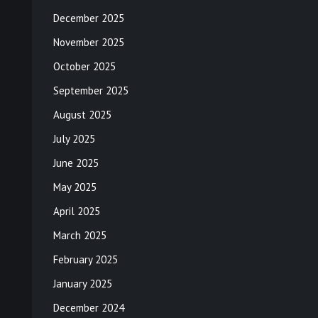
December 2025
November 2025
October 2025
September 2025
August 2025
July 2025
June 2025
May 2025
April 2025
March 2025
February 2025
January 2025
December 2024