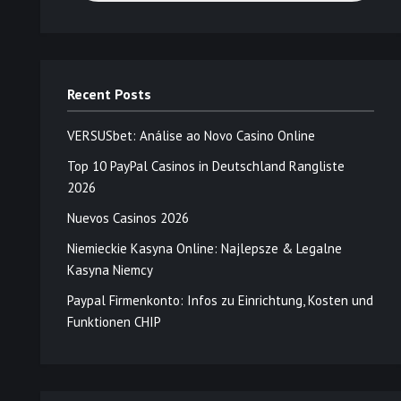
Recent Posts
VERSUSbet: Análise ao Novo Casino Online
Top 10 PayPal Casinos in Deutschland Rangliste
2026
Nuevos Casinos 2026
Niemieckie Kasyna Online: Najlepsze & Legalne
Kasyna Niemcy
Paypal Firmenkonto: Infos zu Einrichtung, Kosten und
Funktionen CHIP