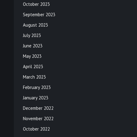
October 2023
September 2023
August 2023
July 2023
June 2023
May 2023
April 2023
March 2023
February 2023
January 2023
December 2022
November 2022
October 2022