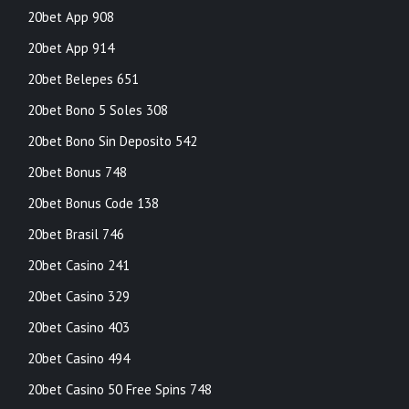
20bet App 908
20bet App 914
20bet Belepes 651
20bet Bono 5 Soles 308
20bet Bono Sin Deposito 542
20bet Bonus 748
20bet Bonus Code 138
20bet Brasil 746
20bet Casino 241
20bet Casino 329
20bet Casino 403
20bet Casino 494
20bet Casino 50 Free Spins 748