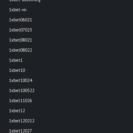
1xbet-vn
1xbet06021
1xbet07023
1xbet08021
1xbet08022
1xbet1
1xbet10
1xbet10024
1xbet100522
1xbet11026
1xbet12
1xbet120212
1xbet12027