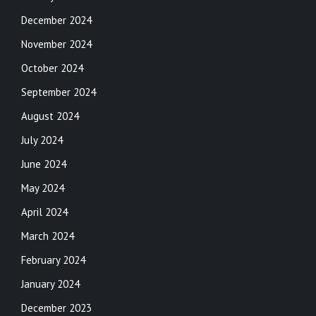
December 2024
November 2024
October 2024
September 2024
August 2024
July 2024
June 2024
May 2024
April 2024
March 2024
February 2024
January 2024
December 2023