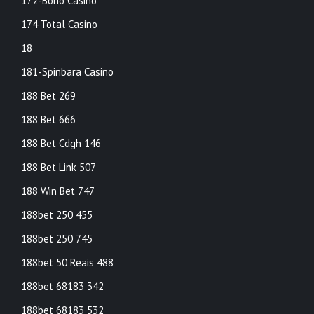
172-Boho Casino
174 Total Casino
18
181-Spinbara Casino
188 Bet 269
188 Bet 666
188 Bet Cdgh 146
188 Bet Link 507
188 Win Bet 747
188bet 250 455
188bet 250 745
188bet 50 Reais 488
188bet 68183 342
188bet 68183 532