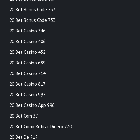
20 Bet Bonus Code 733
20 Bet Bonus Code 753
20 Bet Casino 346
20 Bet Casino 406
20 Bet Casino 452
20 Bet Casino 689
20 Bet Casino 714
20 Bet Casino 817
20 Bet Casino 997
20 Bet Casino App 996
20 Bet Com 37
20 Bet Como Retirar Dinero 770
20 Bet De 717