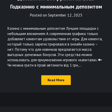
Годказино с минимальным депозитом
Posted on
September 12, 2025
Казино с минимальным депозитом Лучшие площадки с
небольшим вложением А современная графика только
добавляет клиентам удовольствия от игры. Для клиента,
который только зарегистрировался в онлайн казино –
нет. Потому что для новичков предлагается масса
выгодных денежных бонусов. Эти средства можно
использовать для приумножения игрового «капитала». 🔑
Чи можна грати в ігрові автомати від 1 грн,…
Read More