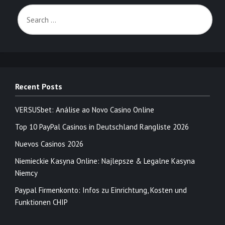
Recent Posts
VERSUSbet: Análise ao Novo Casino Online
Top 10 PayPal Casinos in Deutschland Rangliste 2026
Nuevos Casinos 2026
Niemieckie Kasyna Online: Najlepsze & Legalne Kasyna
Niemcy
Paypal Firmenkonto: Infos zu Einrichtung, Kosten und
Funktionen CHIP