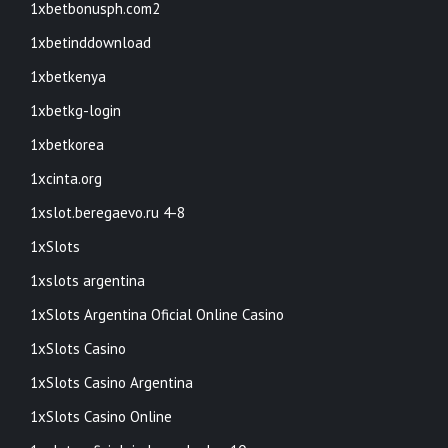
1xbetbonusph.com2
1xbetinddownload
1xbetkenya
1xbetkg-login
1xbetkorea
1xcinta.org
1xslot.beregaevo.ru 4-8
1xSlots
1xslots argentina
1xSlots Argentina Oficial Online Casino
1xSlots Casino
1xSlots Casino Argentina
1xSlots Casino Online