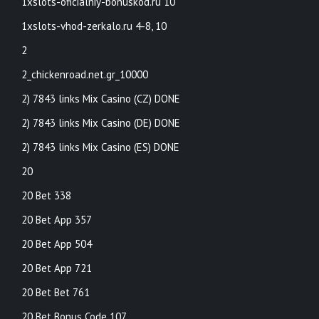
1xslots-oficialniy-bonuskod.ru 10
1xslots-vhod-zerkalo.ru 4-8, 10
2
2_chickenroad.net.gr_10000
2) 7843 links Mix Casino (CZ) DONE
2) 7843 links Mix Casino (DE) DONE
2) 7843 links Mix Casino (ES) DONE
20
20 Bet 338
20 Bet App 357
20 Bet App 504
20 Bet App 721
20 Bet Bet 761
20 Bet Bonus Code 107