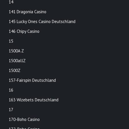
14
141 Dragonia Casino
145 Lucky Ones Casino Deutschland
146 Chipy Casino
15
1500A Z
1500allZ
1500Z
157-Fairspin Deutschland
16
163 Wizebets Deutschland
17
170-Boho Casino