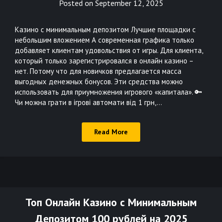
Posted on
September 12, 2025
Казино с минимальным депозитом Лучшие площадки с
небольшим вложением А современная графика только
добавляет клиентам удовольствия от игры. Для клиента,
который только зарегистрировался в онлайн казино –
нет. Потому что для новичков предлагается масса
выгодных денежных бонусов. Эти средства можно
использовать для приумножения игрового «капитала». 🔑
Чи можна грати в ігрові автомати від 1 грн,…
Read More
Топ Онлайн Казино с Минимальным
Депозитом 100 рублей на 2025