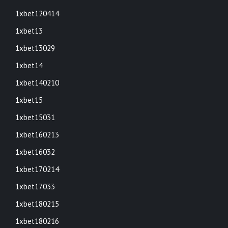
1xbet120414
1xbet13
1xbet13029
1xbet14
1xbet140210
1xbet15
1xbet15031
1xbet160213
1xbet16032
1xbet170214
1xbet17033
1xbet180215
1xbet180216