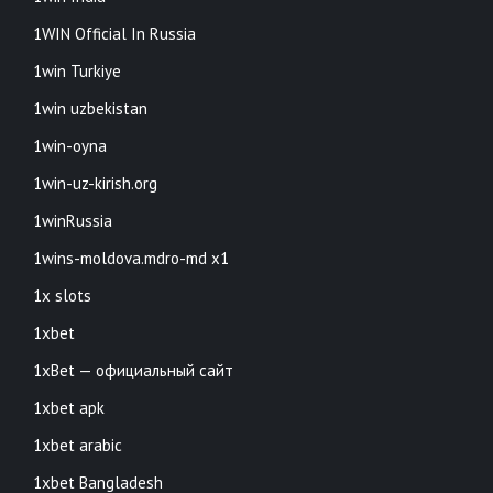
1WIN Official In Russia
1win Turkiye
1win uzbekistan
1win-oyna
1win-uz-kirish.org
1winRussia
1wins-moldova.mdro-md x1
1x slots
1xbet
1xBet — официальный сайт
1xbet apk
1xbet arabic
1xbet Bangladesh