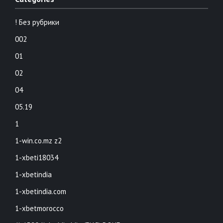
! Без рубрики
002
01
02
04
05.19
1
1-win.co.mz z2
1-xbeti18034
1-xbetindia
1-xbetindia.com
1-xbetmorocco