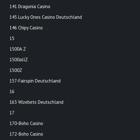
141 Dragonia Casino
145 Lucky Ones Casino Deutschland
146 Chipy Casino
15
1500A Z
1500allZ
1500Z
157-Fairspin Deutschland
16
163 Wizebets Deutschland
17
170-Boho Casino
172-Boho Casino