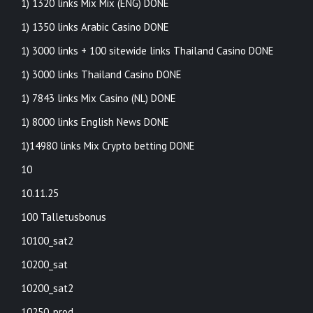
1) 1320 links Mix Mix (ENG) DONE
1) 1350 links Arabic Casino DONE
1) 3000 links + 100 sitewide links Thailand Casino DONE
1) 3000 links Thailand Casino DONE
1) 7843 links Mix Casino (NL) DONE
1) 8000 links English News DONE
1)14980 links Mix Crypto betting DONE
10
10.11.25
100 Talletusbonus
10100_sat2
10200_sat
10200_sat2
10250_prod