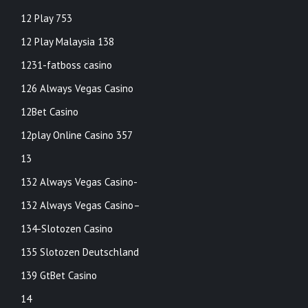
12 Play 753
12 Play Malaysia 138
1231-fatboss casino
126 Always Vegas Casino
12Bet Casino
12play Online Casino 357
13
132 Always Vegas Casino-
132 Always Vegas Casino–
134-Slotozen Casino
135 Slotozen Deutschland
139 GtBet Casino
14