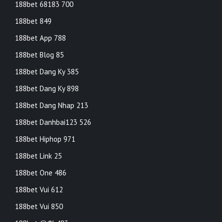
188bet 68183 700
188bet 849
188bet App 788
188bet Blog 85
188bet Dang Ky 385
188bet Dang Ky 898
188bet Dang Nhap 213
188bet Danhbai123 526
188bet Hiphop 971
188bet Link 25
188bet One 486
188bet Vui 612
188bet Vui 850