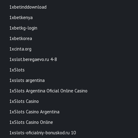
1xbetinddownload
1xbetkenya
1xbetkg-login
1xbetkorea
1xcinta.org
1xslot.beregaevo.ru 4-8
1xSlots
1xslots argentina
1xSlots Argentina Oficial Online Casino
1xSlots Casino
1xSlots Casino Argentina
1xSlots Casino Online
1xslots-oficialniy-bonuskod.ru 10