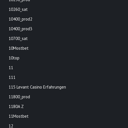
10260_sat
10400_prod2
10400_prod3
10700_sat
10Mostbet
10top
11
111
115 Levant Casino Erfahrungen
11800_prod
1180A Z
11Mostbet
12