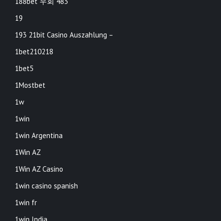
188bet 우회 483
19
193 21bit Casino Auszahlung –
1bet210218
1bet5
1Mostbet
1w
1win
1win Argentina
1Win AZ
1Win AZ Casino
1win casino spanish
1win fr
1win India