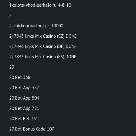
1xslots-vhod-zerkalo.ru 4-8, 10
2
2_chickenroad.net.gr_10000
2) 7843 links Mix Casino (CZ) DONE
2) 7843 links Mix Casino (DE) DONE
2) 7843 links Mix Casino (ES) DONE
20
20 Bet 338
20 Bet App 357
20 Bet App 504
20 Bet App 721
20 Bet Bet 761
20 Bet Bonus Code 107