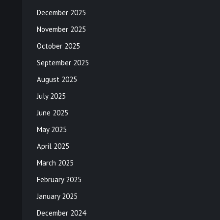
December 2025
November 2025
October 2025
September 2025
August 2025
July 2025
June 2025
May 2025
April 2025
March 2025
February 2025
January 2025
December 2024