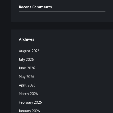
Recent Comments
Archives
August 2026
July 2026
June 2026
May 2026
April 2026
March 2026
February 2026
January 2026