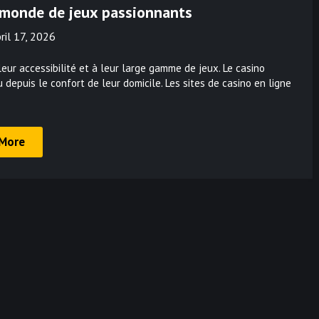
n monde de jeux passionnants
ril 17, 2026
leur accessibilité et à leur large gamme de jeux. Le casino
 depuis le confort de leur domicile. Les sites de casino en ligne
More