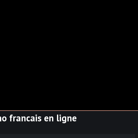
o francais en ligne