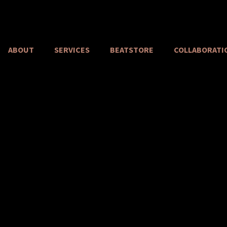
ABOUT
SERVICES
BEATSTORE
COLLABORATI