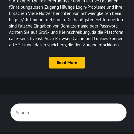
Slotexobet Login: Fehleranalyse und effektive Lösungen
für reibungslosen Zugang Häufige Login-Probleme und ihre
Ursachen Viele Nutzer berichten von Schwierigkeiten beim
https://slotexobet.net/ login. Die häufigsten Fehlerquellen
sind falsche Eingaben von Benutzername oder Passwort.
Achten Sie auf Groß- und Kleinschreibung, da die Plattform
case-sensitive ist. Auch Browser-Cache und Cookies können
alte Sitzungsdaten speichern, die den Zugang blockieren….
Read More