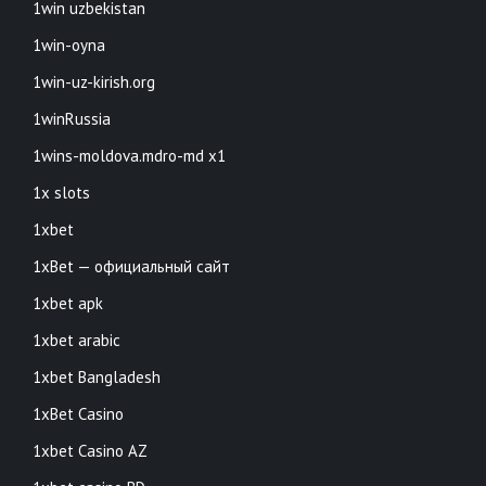
1win uzbekistan
1win-oyna
1win-uz-kirish.org
1winRussia
1wins-moldova.mdro-md x1
1x slots
1xbet
1xBet — официальный сайт
1xbet apk
1xbet arabic
1xbet Bangladesh
1xBet Casino
1xbet Casino AZ