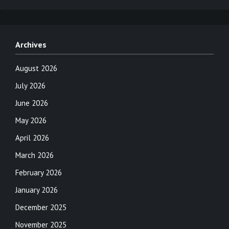
Archives
August 2026
July 2026
June 2026
May 2026
April 2026
March 2026
February 2026
January 2026
December 2025
November 2025