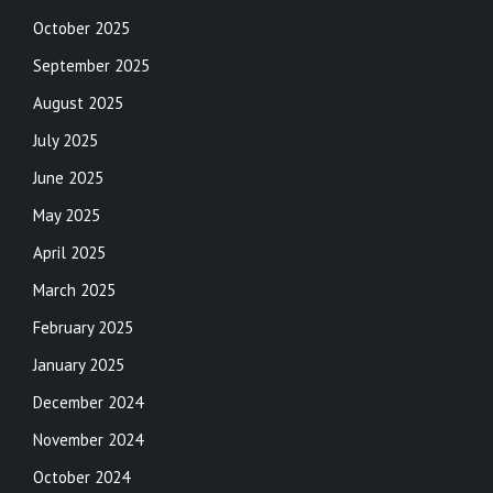
October 2025
September 2025
August 2025
July 2025
June 2025
May 2025
April 2025
March 2025
February 2025
January 2025
December 2024
November 2024
October 2024