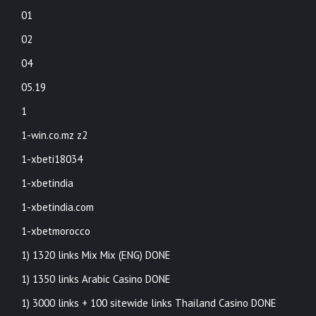
01
02
04
05.19
1
1-win.co.mz z2
1-xbeti18034
1-xbetindia
1-xbetindia.com
1-xbetmorocco
1) 1320 links Mix Mix (ENG) DONE
1) 1350 links Arabic Casino DONE
1) 3000 links + 100 sitewide links Thailand Casino DONE