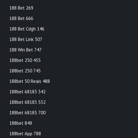
188 Bet 269
188 Bet 666
188 Bet Cdgh 146
188 Bet Link 507
188 Win Bet 747
188bet 250 455
188bet 250 745
188bet 50 Reais 488
188bet 68183 342
188bet 68183 532
188bet 68183 700
188bet 849
188bet App 788