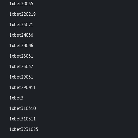
1xbet20035
1xbet220219
1xbet23021
1xbet24036
1xbet24046
1xbet26031
1xbet26037
1xbet29031
1xbet290411
1xbet3
1xbet310310
1xbet310511
1xbet3231025