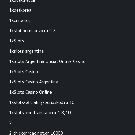
1xbetkorea
1xcinta.org
1xslot.beregaevo.ru 4-8
1xSlots
1xslots argentina
1xSlots Argentina Oficial Online Casino
1xSlots Casino
1xSlots Casino Argentina
1xSlots Casino Online
1xslots-oficialniy-bonuskod.ru 10
1xslots-vhod-zerkalo.ru 4-8, 10
2
2_chickenroad.net.gr_10000