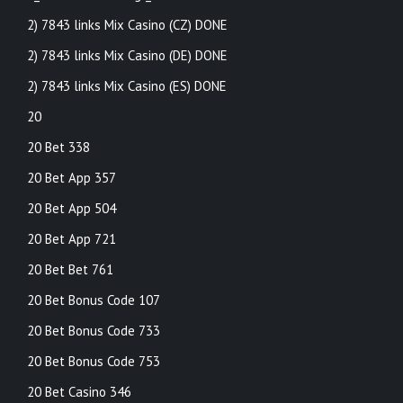
2) 7843 links Mix Casino (CZ) DONE
2) 7843 links Mix Casino (DE) DONE
2) 7843 links Mix Casino (ES) DONE
20
20 Bet 338
20 Bet App 357
20 Bet App 504
20 Bet App 721
20 Bet Bet 761
20 Bet Bonus Code 107
20 Bet Bonus Code 733
20 Bet Bonus Code 753
20 Bet Casino 346