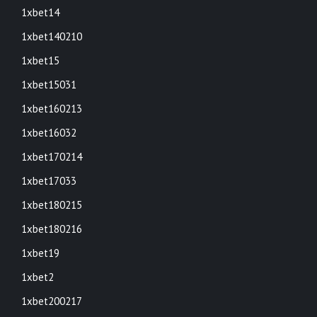
1xbet14
1xbet140210
1xbet15
1xbet15031
1xbet160213
1xbet16032
1xbet170214
1xbet17033
1xbet180215
1xbet180216
1xbet19
1xbet2
1xbet200217