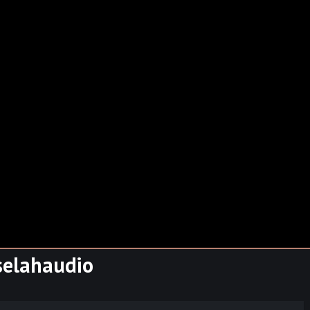
selahaudio