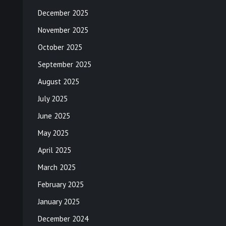
December 2025
November 2025
October 2025
September 2025
August 2025
July 2025
June 2025
May 2025
April 2025
March 2025
February 2025
January 2025
December 2024