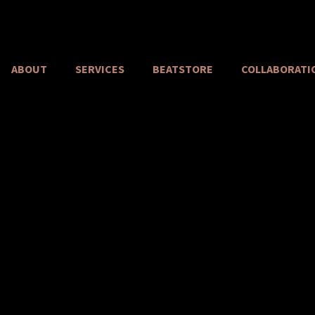
ABOUT
SERVICES
BEATSTORE
COLLABORATI