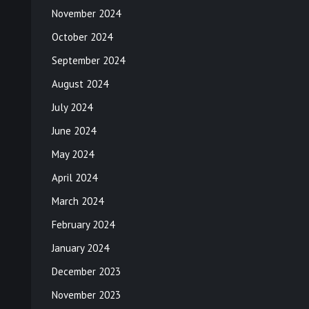
November 2024
October 2024
September 2024
August 2024
July 2024
June 2024
May 2024
April 2024
March 2024
February 2024
January 2024
December 2023
November 2023