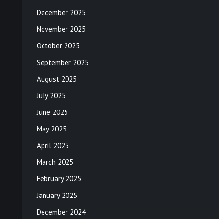
December 2025
November 2025
October 2025
September 2025
August 2025
July 2025
June 2025
May 2025
April 2025
March 2025
February 2025
January 2025
December 2024