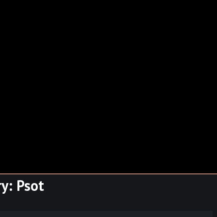
ry:
Psot