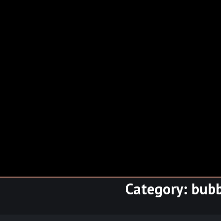
Category:
bubb