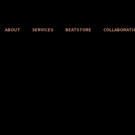
ABOUT
SERVICES
BEATSTORE
COLLABORATI