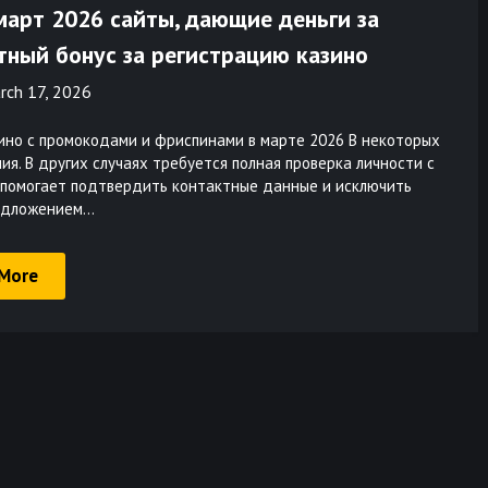
март 2026 сайты, дающие деньги за
тный бонус за регистрацию казино
rch 17, 2026
зино с промокодами и фриспинами в марте 2026 В некоторых
. В других случаях требуется полная проверка личности с
о помогает подтвердить контактные данные и исключить
редложением…
More