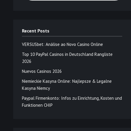
Recent Posts
VERSUSbet: Análise ao Novo Casino Online
Top 10 PayPal Casinos in Deutschland Rangliste
2026
Nuevos Casinos 2026
Niemieckie Kasyna Online: Najlepsze & Legalne
Kasyna Niemcy
Paypal Firmenkonto: Infos zu Einrichtung, Kosten und
Funktionen CHIP