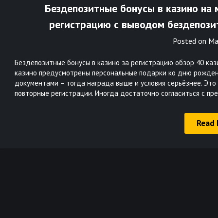
Бездепозитные бонусы в казино на 
регистрацию с выводом бездепози
Posted on
Ma
Бездепозитные бонусы в казино за регистрацию обзор 40 ка
казино предусмотрены персональные подарки ко дню рождения
документами – тогда награда выше и условия серьёзнее. Эт
повторные регистрации. Иногда достаточно согласиться с п
Read 