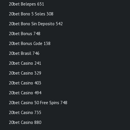
20bet Belepes 651
20bet Bono 5 Soles 308
20bet Bono Sin Deposito 542
20bet Bonus 748
20bet Bonus Code 138
20bet Brasil 746
20bet Casino 241
20bet Casino 329
20bet Casino 403
20bet Casino 494
20bet Casino 50 Free Spins 748
20bet Casino 735
20bet Casino 880