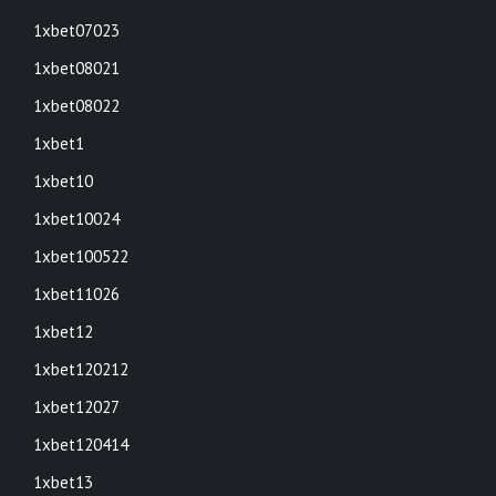
1xbet07023
1xbet08021
1xbet08022
1xbet1
1xbet10
1xbet10024
1xbet100522
1xbet11026
1xbet12
1xbet120212
1xbet12027
1xbet120414
1xbet13