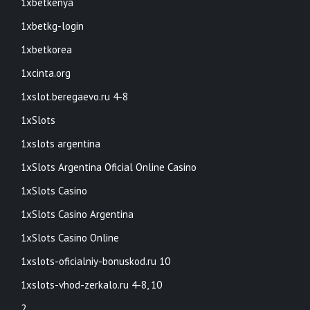
1xbetkenya
1xbetkg-login
1xbetkorea
1xcinta.org
1xslot.beregaevo.ru 4-8
1xSlots
1xslots argentina
1xSlots Argentina Oficial Online Casino
1xSlots Casino
1xSlots Casino Argentina
1xSlots Casino Online
1xslots-oficialniy-bonuskod.ru 10
1xslots-vhod-zerkalo.ru 4-8, 10
2