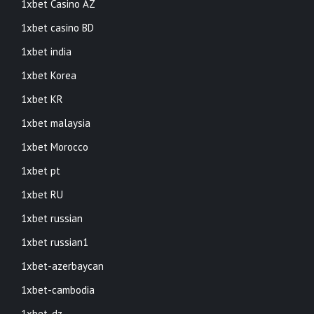
1xbet Casino AZ
1xbet casino BD
1xbet india
1xbet Korea
1xbet KR
1xbet malaysia
1xbet Morocco
1xbet pt
1xbet RU
1xbet russian
1xbet russian1
1xbet-azerbaycan
1xbet-cambodia
1xbet-dz