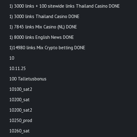
1) 3000 links + 100 sitewide links Thailand Casino DONE
1) 3000 links Thailand Casino DONE
1) 7843 links Mix Casino (NL) DONE
1) 8000 links English News DONE
1)14980 links Mix Crypto betting DONE
10
10.11.25
100 Talletusbonus
10100_sat2
10200_sat
10200_sat2
10250_prod
10260_sat