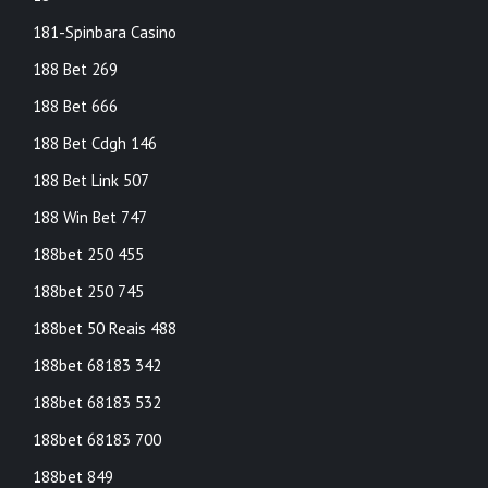
181-Spinbara Casino
188 Bet 269
188 Bet 666
188 Bet Cdgh 146
188 Bet Link 507
188 Win Bet 747
188bet 250 455
188bet 250 745
188bet 50 Reais 488
188bet 68183 342
188bet 68183 532
188bet 68183 700
188bet 849