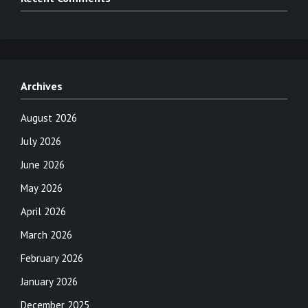
Archives
August 2026
July 2026
June 2026
May 2026
April 2026
March 2026
February 2026
January 2026
December 2025