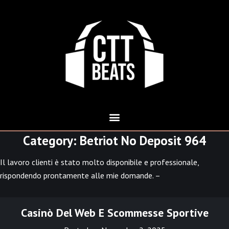
Category:
Betriot No Deposit 964
Il lavoro clienti è stato molto disponibile e professionale,
rispondendo prontamente alle mie domande. –
Casinò Del Web E Scommesse Sportive