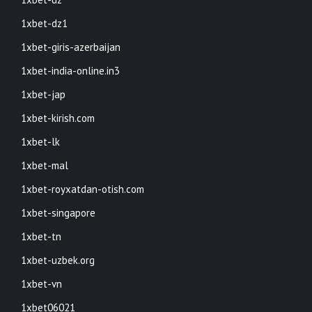
1xbet-dz1
1xbet-giris-azerbaijan
1xbet-india-online.in3
1xbet-jap
1xbet-kirish.com
1xbet-lk
1xbet-mal
1xbet-royxatdan-otish.com
1xbet-singapore
1xbet-tn
1xbet-uzbek.org
1xbet-vn
1xbet06021