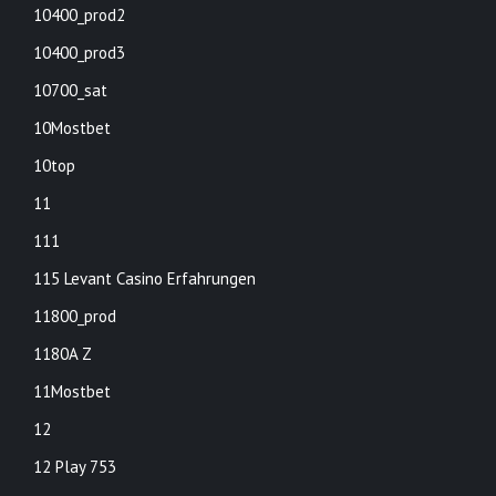
10400_prod2
10400_prod3
10700_sat
10Mostbet
10top
11
111
115 Levant Casino Erfahrungen
11800_prod
1180A Z
11Mostbet
12
12 Play 753