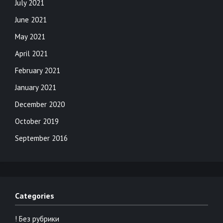
July 2021
June 2021
May 2021
April 2021
February 2021
January 2021
December 2020
October 2019
September 2016
Categories
! Без рубрики