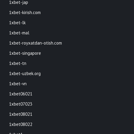
1xbet-jap
1xbet-kirish.com
1xbet-lk
1xbet-mal
1xbet-royxatdan-otish.com
1xbet-singapore
1xbet-tn
1xbet-uzbek.org
1xbet-vn
1xbet06021
1xbet07023
1xbet08021
1xbet08022