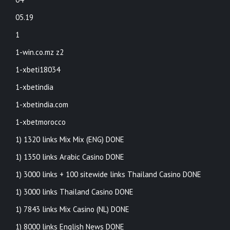
05.19
1
1-win.co.mz z2
1-xbeti18034
1-xbetindia
1-xbetindia.com
1-xbetmorocco
1) 1320 links Mix Mix (ENG) DONE
1) 1350 links Arabic Casino DONE
1) 3000 links + 100 sitewide links Thailand Casino DONE
1) 3000 links Thailand Casino DONE
1) 7843 links Mix Casino (NL) DONE
1) 8000 links English News DONE