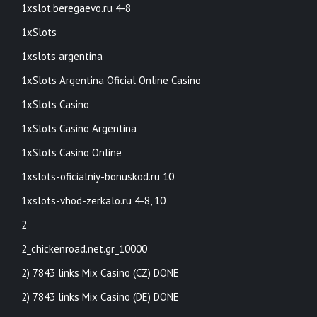
1xslot.beregaevo.ru 4-8
1xSlots
1xslots argentina
1xSlots Argentina Oficial Online Casino
1xSlots Casino
1xSlots Casino Argentina
1xSlots Casino Online
1xslots-oficialniy-bonuskod.ru 10
1xslots-vhod-zerkalo.ru 4-8, 10
2
2_chickenroad.net.gr_10000
2) 7843 links Mix Casino (CZ) DONE
2) 7843 links Mix Casino (DE) DONE