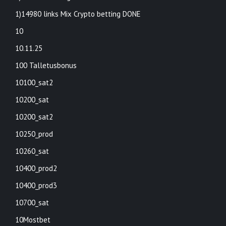
1)14980 links Mix Crypto betting DONE
10
10.11.25
100 Talletusbonus
10100_sat2
10200_sat
10200_sat2
10250_prod
10260_sat
10400_prod2
10400_prod3
10700_sat
10Mostbet