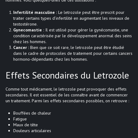
Infertilité masculine :
Le letrozole peut être prescrit pour
traiter certains types d’infertilité en augmentant les niveaux de
testostérone.
Gynecomastie :
Il est utilisé pour gérer la gynécomastie, une
condition caractérisée par le développement anormal des seins
chez les hommes.
Cancer :
Bien que ce soit rare, le letrozole peut être étudié
dans le cadre de protocoles de traitement pour certains cancers
hormono-dépendants chez les hommes.
Effets Secondaires du Letrozole
Comme tout médicament, le letrozole peut provoquer des effets
secondaires. Il est essentiel de les connaître avant de commencer
un traitement. Parmi les effets secondaires possibles, on retrouve :
Bouffées de chaleur
Fatigue
Maux de tête
Douleurs articulaires