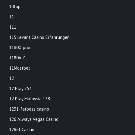
10top
11
111
115 Levant Casino Erfahrungen
11800_prod
1180A Z
11Mostbet
12
12 Play 753
12 Play Malaysia 138
1231-fatboss casino
126 Always Vegas Casino
12Bet Casino