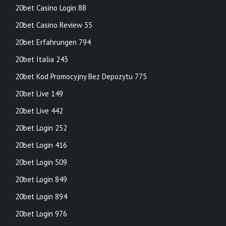
20bet Casino Login 88
20bet Casino Review 35
20bet Erfahrungen 794
20bet Italia 243
20bet Kod Promocyjny Bez Depozytu 775
20bet Live 149
20bet Live 442
20bet Login 252
20bet Login 416
20bet Login 509
20bet Login 849
20bet Login 894
20bet Login 976