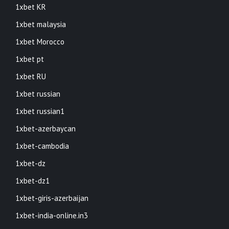
1xbet KR
1xbet malaysia
1xbet Morocco
1xbet pt
1xbet RU
1xbet russian
1xbet russian1
1xbet-azerbaycan
1xbet-cambodia
1xbet-dz
1xbet-dz1
1xbet-giris-azerbaijan
1xbet-india-online.in3