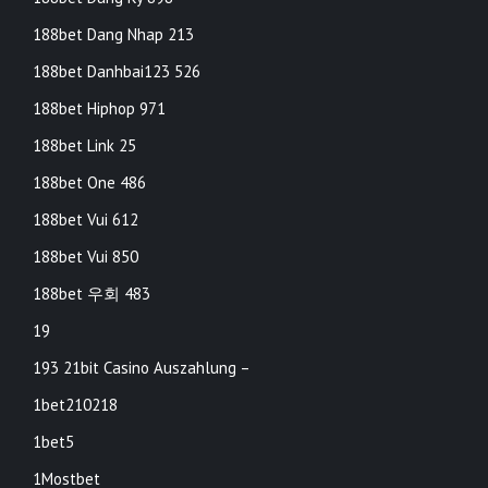
188bet Dang Nhap 213
188bet Danhbai123 526
188bet Hiphop 971
188bet Link 25
188bet One 486
188bet Vui 612
188bet Vui 850
188bet 우회 483
19
193 21bit Casino Auszahlung –
1bet210218
1bet5
1Mostbet