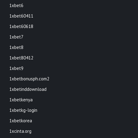
1xbet6
1xbet60411
1xbet60618
1xbet7
1xbet8
1xbet80412
1xbet9
1xbetbonusph.com2
1xbetinddownload
1xbetkenya
1xbetkg-login
1xbetkorea
1xcinta.org