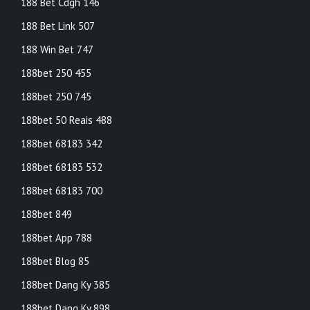
188 Bet Cdgh 146
188 Bet Link 507
188 Win Bet 747
188bet 250 455
188bet 250 745
188bet 50 Reais 488
188bet 68183 342
188bet 68183 532
188bet 68183 700
188bet 849
188bet App 788
188bet Blog 85
188bet Dang Ky 385
188bet Dang Ky 898