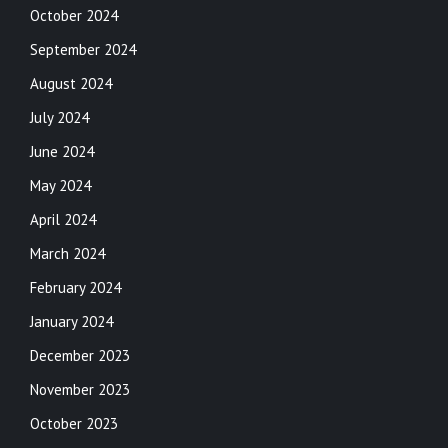
October 2024
September 2024
August 2024
July 2024
June 2024
May 2024
April 2024
March 2024
February 2024
January 2024
December 2023
November 2023
October 2023