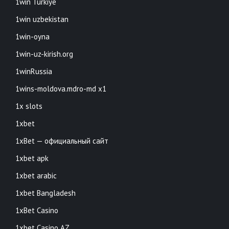
1win Turkiye
1win uzbekistan
1win-oyna
1win-uz-kirish.org
1winRussia
1wins-moldova.mdro-md x1
1x slots
1xbet
1xBet — официальный сайт
1xbet apk
1xbet arabic
1xbet Bangladesh
1xBet Casino
1xbet Casino AZ