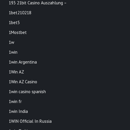
193 21bit Casino Auszahlung –
1bet210218
1bet5
1Mostbet
1w
1win
1win Argentina
1Win AZ
1Win AZ Casino
1win casino spanish
1win fr
1win India
1WIN Official In Russia