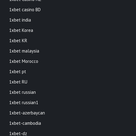
1xbet casino BD
1xbet india
1xbet Korea
1xbet KR
1xbet malaysia
1xbet Morocco
1xbet pt
1xbet RU
1xbet russian
1xbet russian1
1xbet-azerbaycan
1xbet-cambodia
1xbet-dz