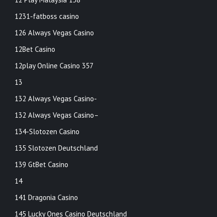
1231-fatboss casino
126 Always Vegas Casino
12Bet Casino
12play Online Casino 357
13
132 Always Vegas Casino-
132 Always Vegas Casino–
134-Slotozen Casino
135 Slotozen Deutschland
139 GtBet Casino
14
141 Dragonia Casino
145 Lucky Ones Casino Deutschland