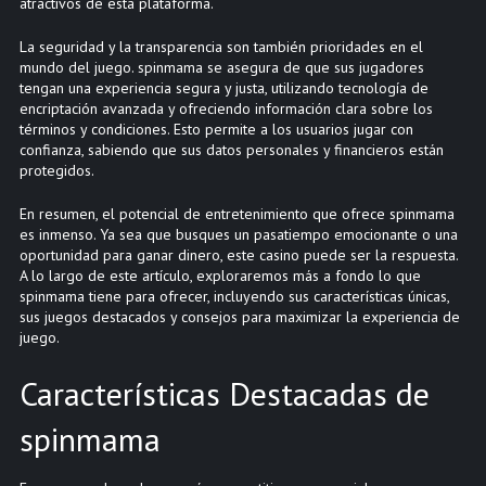
atractivos de esta plataforma.
La seguridad y la transparencia son también prioridades en el
mundo del juego. spinmama se asegura de que sus jugadores
tengan una experiencia segura y justa, utilizando tecnología de
encriptación avanzada y ofreciendo información clara sobre los
términos y condiciones. Esto permite a los usuarios jugar con
confianza, sabiendo que sus datos personales y financieros están
protegidos.
En resumen, el potencial de entretenimiento que ofrece spinmama
es inmenso. Ya sea que busques un pasatiempo emocionante o una
oportunidad para ganar dinero, este casino puede ser la respuesta.
A lo largo de este artículo, exploraremos más a fondo lo que
spinmama tiene para ofrecer, incluyendo sus características únicas,
sus juegos destacados y consejos para maximizar la experiencia de
juego.
Características Destacadas de
spinmama