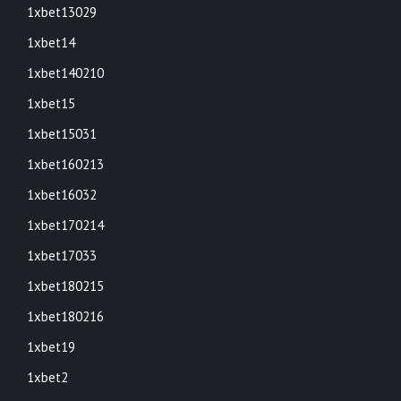
1xbet13029
1xbet14
1xbet140210
1xbet15
1xbet15031
1xbet160213
1xbet16032
1xbet170214
1xbet17033
1xbet180215
1xbet180216
1xbet19
1xbet2