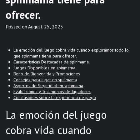
ofrecer.
Posted on
August 25, 2025
La emoción del juego cobra vida cuando exploramos todo lo
que spinmama tiene para ofrecer.
Características Destacadas de spinmama
Juegos Disponibles en spinmama
Bono de Bienvenida y Promociones
Consejos para Jugar en spinmama
Aspectos de Seguridad en spinmama
Evaluaciones y Testimonios de Jugadores
Conclusiones sobre la experiencia de juego
La emoción del juego
cobra vida cuando