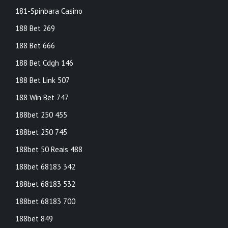
181-Spinbara Casino
188 Bet 269
188 Bet 666
188 Bet Cdgh 146
188 Bet Link 507
188 Win Bet 747
188bet 250 455
188bet 250 745
188bet 50 Reais 488
188bet 68183 342
188bet 68183 532
188bet 68183 700
188bet 849