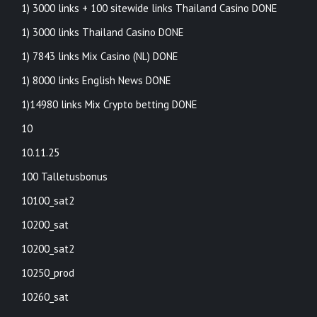
1) 3000 links + 100 sitewide links Thailand Casino DONE
1) 3000 links Thailand Casino DONE
1) 7843 links Mix Casino (NL) DONE
1) 8000 links English News DONE
1)14980 links Mix Crypto betting DONE
10
10.11.25
100 Talletusbonus
10100_sat2
10200_sat
10200_sat2
10250_prod
10260_sat