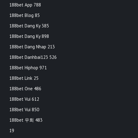
188bet App 788
188bet Blog 85
188bet Dang Ky 385
188bet Dang Ky 898
188bet Dang Nhap 213
188bet Danhbai123 526
188bet Hiphop 971
188bet Link 25
188bet One 486
188bet Vui 612
188bet Vui 850
188bet 우회 483
19