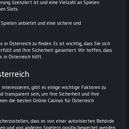
rung lizenziert ist und eine Vielzahl an Spielen
en Slots.
n Spielen anbietet und eine sichere und
in Österreich zu finden. Es ist wichtig, dass Sie sich
rfüllt und Ihre Sicherheit garantiert. Wir hoffen, dass
 in Österreich hilft.
terreich
 interessieren, gibt es einige wichtige Faktoren zu
und transparent sein, um Ihre Sicherheit und Ihre
nen die besten Online Casinos für Österreich
icherzustellen, dass es von einer autorisierten Behörde
ben und von anderen Spielern positiv bewertet werden.