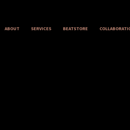
ABOUT
SERVICES
BEATSTORE
COLLABORATI