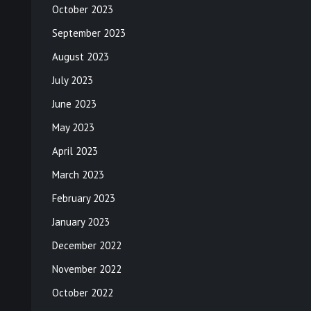
October 2023
September 2023
August 2023
July 2023
June 2023
May 2023
April 2023
March 2023
February 2023
January 2023
December 2022
November 2022
October 2022