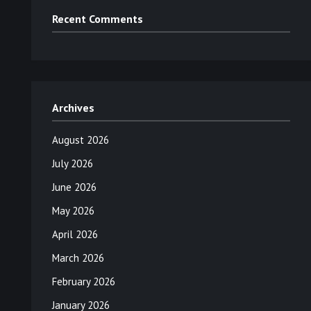
Recent Comments
Archives
August 2026
July 2026
June 2026
May 2026
April 2026
March 2026
February 2026
January 2026