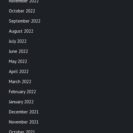
November 2022
October 2022
September 2022
August 2022
July 2022
June 2022
May 2022
April 2022
March 2022
February 2022
January 2022
December 2021
November 2021
October 2021