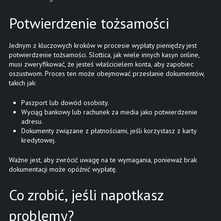
Potwierdzenie tożsamości
Jednym z kluczowych kroków w procesie wypłaty pieniędzy jest
potwierdzenie tożsamości. Slottica, jak wiele innych kasyn online,
musi zweryfikować, że jesteś właścicielem konta, aby zapobiec
oszustwom. Proces ten może obejmować przesłanie dokumentów,
takich jak:
Paszport lub dowód osobisty.
Wyciąg bankowy lub rachunek za media jako potwierdzenie
adresu.
Dokumenty związane z płatnościami, jeśli korzystasz z karty
kredytowej.
Ważne jest, aby zwrócić uwagę na te wymagania, ponieważ brak
dokumentacji może opóźnić wypłatę.
Co zrobić, jeśli napotkasz
problemy?