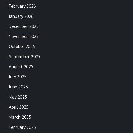
February 2026
January 2026
December 2025
November 2025
October 2025
September 2025
August 2025
July 2025
June 2025
May 2025
April 2025
March 2025
February 2025