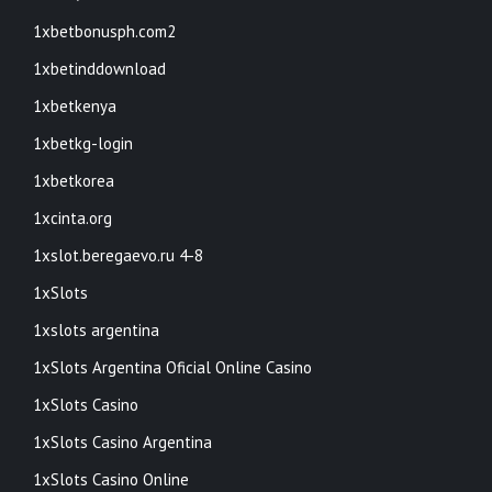
1xbetbonusph.com2
1xbetinddownload
1xbetkenya
1xbetkg-login
1xbetkorea
1xcinta.org
1xslot.beregaevo.ru 4-8
1xSlots
1xslots argentina
1xSlots Argentina Oficial Online Casino
1xSlots Casino
1xSlots Casino Argentina
1xSlots Casino Online