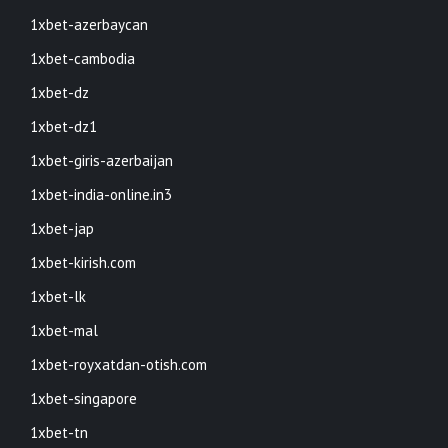
1xbet-azerbaycan
1xbet-cambodia
1xbet-dz
1xbet-dz1
1xbet-giris-azerbaijan
1xbet-india-online.in3
1xbet-jap
1xbet-kirish.com
1xbet-lk
1xbet-mal
1xbet-royxatdan-otish.com
1xbet-singapore
1xbet-tn