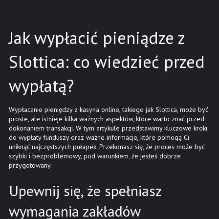
Jak wypłacić pieniądze z
Slottica: co wiedzieć przed
wypłatą?
Wypłacanie pieniędzy z kasyna online, takiego jak Slottica, może być
proste, ale istnieje kilka ważnych aspektów, które warto znać przed
dokonaniem transakcji. W tym artykule przedstawimy kluczowe kroki
do wypłaty funduszy oraz ważne informacje, które pomogą Ci
uniknąć najczęstszych pułapek. Przekonasz się, że proces może być
szybki i bezproblemowy, pod warunkiem, że jesteś dobrze
przygotowany.
Upewnij się, że spełniasz
wymagania zakładów