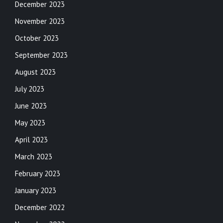
December 2023
November 2023
October 2023
September 2023
August 2023
July 2023
June 2023
May 2023
April 2023
March 2023
February 2023
January 2023
December 2022