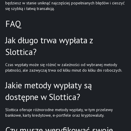
będziesz w stanie uniknąć najczęściej popełnianych błędów i cieszyć
się szybką i łatwą transakcją.
FAQ
Jak długo trwa wypłata z
Slottica?
Czas wypłaty może się różnić w zależności od wybranej metody
płatności, ale zazwyczaj trwa od kilku minut do kilku dni roboczych.
Jakie metody wypłaty są
dostępne w Slottica?
Slottica oferuje różnorodne metody wypłaty, w tym przelewy
bankowe, karty kredytowe, e-portfele oraz kryptowaluty.
Czy muszę weryfikować swoje