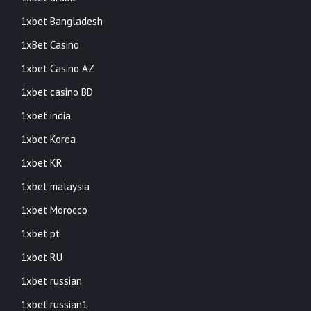
1xbet Bangladesh
1xBet Casino
1xbet Casino AZ
1xbet casino BD
1xbet india
1xbet Korea
1xbet KR
1xbet malaysia
1xbet Morocco
1xbet pt
1xbet RU
1xbet russian
1xbet russian1