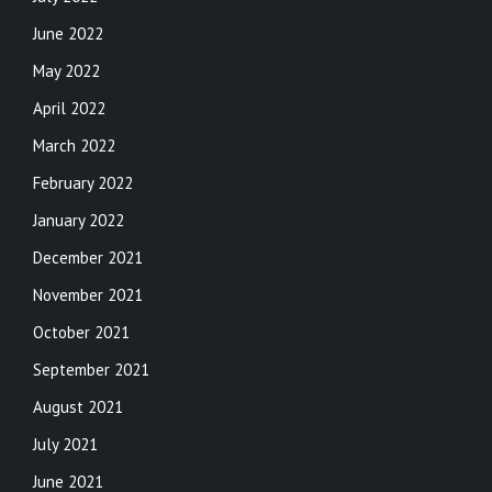
June 2022
May 2022
April 2022
March 2022
February 2022
January 2022
December 2021
November 2021
October 2021
September 2021
August 2021
July 2021
June 2021