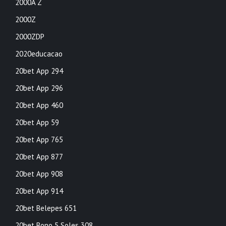
2000A Z
2000Z
2000ZDP
2020educacao
20bet App 294
20bet App 296
20bet App 460
20bet App 59
20bet App 765
20bet App 877
20bet App 908
20bet App 914
20bet Belepes 651
20bet Bono 5 Soles 308