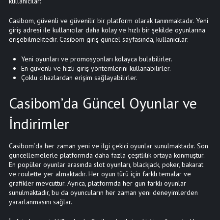
kullanıcılar:
Casibom, güvenli ve güvenilir bir platform olarak tanınmaktadır. Yeni
giriş adresi ile kullanıcılar daha kolay ve hızlı bir şekilde oyunlarına
erişebilmektedir. Casibom giriş güncel sayfasında, kullanıcılar:
Yeni oyunları ve promosyonları kolayca bulabilirler.
En güvenli ve hızlı giriş yöntemlerini kullanabilirler.
Çoklu cihazlardan erişim sağlayabilirler.
Casibom’da Güncel Oyunlar ve
İndirimler
Casibom’da her zaman yeni ve ilgi çekici oyunlar sunulmaktadır. Son
güncellemelerle platformda daha fazla çeşitlilik ortaya konmuştur.
En popüler oyunlar arasında slot oyunları, blackjack, poker, bakarat
ve roulette yer almaktadır. Her oyun türü için farklı temalar ve
grafikler mevcuttur. Ayrıca, platformda her gün farklı oyunlar
sunulmaktadır, bu da oyuncuların her zaman yeni deneyimlerden
yararlanmasını sağlar.