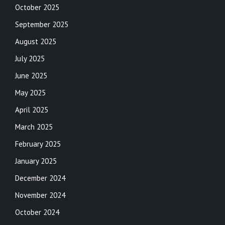
October 2025
September 2025
August 2025
July 2025
June 2025
May 2025
April 2025
March 2025
February 2025
January 2025
December 2024
November 2024
October 2024