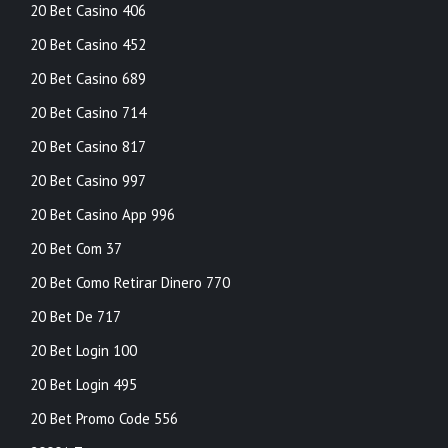
20 Bet Casino 406
20 Bet Casino 452
20 Bet Casino 689
20 Bet Casino 714
20 Bet Casino 817
20 Bet Casino 997
20 Bet Casino App 996
20 Bet Com 37
20 Bet Como Retirar Dinero 770
20 Bet De 717
20 Bet Login 100
20 Bet Login 495
20 Bet Promo Code 556