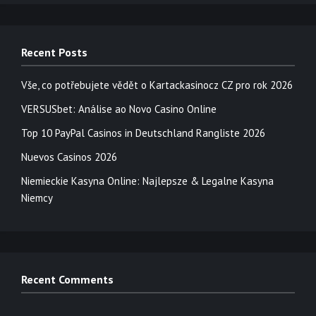
Recent Posts
Vše, co potřebujete vědět o Kartackasinocz CZ pro rok 2026
VERSUSbet: Análise ao Novo Casino Online
Top 10 PayPal Casinos in Deutschland Rangliste 2026
Nuevos Casinos 2026
Niemieckie Kasyna Online: Najlepsze & Legalne Kasyna
Niemcy
Recent Comments