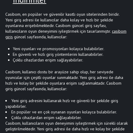
Casibom, en popüler ve güvenilir kasıtlı oyun sitelerinden biridir.
Yeni giriş adresi ile kullanıcılar daha kolay ve hızlı bir şekilde
oyunlarına erişebilmektedir. Casibom güncel giriş sayfası,
kullanıcıların oyun deneyimini iyileştirmek için tasarlanmıştır.
casibom
giriş
güncel sayfasında, kullanıcılar:
Yeni oyunları ve promosyonları kolayca bulabilirler.
En güvenli ve hızlı giriş yöntemlerini kullanabilirler.
Çoklu cihazlardan erişim sağlayabilirler.
Casibom, kullanıcı dostu bir arayüze sahip olup, her seviyede
oyuncular için çeşitli oyunlar sunmaktadır. Yeni giriş adresi ile daha
hızlı ve kolay bir şekilde oyunlara erişim sağlanmaktadır. Casibom
giriş güncel sayfasında, kullanıcılar:
Yeni giriş adresini kullanarak hızlı ve güvenli bir şekilde giriş
yapabilirler.
En popüler ve en çok oynanan oyunları kolayca bulabilirler.
Çoklu cihazlardan erişim sağlayabilirler.
Casibom, kullanıcıların oyun deneyimini iyileştirmek için sürekli olarak
geliştirilmektedir. Yeni giriş adresi ile daha hızlı ve kolay bir şekilde