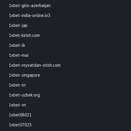
1xbet-giris-azerbaijan
1xbet-india-online.in3
1xbet-jap
1xbet-kirish.com
1xbet-lk
1xbet-mal
1xbet-royxatdan-otish.com
1xbet-singapore
1xbet-tn
1xbet-uzbek.org
1xbet-vn
1xbet06021
1xbet07023