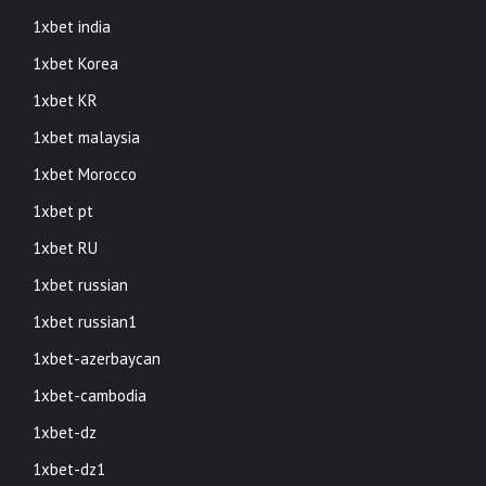
1xbet india
1xbet Korea
1xbet KR
1xbet malaysia
1xbet Morocco
1xbet pt
1xbet RU
1xbet russian
1xbet russian1
1xbet-azerbaycan
1xbet-cambodia
1xbet-dz
1xbet-dz1