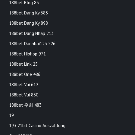
188bet Blog 85
188bet Dang Ky 385
188bet Dang Ky 898
188bet Dang Nhap 213
188bet Danhbai123 526
188bet Hiphop 971
188bet Link 25
188bet One 486
188bet Vui 612
188bet Vui 850
188bet 우회 483
19
193 21bit Casino Auszahlung –