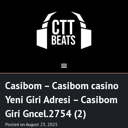
Casibom – Casibom casino
Yeni Giri Adresi – Casibom
Giri Gncel.2754 (2)
Posted on
August 23, 2025