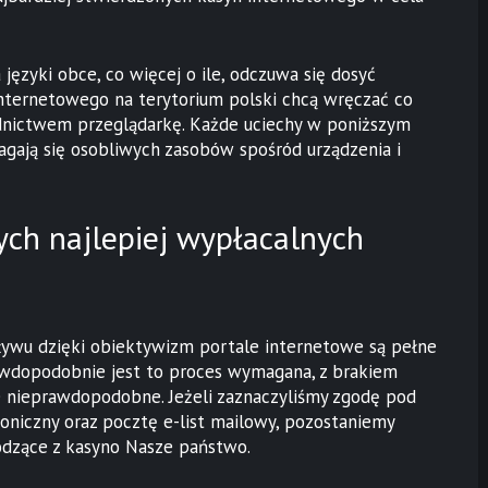
języki obce, co więcej o ile, odczuwa się dosyć
internetowego na terytorium polski chcą wręczać co
ednictwem przeglądarkę. Każde uciechy w poniższym
gają się osobliwych zasobów spośród urządzenia i
ych najlepiej wypłacalnych
ływu dzięki obiektywizm portale internetowe są pełne
awdopodobnie jest to proces wymagana, z brakiem
ie nieprawdopodobne. Jeżeli zaznaczyliśmy zgodę pod
niczny oraz pocztę e-list mailowy, pozostaniemy
dzące z kasyno Nasze państwo.