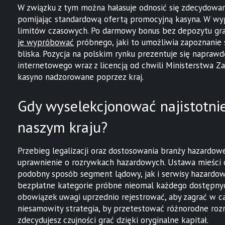
W związku z tym można hałasuje odnosić się zdecydowan
pomijając standardową ofertą promocyjną kasyna. W w
limitów czasowych. Po darmowy bonus bez depozytu gra
je wypróbować
próbnego, jaki to umożliwia zapoznanie 
bliska.
Pozycja na polskim rynku prezentuje się naprawdę
internetowego wraz z licencją od chwili Ministerstwa Za
kasyno nadzorowane poprzez kraj.
Gdy wyselekcjonować najistotni
naszym kraju?
Przebieg legalizacji oraz dostosowania branży hazardowe
uprawnienie o rozrywkach hazardowych. Ustawa mieści 
podobny sposób segment lądowy, jak i serwisy hazardo
bezpłatne kategorie próbne nieomal każdego dostępnyc
obowiązek uwagi uprzednio rejestrować, aby zagrać w c
niesamowity strategia, by przetestować różnorodne roz
zdecydujesz czujności grać dzięki oryginalne kapitał.