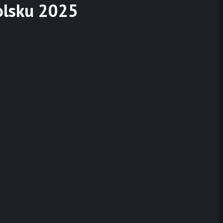
olsku 2025