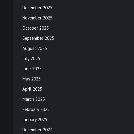
December 2025
November 2025
October 2025
September 2025
August 2025
July 2025
June 2025
May 2025
April 2025
March 2025
February 2025
January 2025
December 2024