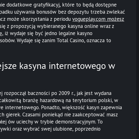
ie dodatkowe gratyfikacyj, które to będą dostępne
ypadku używania bonusów bez depozytu trzeba zwlekać
cz może skorzystania z periodu
vogueplay.com możesz
się z propozycją wybieranego kasyna online wraz z
, iż wydaje się być jedno legalne kasyno
sobów. Wydaje się zanim Total Casino, oznacza to
ejsze kasyna internetowego w
j rozpoczął baczności po 2009 r., jak jest wydana
całkowitą branżę hazardową na terytorium polski, w
we internetowego. Ponadto, większość kasyn zapewnia
h gierek. Czasami poniekąd nie zaakceptować masz
ałej ów uciechy w trybie demonstracyjnym. To
rywki oraz wybrać swej ulubione, poprzednio