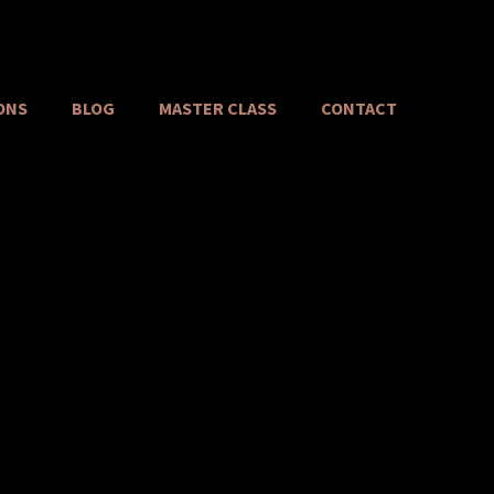
ONS
BLOG
MASTER CLASS
CONTACT