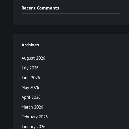
Recent Comments
Archives
August 2026
July 2026
June 2026
May 2026
April 2026
March 2026
February 2026
January 2026