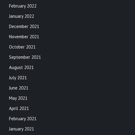
February 2022
January 2022
December 2021
November 2021
October 2021
September 2021
August 2021
July 2021
June 2021
May 2021
April 2021
February 2021
January 2021