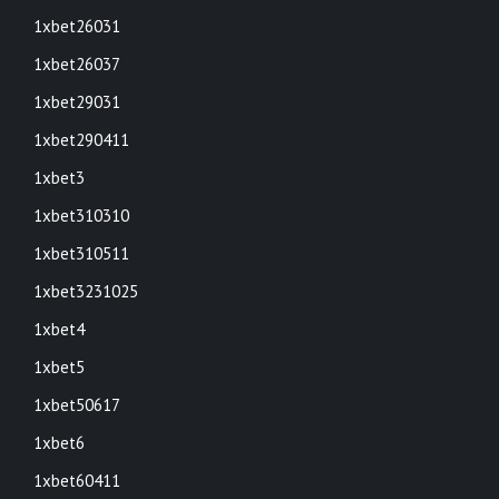
1xbet26031
1xbet26037
1xbet29031
1xbet290411
1xbet3
1xbet310310
1xbet310511
1xbet3231025
1xbet4
1xbet5
1xbet50617
1xbet6
1xbet60411