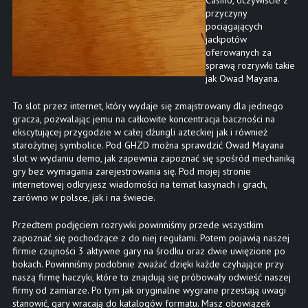
przyczyny
pociągających
jackpotów
oferowanych za
sprawą rozrywki takie
jak Owad Mayana.
To slot przez internet, który wydaje się zmajstrowany dla jednego
gracza, pozwalając jemu na całkowite koncentracja baczności na
ekscytującej przygodzie w całej dżungli azteckiej jak i również
starożytnej symbolice. Pod GHZD można sprawdzić Owad Mayana
slot w wydaniu demo, jak zapewnia zapoznać się spośród mechaniką
gry bez wymagania zarejestrowania się. Pod mojej stronie
internetowej odkryjesz wiadomości na temat kasynach i grach,
zarówno w polsce, jak i na świecie.
Przedtem podjęciem rozrywki powinniśmy przede wszystkim
zapoznać się pochodzące z do niej regułami. Potem pojawią naszej
firmie czujności 3 aktywne gary na środku oraz dwie uwięzione po
bokach. Powinniśmy podobnie zważać dzięki każde czyhające przy
naszą firmę haczyki, które to znajdują się próbowały odwieść naszej
firmy od zamiarze. Po tym jak oryginalne wygrane przestają uwagi
stanowić, gary wracają do katalogów formatu. Masz obowiązek