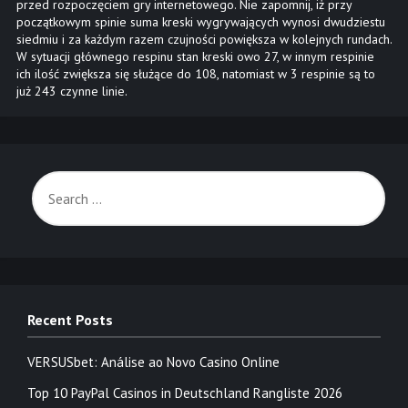
przed rozpoczęciem gry internetowego. Nie zapomnij, iż przy
początkowym spinie suma kreski wygrywających wynosi dwudziestu
siedmiu i za każdym razem czujności powiększa w kolejnych rundach.
W sytuacji głównego respinu stan kreski owo 27, w innym respinie
ich ilość zwiększa się służące do 108, natomiast w 3 respinie są to
już 243 czynne linie.
Recent Posts
VERSUSbet: Análise ao Novo Casino Online
Top 10 PayPal Casinos in Deutschland Rangliste 2026