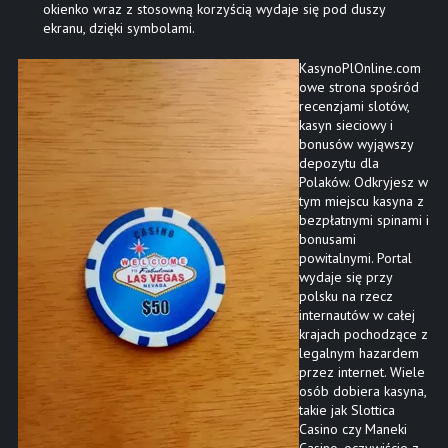
okienko wraz z stosowną korzyścią wydaje się pod duszy
ekranu, dzięki symbolami.
KasynoPlOnline.com
owe strona spośród
recenzjami slotów,
kasyn sieciowy i
bonusów wyjąwszy
depozytu dla
Polaków. Odkryjesz w
tym miejscu kasyna z
bezpłatnymi spinami i
bonusami
powitalnymi. Portal
wydaje się przy
polsku na rzecz
internautów w całej
krajach pochodzące z
legalnym hazardem
przez internet. Wiele
osób dobiera kasyna,
takie jak Slottica
Casino czy Maneki
Casino, oczywiście z