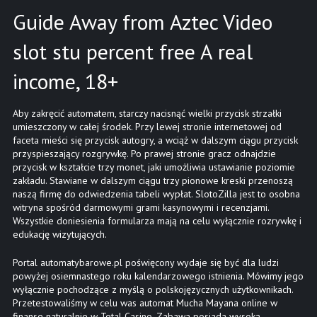
Guide Away from Aztec Video
slot stu percent free A real
income, 18+
Aby zakręcić automatem, starczy nacisnąć wielki przycisk strzałki
umieszczony w całej środek. Przy lewej stronie internetowej od
faceta mieści się przycisk autogry, a wciąż w dalszym ciągu przycisk
przyspieszający rozgrywkę. Po prawej stronie gracz odnajdzie
przycisk w kształcie trzy monet, jaki umożliwia ustawianie poziomie
zakładu. Stawiane w dalszym ciągu trzy pionowe kreski przenoszą
naszą firmę do odwiedzenia tabeli wypłat. SlotoZilla jest to osobna
witryna spośród darmowymi grami kasynowymi i recenzjami.
Wszystkie doniesienia formularza mają na celu wyłącznie rozrywkę i
edukację wizytujących.
Portal automatybarowe.pl poświęcony wydaje się być dla ludzi
powyżej osiemnastego roku kalendarzowego istnienia. Mówimy jego
wyłącznie pochodzące z myślą o polskojęzycznych użytkownikach.
Przetestowaliśmy w celu was automat Mucha Mayana online w
finanse naturalnie w Total Casino. Zabawa posiada wysoką