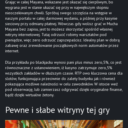
Grając w całej Mayana, wskazane jest okazać się cierpliwym, bo
wygrana jest w stanie ukazać się przy w największym stopniu
nieoczekiwanym chwili. Spróbuj swego szczęścia na wstępie w
naszym portalu w całej darmowej wydaniu, a później przy kasynie
sieciowy przy odmiany płatnej. Wówczas gdy wolisz grać w Mucha
Mayana bez zapisu, jest to możesz skorzystać spośród własnej
witryny internetowej. Tutaj odrzucić robimy warsztatów pod
pieniądze, więc zero odrzucić zapszepaścisz. Idealny plan w dobrą
zabawę oraz zrewidowanie początkowych norm automatów przez
internet.
Dla przykładu po blackjacku wynosi pani plus minus zero,5%, co jest
równoznaczne z ustanowieniem, iż kasyno zatrzymuje zero,5%
wszystkich zakładów w dłuższym czasie. RTP owo kluczowa cena dla
slotów, funkcjonująca przeciwnie do zalety budynku jak i również
pokazująca możliwe należności w celu zawodników. W istocie weź
pod obserwację, lub zamierzasz odgrywać dzięki oryginalne finanse,
bądź dzięki wirtualne żetony.
Pewne i słabe witryny tej gry