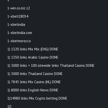
1-win.co.mz z2
1-xbeti18034
1-xbetindia
1-xbetindia.com
1-xbetmorocco
1) 1320 links Mix Mix (ENG) DONE
1) 1350 links Arabic Casino DONE
1) 3000 links + 100 sitewide links Thailand Casino DONE
1) 3000 links Thailand Casino DONE
1) 7843 links Mix Casino (NL) DONE
1) 8000 links English News DONE
1)14980 links Mix Crypto betting DONE
10