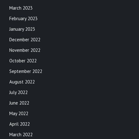
March 2023
February 2023
January 2023
December 2022
November 2022
October 2022
September 2022
August 2022
July 2022
June 2022
May 2022
April 2022
March 2022