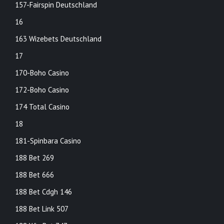
157-Fairspin Deutschland
16
163 Wizebets Deutschland
17
170-Boho Casino
172-Boho Casino
174 Total Casino
18
181-Spinbara Casino
188 Bet 269
188 Bet 666
188 Bet Cdgh 146
188 Bet Link 507