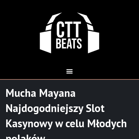
Mucha Mayana
Najdogodniejszy Slot
Kasynowy w celu Młodych
polaków