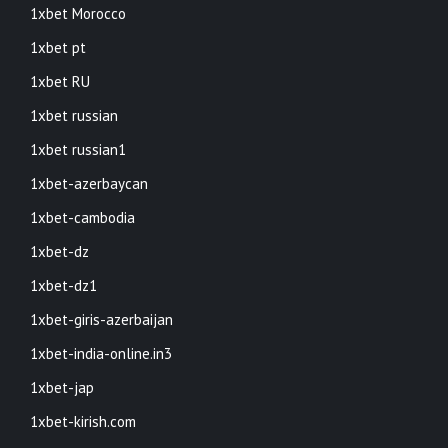
1xbet Morocco
1xbet pt
1xbet RU
1xbet russian
1xbet russian1
1xbet-azerbaycan
1xbet-cambodia
1xbet-dz
1xbet-dz1
1xbet-giris-azerbaijan
1xbet-india-online.in3
1xbet-jap
1xbet-kirish.com