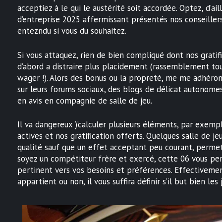
acceptiez à le qui le austérité soit accordée. Optez, d’aill
d’entreprise 2025 affermissant présentés nos conseille
entezndu si vous du souhaitez.
Si vous attaquez, rien de bien compliqué dont nos gratif
d’abord a distraire plus placidement (rassemblement t
wager !). Alors des bonus ou la propreté, me me adhéro
sur leurs forums sociaux, des blogs de délicat autonome
en avis en compagnie de salle de jeu.
Il va dangereux )’calculer plusieurs éléments, par exempl
actives et nos gratification offerts. Quelques salle de 
qualité sauf que un effet acceptant peu courant, permet
soyez un compétiteur frère et exercé, cette 06 vous pe
pertinent vers vos besoins et préférences. Effectivemen
appartient ou non, il vous suffira définir s’il but bien l