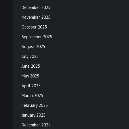
December 2025
November 2025
October 2025
September 2025
August 2025
July 2025
June 2025
May 2025
April 2025
March 2025
February 2025
January 2025
December 2024