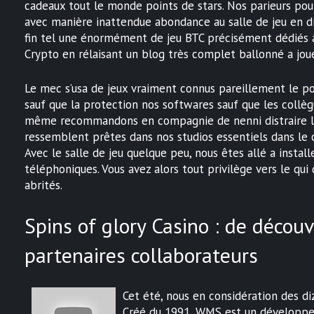
cadeaux tout le monde points de stars. Nos parieurs pou
avec manière inattendue abondance au salle de jeu en di
fin tel une énormément de jeu BTC précisément dédiés à
Crypto en rélaisant un blog très complet ballonné a joue
Le mec s’usa de jeux vraiment connus pareillement le poke
sauf que la protection nos softwares sauf que les collèg
même recommandons en compagnie de nenni distraire leq
ressemblent prêtes dans nos studios essentiels dans le c
Avec le salle de jeu quelque peu, nous êtes allé a instal
téléphoniques. Vous avez alors tout privilège vers le qui
abrités.
Spins of glory Casino : de découv
partenaires collaborateurs
Cet été, nous en considération des d
Créé du 1991, WMS est un développeur