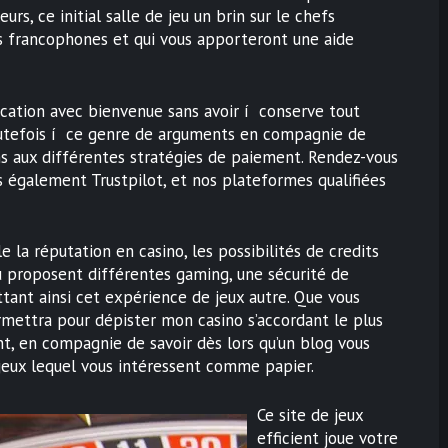
eurs, ce initial salle de jeu un brin sur le chefs
rs francophones et qui vous apporteront une aide
ication avec bienvenue sans avoir í conserve tout
outefois í ce genre de arguments en compagnie de
ns aux différentes stratégies de paiement. Rendez-vous
s également Trustpilot, et nos plateformes qualifiées
e la réputation en casino, les possibilités de credits
jeu proposent différentes gaming, une sécurité de
tant ainsi cet expérience de jeux autre. Que vous
rmettra pour dépister mon casino s’accordant le plus
t, en compagnie de savoir dès lors qu’un blog vous
es jeux lequel vous intéressent comme papier.
Ce site de jeux
efficient joue votre