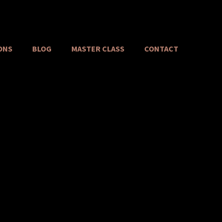
ONS
BLOG
MASTER CLASS
CONTACT