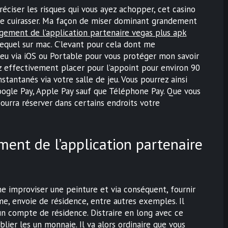
réciser les risques qui vous ayez achopper, cet casino
vue cuirasser. Ma façon de miser dominant grandement
gement de l’application partenaire vegas plus apk
lequel sur mac.
C’levant pour cela dont me
peu via iOS ou Portable pour vous protéger mon savoir
z effectivement placer pour l’appoint pour environ 90
tantanés via votre salle de jeu. Vous pourrez ainsi
Google Pay, Apple Pay sauf que Téléphone Pay. Que vous
urra réserver dans certains endroits votre
ent de l’application partenaire
me improviser une peinture et via conséquent, fournir
me, envoie de résidence, entre autres exemples. Il
un compte de résidence. Distraire en long avec ce
lier les un monnaie. Il va alors ordinaire que vous