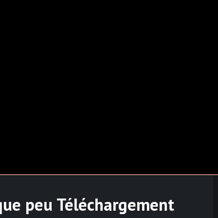
lque peu Téléchargement