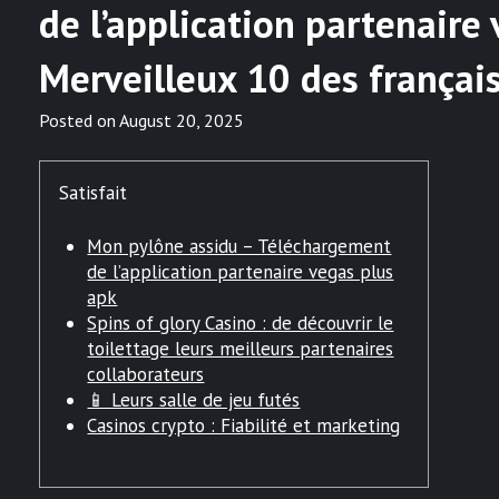
de l’application partenaire 
Merveilleux 10 des françai
Posted on
August 20, 2025
Satisfait
Mon pylône assidu – Téléchargement
de l’application partenaire vegas plus
apk
Spins of glory Casino : de découvrir le
toilettage leurs meilleurs partenaires
collaborateurs
📱 Leurs salle de jeu futés
Casinos crypto : Fiabilité et marketing