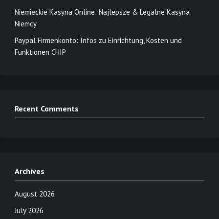
Niemieckie Kasyna Online: Najlepsze & Legalne Kasyna
Niemcy
Paypal Firmenkonto: Infos zu Einrichtung, Kosten und
Funktionen CHIP
Recent Comments
Archives
August 2026
July 2026