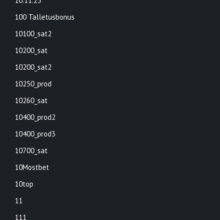
10.11.25
100 Talletusbonus
10100_sat2
10200_sat
10200_sat2
10250_prod
10260_sat
10400_prod2
10400_prod3
10700_sat
10Mostbet
10top
11
111