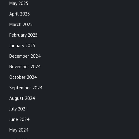
May 2025
April 2025
March 2025
February 2025
January 2025
December 2024
November 2024
October 2024
September 2024
August 2024
July 2024
June 2024
May 2024