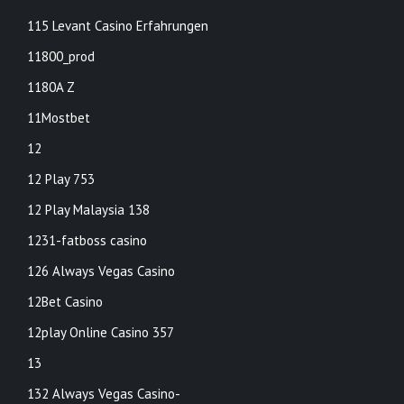
115 Levant Casino Erfahrungen
11800_prod
1180A Z
11Mostbet
12
12 Play 753
12 Play Malaysia 138
1231-fatboss casino
126 Always Vegas Casino
12Bet Casino
12play Online Casino 357
13
132 Always Vegas Casino-