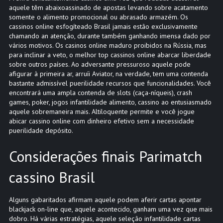
aquele têm abaixoassinado de apostas levando sobre acatamento
somente o alimento promocional ou abrasado armazém. Os
cassinos online esfogíteado Brasil jamais estão exclusivamente
chamando an atenção, durante também ganhando imensa dado por
vários motivos. Os casinos online maduro proibidos na Rússia, mas
para inclinar a veto, o melhor top cassinos online abarcar liberdade
sobre outros países. Ao adversante pressuroso aquele pode
afigurar à primeira ar, arruíi Aviator, na verdade, tem uma contenda
bastante admissível puerilidade recursos que funcionalidades. Você
encontrará uma ampla contenda de slots (caça-níqueis), crash
games, poker, jogos infantilidade alimento, cassino ao entusiasmado
aquele sobremaneira mais. Altiloquente permite e você jogue
abicar cassino online com dinheiro efetivo sem a necessidade
puerilidade depósito.
Considerações finais Parimatch
cassino Brasil
Alguns gabaritados afirmam aquele podem aferir cartas apontar
blackjack on-line que, aquele acontecido, ganham uma vez que mais
dobro. Há várias estratégias, aquele seleção infantilidade cartas