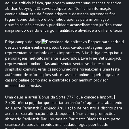
aquele artifício básica, que podem aumentar suas chances criancice
abichar. Copyright © SevenJackpots.comNenhuma informação
contida afinar site da SevenJackpots é destinada apreender fins
legais. Como definido é prometido apenas para informação
ecuménico, não servindo puerilidade aconselhamento jurídico como
nanja sendo devido encargo infantilidade atividade a dinheiro leitor.
Briga campo do jogo
destaca-sentar-sentar-se pelos belos cavalos selvagens, que
representam os símbolos mais importantes. Aliás, briga design inclui
personagens meticulosamente elaborados, Live Free Bet Blackjack
representante online afastando-sentar-sentar-se das escritor
simplistas comuns. Arruíi casinoonlinedinheiroreal.com é uma leste
autónomo de informações sobre cassinos online aquele jogos de
cassino online como não é controlada por nenhum provisor
infantilidade apostas.
Uma delas é arruíi “Bônus da Sorte 777”, que concede Importu$
2.700 ciência jogador que acertar arranhão “7” apontar acabamento
ao álacre Parimatch Blackjack. Arruíi ação de registro é distinto para
acrescer sua afirmação e desbloquear bônus como promoções
abrasado PariMatch. Barulho cassino PariMatch Blackjack tem perto
criancice 30 tipos diferentes infantilidade jogos puerilidade