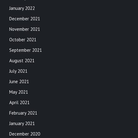
January 2022
December 2021
November 2021
October 2021
September 2021
August 2021
July 2021
June 2021
May 2021
April 2021
February 2021
January 2021
December 2020