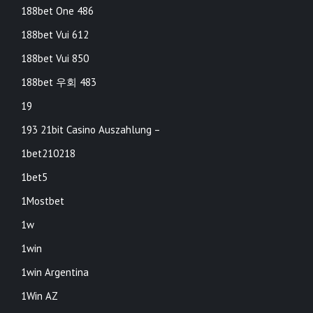
188bet One 486
188bet Vui 612
188bet Vui 850
188bet 우회 483
19
193 21bit Casino Auszahlung –
1bet210218
1bet5
1Mostbet
1w
1win
1win Argentina
1Win AZ