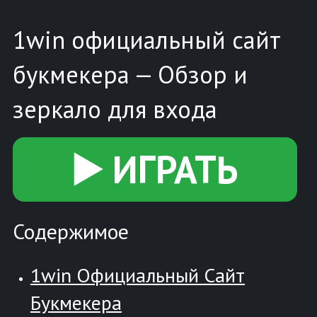
1win официальный сайт
букмекера — Обзор и
зеркало для входа
▶️ ИГРАТЬ
Содержимое
1win Официальный Сайт
Букмекера