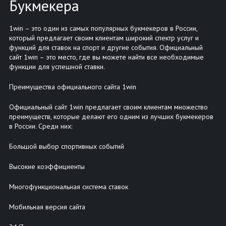
Букмекера
1win – это один из самых популярных букмекеров в России,
который предлагает своим клиентам широкий спектр услуг и
функций для ставок на спорт и другие события. Официальный
сайт 1win – это место, где вы можете найти все необходимые
функции для успешной ставки.
Преимущества официального сайта 1win
Официальный сайт 1win предлагает своим клиентам множество
преимуществ, которые делают его одним из лучших букмекеров
в России. Среди них:
Большой выбор спортивных событий
Высокие коэффициенты
Многофункциональная система ставок
Мобильная версия сайта