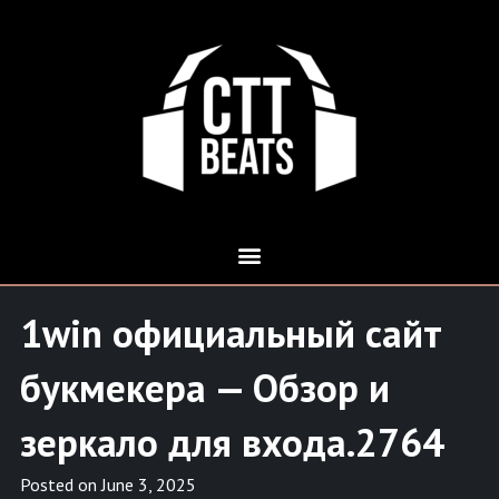
1win официальный сайт
букмекера — Обзор и
зеркало для входа.2764
Posted on
June 3, 2025