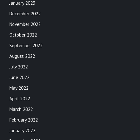
January 2023
December 2022
November 2022
October 2022
September 2022
August 2022
July 2022
June 2022
May 2022
April 2022
March 2022
February 2022
January 2022