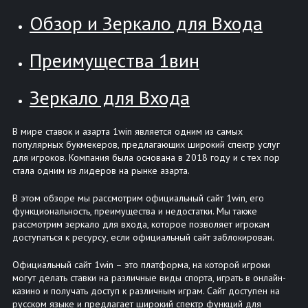
Обзор и Зеркало для Входа
Преимущества 1вин
Зеркало для Входа
В мире ставок и азарта 1win является одним из самых
популярных букмекеров, предлагающих широкий спектр услуг
для игроков. Компания была основана в 2018 году и с тех пор
стала одним из лидеров на рынке азарта.
В этом обзоре мы рассмотрим официальный сайт 1win, его
функциональность, преимущества и недостатки. Мы также
рассмотрим зеркало для входа, которое позволяет игрокам
доступаться к ресурсу, если официальный сайт заблокирован.
Официальный сайт 1win – это платформа, на которой игроки
могут делать ставки на различные виды спорта, играть в онлайн-
казино и получать доступ к различным играм. Сайт доступен на
русском языке и предлагает широкий спектр функций для