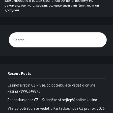
заблокировано в вашей стране или регионе, поэтому мы
рекомендуем использовать официальный сайт 1вин, если он
доступен.
Recent Posts
Casinofairspin CZ – Vše, co potřebujete vědět o online
kasinu -1990349875
Roobetkasinocz CZ – Stáhněte si nejlepší online kasino
Vše, co potřebujete vědět o Kartackasinocz CZ pro rok 2026