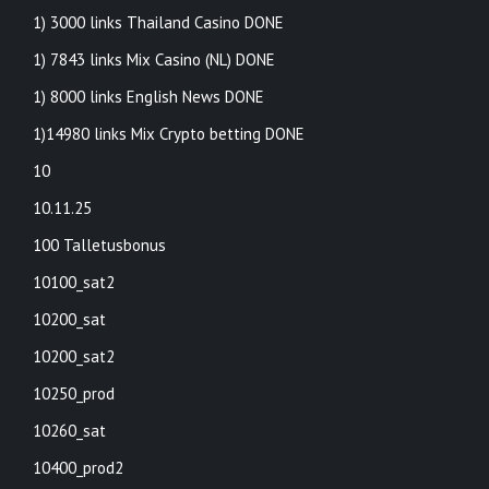
1) 3000 links Thailand Casino DONE
1) 7843 links Mix Casino (NL) DONE
1) 8000 links English News DONE
1)14980 links Mix Crypto betting DONE
10
10.11.25
100 Talletusbonus
10100_sat2
10200_sat
10200_sat2
10250_prod
10260_sat
10400_prod2