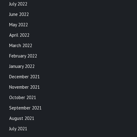
July 2022
June 2022
May 2022
April 2022
March 2022
February 2022
January 2022
December 2021
November 2021
October 2021
September 2021
August 2021
July 2021