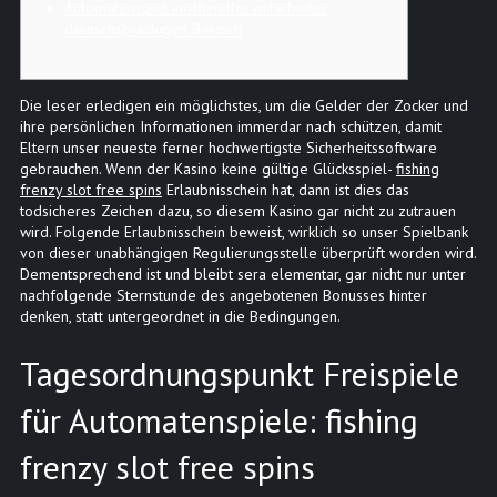
Automatenspiel inoffizieller mitarbeiter
deutschsprachigen Bereich
Die leser erledigen ein möglichstes, um die Gelder der Zocker und
ihre persönlichen Informationen immerdar nach schützen, damit
Eltern unser neueste ferner hochwertigste Sicherheitssoftware
gebrauchen. Wenn der Kasino keine gültige Glücksspiel-
fishing
frenzy slot free spins
Erlaubnisschein hat, dann ist dies das
todsicheres Zeichen dazu, so diesem Kasino gar nicht zu zutrauen
wird.
Folgende Erlaubnisschein beweist, wirklich so unser Spielbank
von dieser unabhängigen Regulierungsstelle überprüft worden wird.
Dementsprechend ist und bleibt sera elementar, gar nicht nur unter
nachfolgende Sternstunde des angebotenen Bonusses hinter
denken, statt untergeordnet in die Bedingungen.
Tagesordnungspunkt Freispiele
für Automatenspiele: fishing
frenzy slot free spins