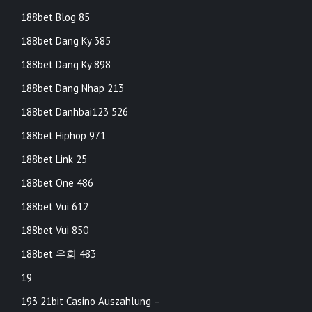
188bet Blog 85
188bet Dang Ky 385
188bet Dang Ky 898
188bet Dang Nhap 213
188bet Danhbai123 526
188bet Hiphop 971
188bet Link 25
188bet One 486
188bet Vui 612
188bet Vui 850
188bet 우회 483
19
193 21bit Casino Auszahlung –