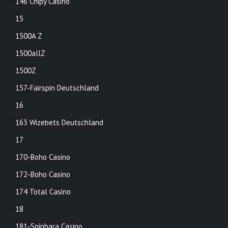
146 Chipy Casino
15
1500A Z
1500allZ
1500Z
157-Fairspin Deutschland
16
163 Wizebets Deutschland
17
170-Boho Casino
172-Boho Casino
174 Total Casino
18
181-Spinbara Casino