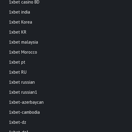
1xbet casino BD
1xbet india
1xbet Korea
1xbet KR
1xbet malaysia
1xbet Morocco
1xbet pt
1xbet RU
1xbet russian
1xbet russian1
1xbet-azerbaycan
1xbet-cambodia
1xbet-dz