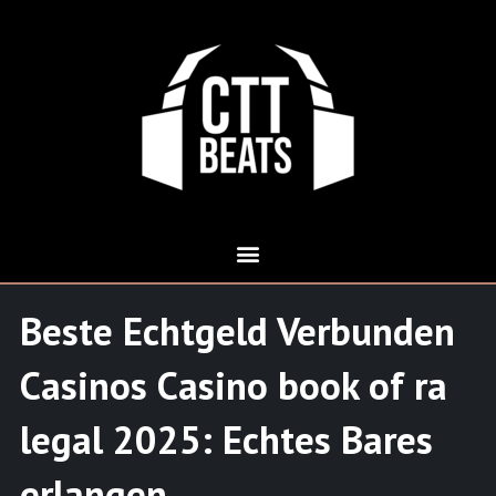
Beste Echtgeld Verbunden
Casinos Casino book of ra
legal 2025: Echtes Bares
erlangen