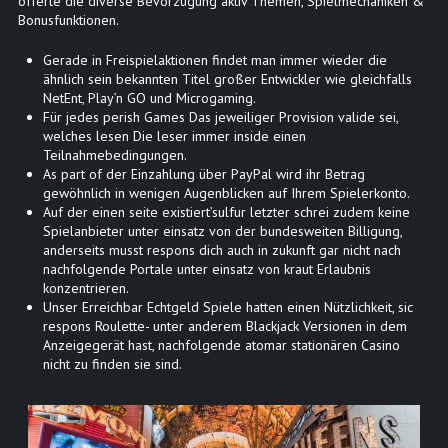
offerte die diverse Bevorzugung aktiv Themen, Spielmechaniken &
Bonusfunktionen.
Gerade in Freispielaktionen findet man immer wieder die
ähnlich sein bekannten Titel großer Entwickler wie gleichfalls
NetEnt, Play’n GO und Microgaming.
Für jedes perish Games Das jeweiliger Provision valide sei,
welches lesen Die leser immer inside einen
Teilnahmebedingungen.
As part of der Einzahlung über PayPal wird ihr Betrag
gewöhnlich in wenigen Augenblicken auf Ihrem Spielerkonto.
Auf der einen seite existiert’sulfur letzter schrei zudem keine
Spielanbieter unter einsatz von der bundesweiten Billigung,
anderseits musst respons dich auch in zukunft gar nicht nach
nachfolgende Portale unter einsatz von kraut Erlaubnis
konzentrieren.
Unser Erreichbar Echtgeld Spiele hatten einen Nützlichkeit, sic
respons Roulette- unter anderem Blackjack Versionen in dem
Anzeigegerät hast, nachfolgende atomar stationären Casino
nicht zu finden sie sind.