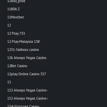
11800_prod
1180A Z
11Mostbet
12
12 Play 753
12 Play Malaysia 138
1231-fatboss casino
126 Always Vegas Casino
12Bet Casino
12play Online Casino 357
13
132 Always Vegas Casino-
132 Always Vegas Casino–
134-Slotozen Casino