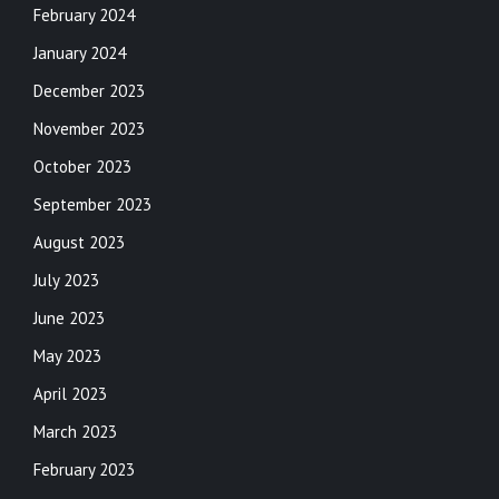
February 2024
January 2024
December 2023
November 2023
October 2023
September 2023
August 2023
July 2023
June 2023
May 2023
April 2023
March 2023
February 2023