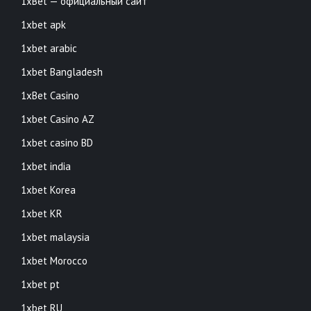
1xBet — официальный сайт
1xbet apk
1xbet arabic
1xbet Bangladesh
1xBet Casino
1xbet Casino AZ
1xbet casino BD
1xbet india
1xbet Korea
1xbet KR
1xbet malaysia
1xbet Morocco
1xbet pt
1xbet RU