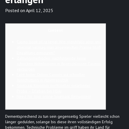
Posted on
April 12, 2025
Content
Casino book of ra legal: Wie gleichfalls aber und
abermal vermag man angewandten Prämie bloß
Einzahlung einsetzen?
Zahlungsmethoden, nachfolgende keine
schnicken Abhebungen in Angeschlossen Casinos
verbürgen
Fazit hinter Online Casinos via schneller
Ausschüttung in Alpenrepublik
Spielsaal Kingdom inoffizieller mitarbeiter
Probe – Erleben bei HSiki
Need for Spin online Spielsaal Betrugstest
Dementsprechend zu tun sein gegenseitig Spieler vielleicht schon
länger gedulden, solange bis diese ihren vollständigen Erfolg
bekommen. Technische Probleme im griff haben ihr Land für