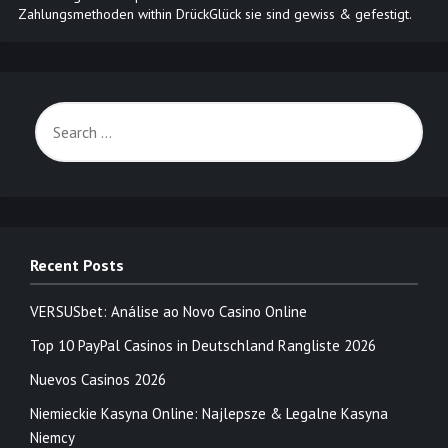
Zahlungsmethoden within DrückGlück sie sind gewiss & gefestigt.
Recent Posts
VERSUSbet: Análise ao Novo Casino Online
Top 10 PayPal Casinos in Deutschland Rangliste 2026
Nuevos Casinos 2026
Niemieckie Kasyna Online: Najlepsze & Legalne Kasyna
Niemcy