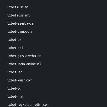
1xbet russian
1xbet russian1
1xbet-azerbaycan
1xbet-cambodia
1xbet-dz
1xbet-dz1
1xbet-giris-azerbaijan
1xbet-india-online.in3
1xbet-jap
1xbet-kirish.com
1xbet-lk
1xbet-mal
1xbet-royxatdan-otish.com