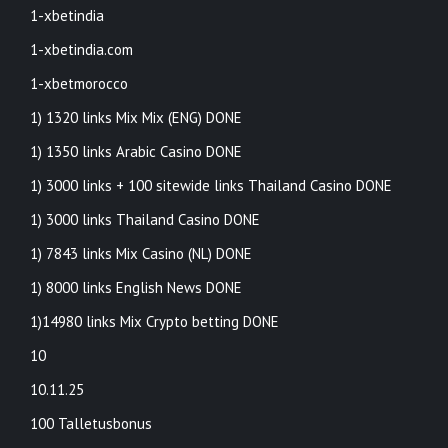
1-xbetindia
1-xbetindia.com
1-xbetmorocco
1) 1320 links Mix Mix (ENG) DONE
1) 1350 links Arabic Casino DONE
1) 3000 links + 100 sitewide links Thailand Casino DONE
1) 3000 links Thailand Casino DONE
1) 7843 links Mix Casino (NL) DONE
1) 8000 links English News DONE
1)14980 links Mix Crypto betting DONE
10
10.11.25
100 Talletusbonus