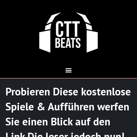
Probieren Diese kostenlose
Spiele & Aufführen werfen
Sie einen Blick auf den
Link Die leser jedoch nun!