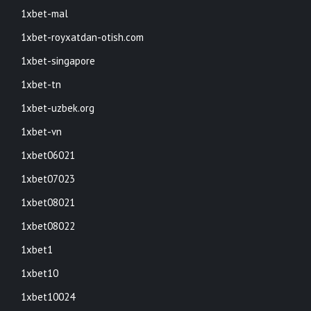
1xbet-mal
1xbet-royxatdan-otish.com
1xbet-singapore
1xbet-tn
1xbet-uzbek.org
1xbet-vn
1xbet06021
1xbet07023
1xbet08021
1xbet08022
1xbet1
1xbet10
1xbet10024