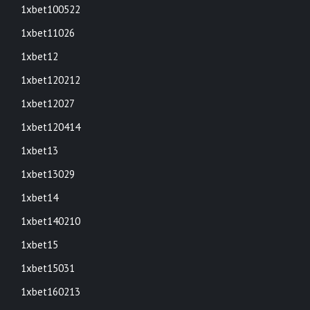
1xbet100522
1xbet11026
1xbet12
1xbet120212
1xbet12027
1xbet120414
1xbet13
1xbet13029
1xbet14
1xbet140210
1xbet15
1xbet15031
1xbet160213