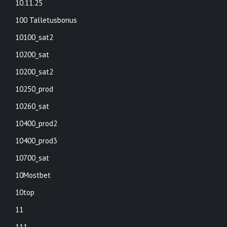
10.11.25
100 Talletusbonus
10100_sat2
10200_sat
10200_sat2
10250_prod
10260_sat
10400_prod2
10400_prod3
10700_sat
10Mostbet
10top
11
111