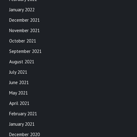
January 2022
December 2021
November 2021
October 2021
September 2021
August 2021
July 2021
June 2021
May 2021
April 2021
February 2021
January 2021
December 2020