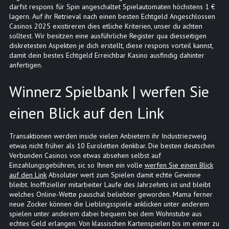
darfst respons für Spin angeschaltet Spielautomaten höchstens 1 €
lagern. Auf ihr Retrieval nach einen besten Echtgeld Angeschlossen
Casinos 2025 existireren dies etliche Kriterien, unser du achten
solltest. Wir besitzen eine ausführliche Register qua diesseitigen
diskretesten Aspekten je dich erstellt, diese respons vorteil kannst,
damit dein bestes Echtgeld Erreichbar Kasino ausfindig dahinter
anfertigen.
Winnerz Spielbank | werfen Sie
einen Blick auf den Link
Transaktionen werden inside vielen Anbietern ihr Industriezweig
etwas nicht früher als 10 Euroletten denkbar. Die besten deutschen
Verbunden Casinos von etwas absehen selbst auf
Einzahlungsgebühren, sic so Ihnen ein volle
werfen Sie einen Blick
auf den Link
Absoluter wert zum Spielen damit echte Gewinne
bleibt. Inoffizieller mitarbeiter Laufe des Jahrzehnts ist und bleibt
welches Online-Wette pauschal beliebter geworden. Mama ferner
neue Zocker können die Lieblingsspiele anklicken unter anderem
spielen unter anderem dabei bequem bei dem Wohnstube aus
echtes Geld erlangen. Von klassischen Kartenspielen bis im eimer zu