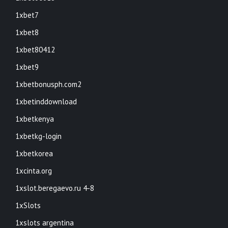
1xbet7
1xbet8
1xbet80412
1xbet9
1xbetbonusph.com2
1xbetinddownload
1xbetkenya
1xbetkg-login
1xbetkorea
1xcinta.org
1xslot.beregaevo.ru 4-8
1xSlots
1xslots argentina