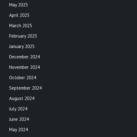
May 2025
April 2025
March 2025
February 2025
January 2025
December 2024
November 2024
October 2024
September 2024
August 2024
July 2024
June 2024
May 2024