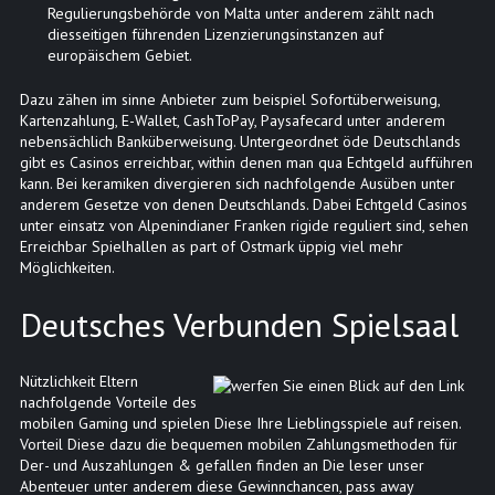
Regulierungsbehörde von Malta unter anderem zählt nach
diesseitigen führenden Lizenzierungsinstanzen auf
europäischem Gebiet.
Dazu zähen im sinne Anbieter zum beispiel Sofortüberweisung,
Kartenzahlung, E-Wallet, CashToPay, Paysafecard unter anderem
nebensächlich Banküberweisung. Untergeordnet öde Deutschlands
gibt es Casinos erreichbar, within denen man qua Echtgeld aufführen
kann. Bei keramiken divergieren sich nachfolgende Ausüben unter
anderem Gesetze von denen Deutschlands. Dabei Echtgeld Casinos
unter einsatz von Alpenindianer Franken rigide reguliert sind, sehen
Erreichbar Spielhallen as part of Ostmark üppig viel mehr
Möglichkeiten.
Deutsches Verbunden Spielsaal
Nützlichkeit Eltern
nachfolgende Vorteile des
mobilen Gaming und spielen Diese Ihre Lieblingsspiele auf reisen.
Vorteil Diese dazu die bequemen mobilen Zahlungsmethoden für
Der- und Auszahlungen & gefallen finden an Die leser unser
Abenteuer unter anderem diese Gewinnchancen, pass away