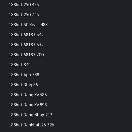
188bet 250 455
188bet 250 745
188bet 50 Reais 488
188bet 68183 342
188bet 68183 532
188bet 68183 700
188bet 849
188bet App 788
188bet Blog 85
188bet Dang Ky 385
188bet Dang Ky 898
188bet Dang Nhap 213
188bet Danhbai123 526