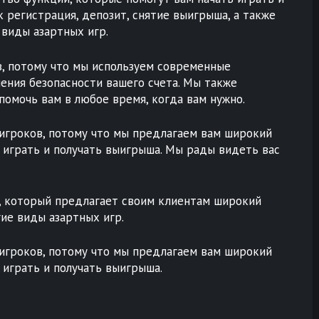
 регистрация, депозит, снятие выигрыша, а также
 виды азартных игр.
в, потому что мы используем современные
ения безопасности вашего счета. Мы также
омочь вам в любое время, когда вам нужно.
 игроков, потому что мы предлагаем вам широкий
ь играть и получать выигрыша. Мы рады видеть вас
, который предлагает своим клиентам широкий
гие виды азартных игр.
 игроков, потому что мы предлагаем вам широкий
 играть и получать выигрыша.