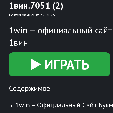
1вин.7051 (2)
Posted on
August 23, 2025
1win — официальный сайт
1вин
▶️ ИГРАТЬ
Содержимое
1win – Официальный Сайт Бук