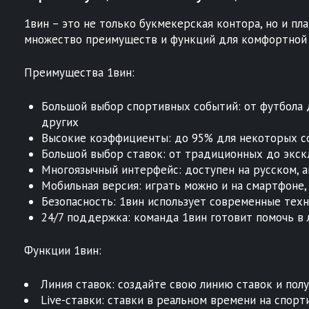
1вин – это не только букмекерская контора, но и пл
множество преимуществ и функций для комфортной 
Преимущества 1вин:
Большой выбор спортивных событий: от футбола д
других
Высокие коэффициенты: до 95% для некоторых с
Большой выбор ставок: от традиционных до экс
Многоязычный интерфейс: доступен на русском, а
Мобильная версия: играть можно и на смартфоне,
Безопасность: 1вин использует современные тех
24/7 поддержка: команда 1вин готовит помочь в
Функции 1вин:
Линия ставок: создайте свою линию ставок и по
Live-ставки: ставки в реальном времени на спор