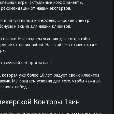
 успешной игры: актуальные коэффициенты,
и рекомендации от наших экспертов.
ой и интуитивный интерфейс, широкий спектр
бонусы и акции для наших клиентов.
о ставки. Мы создаем условия для того, чтобы
рение от своих побед. Наш сайт – это место, где
ры.
это лучший выбор для вас.
 которая уже более 10 лет радует своих клиентов
ями. Мы создаем условия для того, чтобы каждый
т своих побед.
мекерской Конторы 1вин
во функций, которые помогут вам начать играть и