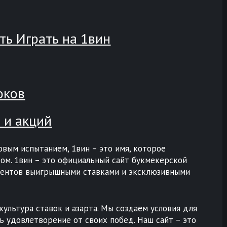
ть Играть на 1вин
оков
 и акций
овым испытанием, 1вин – это имя, которое
ом. 1вин – это официальный сайт букмекерской
лиентов выигрышными ставками и эксклюзивными
 культура ставок и азарта. Мы создаем условия для
ь удовлетворение от своих побед. Наш сайт – это