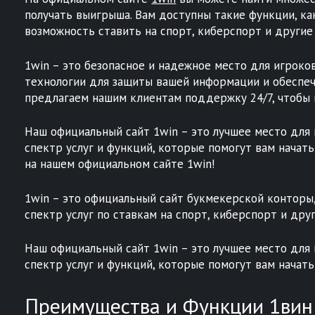
получать выигрыша. Вам доступны такие функции, как
возможность ставить на спорт, киберспорт и другие
1win – это безопасное и надежное место для игроко
технологии для защиты вашей информации и обеспеч
предлагаем нашим клиентам поддержку 24/7, чтобы п
Наш официальный сайт 1win – это лучшее место для
спектр услуг и функций, которые помогут вам начат
на нашем официальном сайте 1win!
1win – это официальный сайт букмекерской конторы
спектр услуг по ставкам на спорт, киберспорт и дру
Наш официальный сайт 1win – это лучшее место для
спектр услуг и функций, которые помогут вам начать
Преимущества и Функции 1вин