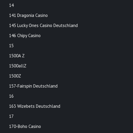
14
141 Dragonia Casino
145 Lucky Ones Casino Deutschland
146 Chipy Casino
15
1500A Z
1500allZ
1500Z
157-Fairspin Deutschland
16
163 Wizebets Deutschland
17
170-Boho Casino