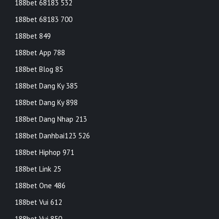
188bet 68183 532
188bet 68183 700
188bet 849
188bet App 788
188bet Blog 85
188bet Dang Ky 385
188bet Dang Ky 898
188bet Dang Nhap 213
188bet Danhbai123 526
188bet Hiphop 971
188bet Link 25
188bet One 486
188bet Vui 612
188bet Vui 850