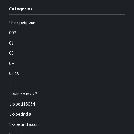
Categories
! Без рубрики
002
01
02
04
05.19
1
1-win.co.mz z2
1-xbeti18034
1-xbetindia
1-xbetindia.com