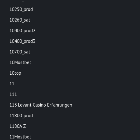
10250_prod
10260_sat
10400_prod2
10400_prod3
10700_sat
10Mostbet
10top
11
111
115 Levant Casino Erfahrungen
11800_prod
1180A Z
11Mostbet