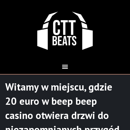
Witamy w miejscu, gdzie
20 euro w beep beep
casino otwiera drzwi do
niezapomnianych przygód