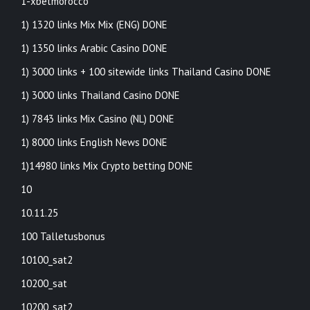
1-xbetmorocco
1) 1320 links Mix Mix (ENG) DONE
1) 1350 links Arabic Casino DONE
1) 3000 links + 100 sitewide links Thailand Casino DONE
1) 3000 links Thailand Casino DONE
1) 7843 links Mix Casino (NL) DONE
1) 8000 links English News DONE
1)14980 links Mix Crypto betting DONE
10
10.11.25
100 Talletusbonus
10100_sat2
10200_sat
10200_sat2