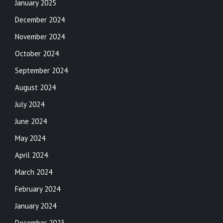
January 2025
December 2024
November 2024
October 2024
September 2024
August 2024
July 2024
June 2024
May 2024
April 2024
March 2024
February 2024
January 2024
December 2023