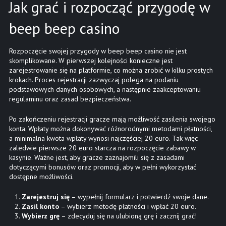
Jak grać i rozpocząć przygodę w
beep beep casino
Rozpoczęcie swojej przygody w beep beep casino nie jest
skomplikowane. W pierwszej kolejności konieczne jest
zarejestrowanie się na platformie, co można zrobić w kilku prostych
krokach. Proces rejestracji zazwyczaj polega na podaniu
podstawowych danych osobowych, a następnie zaakceptowaniu
regulaminu oraz zasad bezpieczeństwa.
Po zakończeniu rejestracji gracze mają możliwość zasilenia swojego
konta. Wpłaty można dokonywać różnorodnymi metodami płatności,
a minimalna kwota wpłaty wynosi najczęściej 20 euro. Tak więc
zaledwie pierwsze 20 euro starcza na rozpoczęcie zabawy w
kasynie. Ważne jest, aby gracze zaznajomili się z zasadami
dotyczącymi bonusów oraz promocji, aby w pełni wykorzystać
dostępne możliwości.
Zarejestruj się
– wypełnij formularz i potwierdź swoje dane.
Zasil konto
– wybierz metodę płatności i wpłać 20 euro.
Wybierz grę
– zdecyduj się na ulubioną grę i zacznij grać!