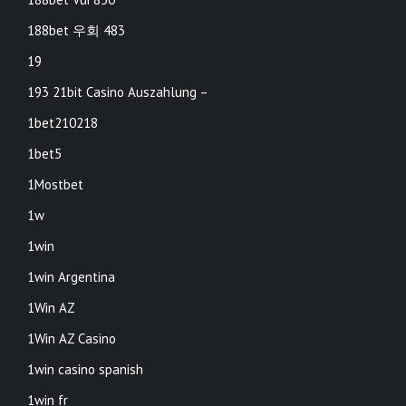
188bet 우회 483
19
193 21bit Casino Auszahlung –
1bet210218
1bet5
1Mostbet
1w
1win
1win Argentina
1Win AZ
1Win AZ Casino
1win casino spanish
1win fr