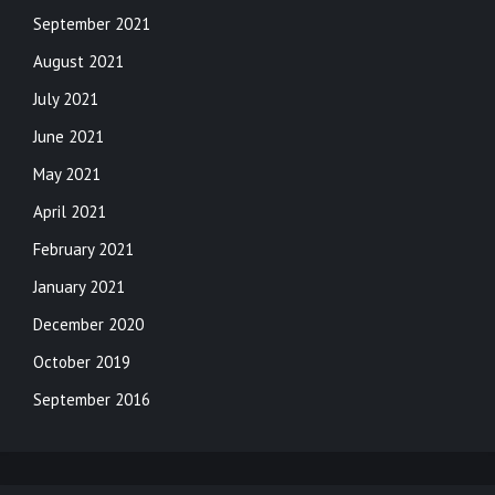
September 2021
August 2021
July 2021
June 2021
May 2021
April 2021
February 2021
January 2021
December 2020
October 2019
September 2016