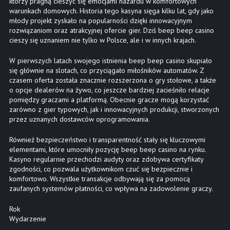
którzy pragną cieszyć się emocjami hazardu w komfortowych
warunkach domowych. Historia tego kasyna sięga kilku lat, gdy jako
młody projekt zyskało na popularności dzięki innowacyjnym
rozwiązaniom oraz atrakcyjnej ofercie gier. Dziś beep beep casino
cieszy się uznaniem nie tylko w Polsce, ale i w innych krajach.
W pierwszych latach swojego istnienia beep beep casino skupiało
się głównie na slotach, co przyciągało miłośników automatów. Z
czasem oferta została znacznie rozszerzona o gry stołowe, a także
o opcje dealerów na żywo, co jeszcze bardziej zacieśniło relacje
pomiędzy graczami a platformą. Obecnie gracze mogą korzystać
zarówno z gier typowych, jak i innowacyjnych produkcji, stworzonych
przez uznanych dostawców oprogramowania.
Również bezpieczeństwo i transparentność stały się kluczowymi
elementami, które umocniły pozycję beep beep casino na rynku.
Kasyno regularnie przechodzi audyty oraz zdobywa certyfikaty
zgodności, co pozwala użytkownikom czuć się bezpiecznie i
komfortowo. Wszystkie transakcje odbywają się za pomocą
zaufanych systemów płatności, co wpływa na zadowolenie graczy.
Rok
Wydarzenie