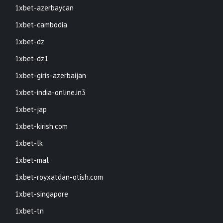
1xbet-azerbaycan
1xbet-cambodia
1xbet-dz
1xbet-dz1
1xbet-giris-azerbaijan
1xbet-india-online.in3
1xbet-jap
1xbet-kirish.com
1xbet-lk
1xbet-mal
1xbet-royxatdan-otish.com
1xbet-singapore
1xbet-tn