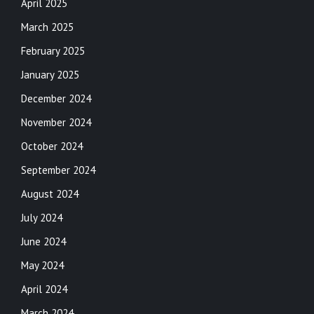
April 2025
March 2025
February 2025
January 2025
December 2024
November 2024
October 2024
September 2024
August 2024
July 2024
June 2024
May 2024
April 2024
March 2024