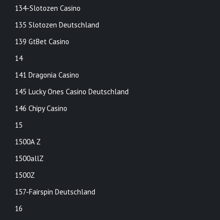
134-Slotozen Casino
135 Slotozen Deutschland
139 GtBet Casino
14
141 Dragonia Casino
145 Lucky Ones Casino Deutschland
146 Chipy Casino
15
1500A Z
1500allZ
1500Z
157-Fairspin Deutschland
16