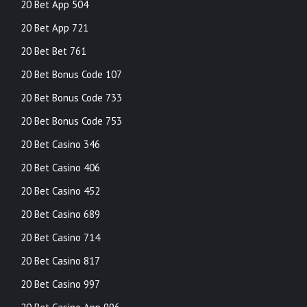
20 Bet App 504
20 Bet App 721
20 Bet Bet 761
20 Bet Bonus Code 107
20 Bet Bonus Code 733
20 Bet Bonus Code 753
20 Bet Casino 346
20 Bet Casino 406
20 Bet Casino 452
20 Bet Casino 689
20 Bet Casino 714
20 Bet Casino 817
20 Bet Casino 997