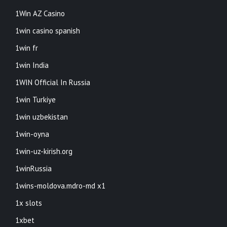
1Win AZ Casino
1win casino spanish
1win fr
1win India
1WIN Official In Russia
1win Turkiye
1win uzbekistan
1win-oyna
1win-uz-kirish.org
1winRussia
1wins-moldova.mdro-md x1
1x slots
1xbet