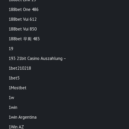
188bet One 486
188bet Vui 612
188bet Vui 850
188bet 우회 483
19
193 21bit Casino Auszahlung –
1bet210218
1bet5
1Mostbet
1w
1win
1win Argentina
1Win AZ