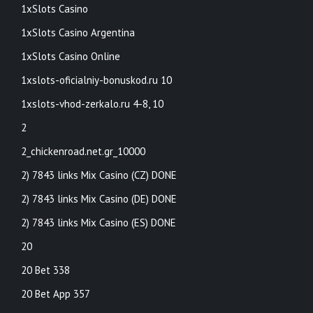
1xSlots Casino
1xSlots Casino Argentina
1xSlots Casino Online
1xslots-oficialniy-bonuskod.ru 10
1xslots-vhod-zerkalo.ru 4-8, 10
2
2_chickenroad.net.gr_10000
2) 7843 links Mix Casino (CZ) DONE
2) 7843 links Mix Casino (DE) DONE
2) 7843 links Mix Casino (ES) DONE
20
20 Bet 338
20 Bet App 357