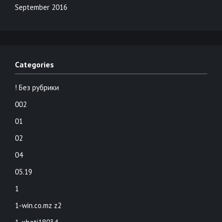
September 2016
Categories
! Без рубрики
002
01
02
04
05.19
1
1-win.co.mz z2