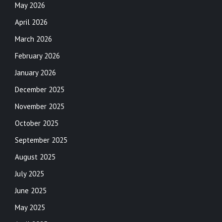
May 2026
April 2026
March 2026
February 2026
January 2026
December 2025
November 2025
October 2025
September 2025
August 2025
July 2025
June 2025
May 2025