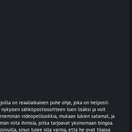
joilla on reaaliaikainen puhe ohje, joka on helposti
 nykyisen sähköpostiosoitteen tuen lisäksi ja voit
n enemmän videopeliluokkia, mukaan lukien satamat, ja
män niitä ihmisiä, jotka tarjoavat yksinomaan bingoa.
sivuilla, sinun tulee olla varma, että he ovat tilassa