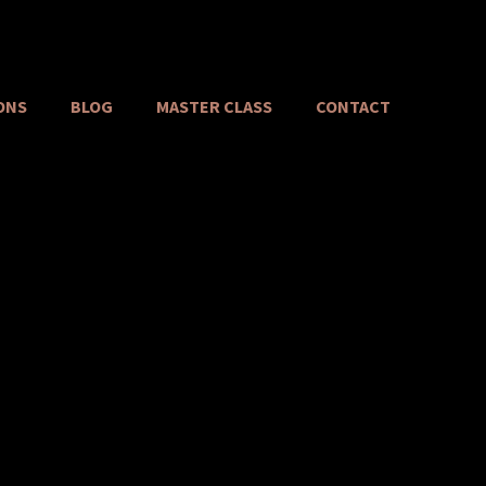
ONS
BLOG
MASTER CLASS
CONTACT