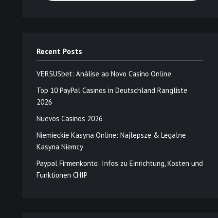
Recent Posts
VERSUSbet: Análise ao Novo Casino Online
Top 10 PayPal Casinos in Deutschland Rangliste
2026
Nuevos Casinos 2026
Niemieckie Kasyna Online: Najlepsze & Legalne
Kasyna Niemcy
Paypal Firmenkonto: Infos zu Einrichtung, Kosten und
Funktionen CHIP