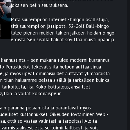
jokaisen pelin seurauksena.
Mitä suurempi on Internet -bingon osallistujia,
sitä suurempi on jättipotti. 52-Golf Ball -bingo
tulee pienen muiden lakien jälkeen heidän bingo-
eroista. Sen sisällä haluat sovittaa muistiinpanoja
jota kannustinta – sen mukana tulee moderni kustannus
to
Perustiedot tekevät siitä helpon auttaa sinua
lle, ja myös upeat ominaisuudet auttavat ylimääräistä
män tilan haluamme pelata sisällä ja tarkalleen kuinka
tarkoitusta, ikä. Koko kotitalous, ansaitset
tkin ja voitat kokonaispelin.
ain paranna pelaamista ja parantavat myös
oudelliset kustannukset. Oikeuden löytäminen Web -
aa, että se vastaa valintasi ja tarpeitasi. Aloita
varmistaaksesi, että se toimii laillisesti ja voit