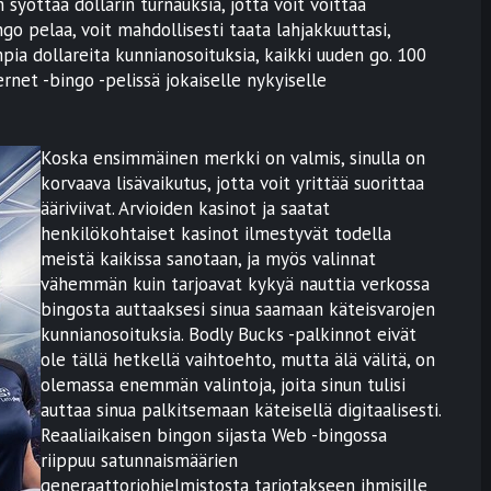
 syöttää dollarin turnauksia, jotta voit voittaa
go pelaa, voit mahdollisesti taata lahjakkuuttasi,
mpia dollareita kunnianosoituksia, kaikki uuden go. 100
ernet -bingo -pelissä jokaiselle nykyiselle
Koska ensimmäinen merkki on valmis, sinulla on
korvaava lisävaikutus, jotta voit yrittää suorittaa
ääriviivat. Arvioiden kasinot ja saatat
henkilökohtaiset kasinot ilmestyvät todella
meistä kaikissa sanotaan, ja myös valinnat
vähemmän kuin tarjoavat kykyä nauttia verkossa
bingosta auttaaksesi sinua saamaan käteisvarojen
kunnianosoituksia. Bodly Bucks -palkinnot eivät
ole tällä hetkellä vaihtoehto, mutta älä välitä, on
olemassa enemmän valintoja, joita sinun tulisi
auttaa sinua palkitsemaan käteisellä digitaalisesti.
Reaaliaikaisen bingon sijasta Web -bingossa
riippuu satunnaismäärien
generaattoriohjelmistosta tarjotakseen ihmisille