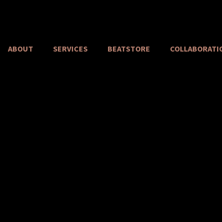
ABOUT
SERVICES
BEATSTORE
COLLABORATI