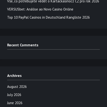
Vše, co potřebujete vědět o Kartackasinocz CZ pro rok 2026
VERSUSbet: Análise ao Novo Casino Online
Top 10 PayPal Casinos in Deutschland Rangliste 2026
Recent Comments
Archives
August 2026
July 2026
June 2026