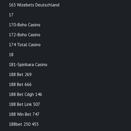
163 Wizebets Deutschland
17
170-Boho Casino
172-Boho Casino
174 Total Casino
18
181-Spinbara Casino
188 Bet 269
188 Bet 666
188 Bet Cdgh 146
188 Bet Link 507
188 Win Bet 747
188bet 250 455