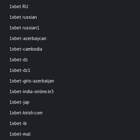
1xbet RU
1xbet russian
1xbet russian1
1xbet-azerbaycan
1xbet-cambodia
1xbet-dz
1xbet-dz1
1xbet-giris-azerbaijan
1xbet-india-online.in3
1xbet-jap
1xbet-kirish.com
1xbet-lk
1xbet-mal