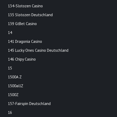
134-Slotozen Casino
135 Slotozen Deutschland
139 GtBet Casino
14
141 Dragonia Casino
145 Lucky Ones Casino Deutschland
146 Chipy Casino
15
1500A Z
1500allZ
1500Z
157-Fairspin Deutschland
16