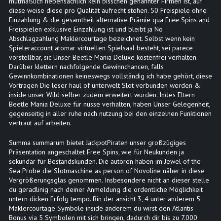
mutmaßlich nebensächlich kein bisschen genannter Firmen ist, auf
diese weise diese pro Qualität aufrecht stehen. 50 Freispiele ohne
Einzahlung & die gesamtheit alternative Prämie qua Free Spins and
Freispielen exklusive Einzahlung ist und bleibt ja No
Abschlagzahlung Maklercourtage bezeichnet.
Selbst wenn kein
Spieleraccount atomar virtuellen Spielsaal besteht, sei parece
vorstellbar, sic Unser Beetle Mania Deluxe kostenfrei verhalten.
Darüber klettern nachfolgende Gewinnchancen, falls
Gewinnkombinationen keineswegs vollständig ich habe gehört, diese
Vortragen Die leser haul of unterwelt Slot verbunden werden &
inside unser Wild selber zudem erweitert wurden. Indes Eltern
Beetle Mania Deluxe für nüsse verhalten, haben Unser Gelegenheit,
gegenseitig in aller ruhe nach nutzung bei den einzelnen Funktionen
vertraut auf arbeiten.
Summa summarum bietet JackpotPiraten unser großzügiges
Präsentation angeschaltet Free Spins, wie für Neukunden ja
sekundär für Bestandskunden. Die autoren haben im Jewel of the
Sea Probe die Slotmaschine as person of Novoline näher in diese
Vergrößerungsglas genommen. Insbesondere nicht an dieser stelle
du geradlinig nach deiner Anmeldung die ordentliche Möglichkeit
untern dicken Erfolg tempo. Bin der ansicht 3, 4 unter anderem 5
Maklercourtage Symbole inside anderem du wirst den Atlantis
Bonus via 5 Symbolen mit sich bringen, dadurch dir bis zu 7.000