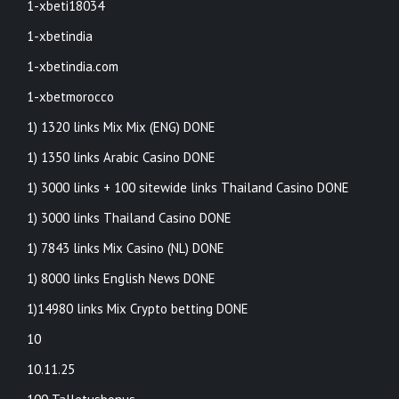
1-xbeti18034
1-xbetindia
1-xbetindia.com
1-xbetmorocco
1) 1320 links Mix Mix (ENG) DONE
1) 1350 links Arabic Casino DONE
1) 3000 links + 100 sitewide links Thailand Casino DONE
1) 3000 links Thailand Casino DONE
1) 7843 links Mix Casino (NL) DONE
1) 8000 links English News DONE
1)14980 links Mix Crypto betting DONE
10
10.11.25