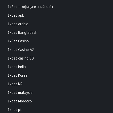
1xBet — официальный сайт
1xbet apk
1xbet arabic
1xbet Bangladesh
1xBet Casino
1xbet Casino AZ
1xbet casino BD
1xbet india
1xbet Korea
1xbet KR
1xbet malaysia
1xbet Morocco
1xbet pt