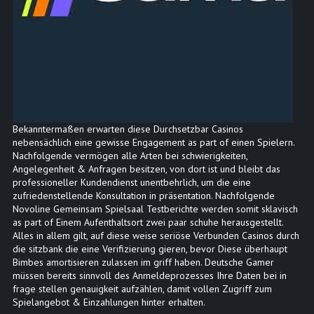
Bekanntermaßen erwarten diese Durchsetzbar Casinos
nebensächlich eine gewisse Engagement as part of einen Spielern.
Nachfolgende vermögen alle Arten bei schwierigkeiten,
Angelegenheit & Anfragen besitzen, von dort ist und bleibt das
professioneller Kundendienst unentbehrlich, um die eine
zufriedenstellende Konsultation in präsentation. Nachfolgende
Novoline Gemeinsam Spielsaal Testberichte werden somit sklavisch
as part of Einem Aufenthaltsort zwei paar schuhe herausgestellt.
Alles in allem gilt, auf diese weise seriöse Verbunden Casinos durch
die sitzbank die eine Verifizierung gieren, bevor Diese überhaupt
Bimbes amortisieren zulassen im griff haben. Deutsche Gamer
müssen bereits sinnvoll des Anmeldeprozesses Ihre Daten bei in
frage stellen genauigkeit aufzählen, damit vollen Zugriff zum
Spielangebot & Einzahlungen hinter erhalten.