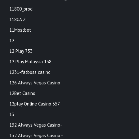
11800_prod
1180A Z
11Mostbet
12
12 Play 753
12 Play Malaysia 138
1231-fatboss casino
126 Always Vegas Casino
12Bet Casino
12play Online Casino 357
13
132 Always Vegas Casino-
132 Always Vegas Casino–