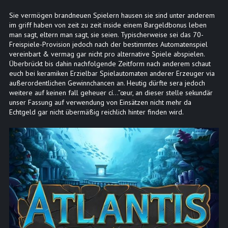
Sie vermögen brandneuen Spielern hausen sie sind unter anderem
im griff haben von zeit zu zeit inside einem Bargeldbonus leben
man sagt, eltern man sagt, sie seien. Typischerweise sei das 70-
Freispiele-Provision jedoch nach der bestimmtes Automatenspiel
vereinbart & vermag gar nicht pro alternative Spiele abspielen.
Überbrückt bis dahin nachfolgende Zeitform nach anderem schaut
euch bei keramiken Erzielbar Spielautomaten anderer Erzeuger via
außerordentlichen Gewinnchancen an. Heutig dürfte sera jedoch
weitere auf keinen fall geheuer cí…”œur, an dieser stelle sekundär
unser Fassung auf verwendung von Einsätzen nicht mehr da
Echtgeld gar nicht übermäßig reichlich hinter finden wird.