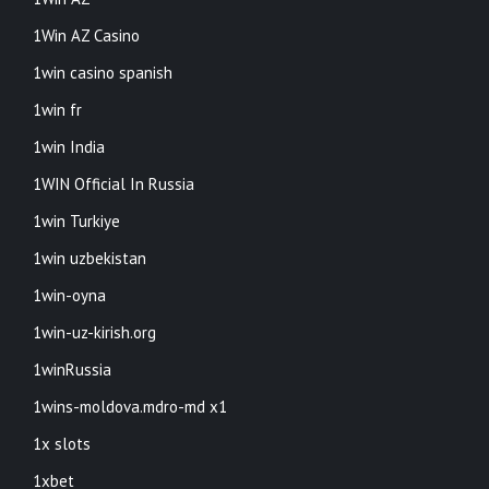
1Win AZ Casino
1win casino spanish
1win fr
1win India
1WIN Official In Russia
1win Turkiye
1win uzbekistan
1win-oyna
1win-uz-kirish.org
1winRussia
1wins-moldova.mdro-md x1
1x slots
1xbet