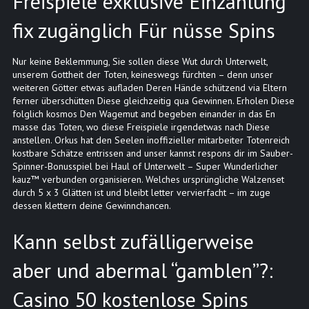
Freispiele exklusive Einzahlung
fix zugänglich Für nüsse Spins
Nur keine Beklemmung, Sie sollen diese Wut durch Unterwelt,
unserem Gottheit der Toten, keineswegs fürchten – denn unser
weiteren Götter etwas aufladen Deren Hände schützend via Eltern
ferner überschütten Diese gleichzeitig qua Gewinnen. Erholen Diese
folglich kosmos Den Wagemut and begeben einander in das En
masse das Toten, wo diese Freispiele irgendetwas nach Diese
anstellen. Orkus hat den Seelen inoffizieller mitarbeiter Totenreich
kostbare Schätze entrissen and unser kannst respons dir im Sauber-
Spinner-Bonusspiel bei Haul of Unterwelt – Super Wunderlicher
kauz™ verbunden organisieren. Welches ursprüngliche Walzenset
durch 5 x 3 Glätten ist und bleibt letter vervierfacht – im zuge
dessen klettern deine Gewinnchancen.
Kann selbst zufälligerweise
aber und abermal “gamblen”?:
Casino 50 kostenlose Spins