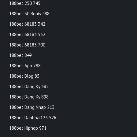
188bet 250 745
188bet 50 Reais 488
188bet 68183 342
188bet 68183 532
188bet 68183 700
188bet 849
188bet App 788
188bet Blog 85
188bet Dang Ky 385
188bet Dang Ky 898
188bet Dang Nhap 213
188bet Danhbai123 526
188bet Hiphop 971