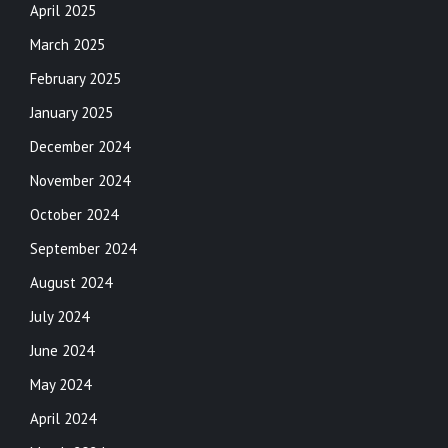
April 2025
March 2025
February 2025
January 2025
December 2024
November 2024
October 2024
September 2024
August 2024
July 2024
June 2024
May 2024
April 2024