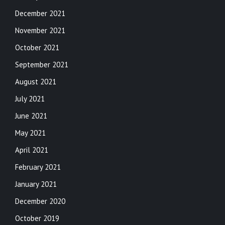
December 2021
November 2021
October 2021
September 2021
August 2021
July 2021
June 2021
May 2021
April 2021
February 2021
January 2021
December 2020
October 2019