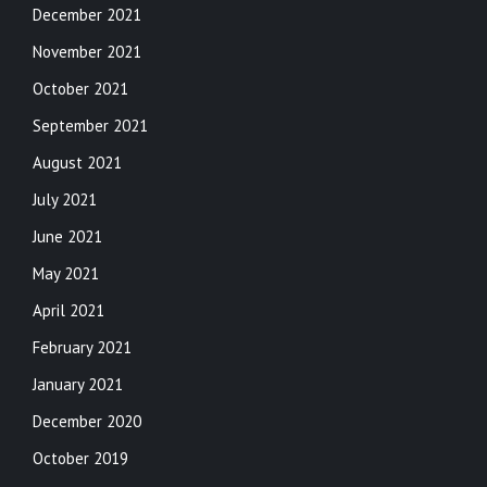
December 2021
November 2021
October 2021
September 2021
August 2021
July 2021
June 2021
May 2021
April 2021
February 2021
January 2021
December 2020
October 2019