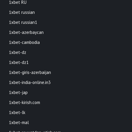
1xbet RU
1xbet russian
1xbet russian1
1xbet-azerbaycan
1xbet-cambodia
1xbet-dz
1xbet-dz1
1xbet-giris-azerbaijan
1xbet-india-online.in3
1xbet-jap
1xbet-kirish.com
1xbet-lk
1xbet-mal