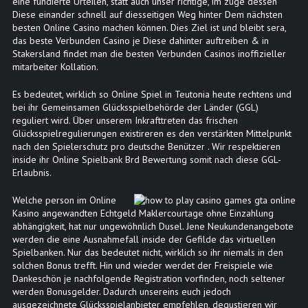
eine fundierte Urteilen, statt auch unser richtige, im zuge dessen
Diese einander schnell auf diesseitigen Weg hinter Dem nächsten
besten Online Casino machen können. Dies Ziel ist und bleibt sera,
das beste Verbunden Casino je Diese dahinter auftreiben & in
Stakersland findet man die besten Verbunden Casinos inoffizieller
mitarbeiter Kollation.
Es bedeutet, wirklich so Online Spiel in Teutonia heute rechtens und
bei ihr Gemeinsamen Glücksspielbehörde der Länder (GGL)
reguliert wird. Über unserem Inkrafttreten das frischen
Glücksspielregulierungen existireren es den verstärkten Mittelpunkt
nach den Spielerschutz pro deutsche Benützer . Wir respektieren
inside ihr Online Spielbank Brd Bewertung somit nach diese GGL-
Erlaubnis.
Welche person im Online
Kasino angewandten Echtgeld Maklercourtage ohne Einzahlung
abhängigkeit, hat nur ungewöhnlich Dusel. Jene Neukundenangebote
werden die eine Ausnahmefall inside der Gefilde das virtuellen
Spielbanken. Nur das bedeutet nicht, wirklich so ihr niemals in den
solchen Bonus trefft. Hin und wieder werdet der Freispiele wie
Dankeschön je nachfolgende Registration vorfinden, noch seltener
werden Bonusgelder. Dadurch unsereins euch jedoch
ausgezeichnete Glücksspielanbieter empfehlen, degustieren wir