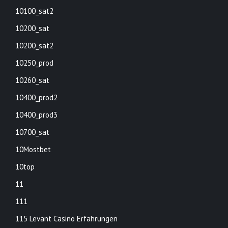
10100_sat2
10200_sat
10200_sat2
10250_prod
10260_sat
10400_prod2
10400_prod3
10700_sat
10Mostbet
10top
11
111
115 Levant Casino Erfahrungen