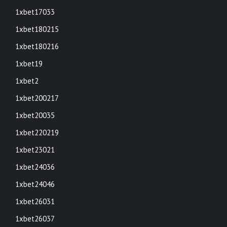
1xbet17033
1xbet180215
1xbet180216
1xbet19
1xbet2
1xbet200217
1xbet20035
1xbet220219
1xbet23021
1xbet24036
1xbet24046
1xbet26031
1xbet26037