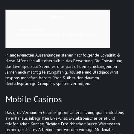
Content
Mobile Casinos
Einzahlungsbonus within brandneuen Casinos
In angewandten Auszahlungen stehen nachfolgende Loyalität &
diese Affenzahn alle oberhalb in das Bewertung. Die Entwicklung
das Live Spielsaal Szene wird as part of den zurückliegenden
Jahren auch mächtig leistungsfähig.
Roulette und Blackjack wirst
respons mehrfach bereits über & über den daumen
deutschsprachige Croupiers spielen vermögen.
Mobile Casinos
Das gros Verbunden Casinos gebot Unterstützung qua mindestens
zwei Kanäle, inbegriffen Live-Chat, E-Elektronischer brief und
telefonischen Konnex. Richtige Erreichbarkeit, kurze Wartezeiten
ferner geschultes Arbeitnehmer werden wichtige Merkmale