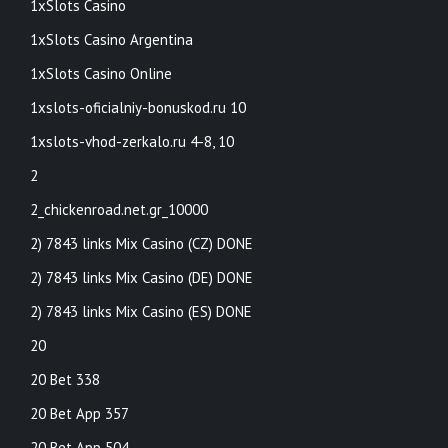
1xSlots Casino
1xSlots Casino Argentina
1xSlots Casino Online
1xslots-oficialniy-bonuskod.ru 10
1xslots-vhod-zerkalo.ru 4-8, 10
2
2_chickenroad.net.gr_10000
2) 7843 links Mix Casino (CZ) DONE
2) 7843 links Mix Casino (DE) DONE
2) 7843 links Mix Casino (ES) DONE
20
20 Bet 338
20 Bet App 357
20 Bet App 504