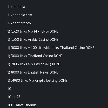
1-xbetindia
1-xbetindia.com
1-xbetmorocco
1) 1320 links Mix Mix (ENG) DONE
1) 1350 links Arabic Casino DONE
1) 3000 links + 100 sitewide links Thailand Casino DONE
1) 3000 links Thailand Casino DONE
1) 7843 links Mix Casino (NL) DONE
1) 8000 links English News DONE
1)14980 links Mix Crypto betting DONE
10
10.11.25
100 Talletusbonus