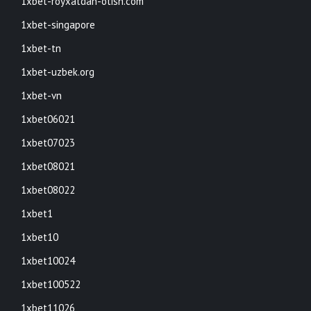
1xbet-royxatdan-otish.com
1xbet-singapore
1xbet-tn
1xbet-uzbek.org
1xbet-vn
1xbet06021
1xbet07023
1xbet08021
1xbet08022
1xbet1
1xbet10
1xbet10024
1xbet100522
1xbet11026