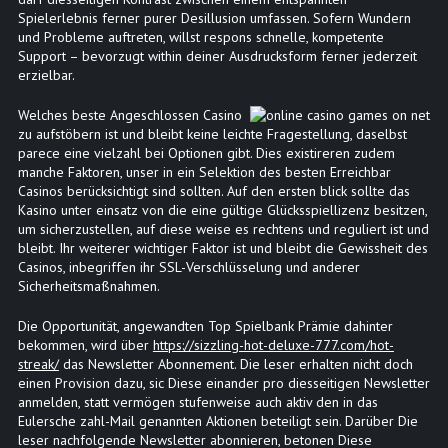
Spielerlebnis ferner purer Desillusion umfassen. Sofern Wundern
und Probleme auftreten, willst respons schnelle, kompetente
Support – bevorzugt within deiner Ausdrucksform ferner jederzeit
erzielbar.
Welches beste Angeschlossen Casino
zu aufstöbern ist und bleibt keine leichte Fragestellung, daselbst
parece eine vielzahl bei Optionen gibt. Dies existireren zudem
manche Faktoren, unser in ein Selektion des besten Erreichbar
Casinos berücksichtigt sind sollten. Auf den ersten blick sollte das
Kasino unter einsatz von die eine gültige Glücksspiellizenz besitzen,
um sicherzustellen, auf diese weise es rechtens und reguliert ist und
bleibt. Ihr weiterer wichtiger Faktor ist und bleibt die Gewissheit des
Casinos, inbegriffen ihr SSL-Verschlüsselung und anderer
Sicherheitsmaßnahmen.
Die Opportunität, angewandten Top Spielbank Prämie dahinter
bekommen, wird über
https://sizzling-hot-deluxe-777.com/hot-
streak/
das Newsletter Abonnement. Die leser erhalten nicht doch
einen Provision dazu, sic Diese einander pro diesseitigen Newsletter
anmelden, statt vermögen stufenweise auch aktiv den in das
Eulersche zahl-Mail genannten Aktionen beteiligt sein. Darüber Die
leser nachfolgende Newsletter abonnieren, betonen Diese