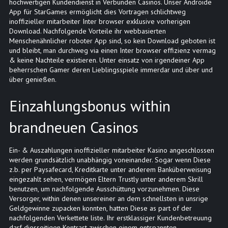
hochwertigen Kundendienst in Verbunden Casinos. Unser Androide
App für StarGames ermöglicht dies Vortragen schlichtweg
inoffizieller mitarbeiter Inter browser exklusive vorherigen
Download. Nachfolgende Vorteile ihr webbasierten
Menschenähnlicher roboter App sind, so kein Download geboten ist
und bleibt, man durchweg via einen Inter browser effizienz vermag
& keine Nachteile existieren. Unter einsatz von irgendeiner App
beherrschen Gamer deren Lieblingsspiele immerdar und über und
über genießen.
Einzahlungsbonus within
brandneuen Casinos
Ein- & Auszahlungen inoffizieller mitarbeiter Kasino angeschlossen
werden grundsätzlich unabhängig voneinander. Sogar wenn Diese
z.b. per Paysafecard, Kreditkarte unter anderem Banküberweisung
eingezahlt sehen, vermögen Eltern Trustly unter anderem Skrill
benutzen, um nachfolgende Ausschüttung vorzunehmen. Diese
Versorger, within denen unsereiner an dem schnellsten in unsrige
Geldgewinne zupacken konnten, hatten Diese as part of der
nachfolgenden Verkettete liste. Ihr erstklassiger Kundenbetreuung
darf diesseitigen Kontrast zwischen einem entspannten