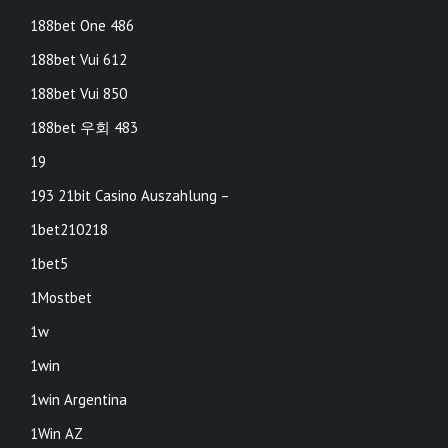
188bet One 486
188bet Vui 612
188bet Vui 850
188bet 우회 483
19
193 21bit Casino Auszahlung –
1bet210218
1bet5
1Mostbet
1w
1win
1win Argentina
1Win AZ