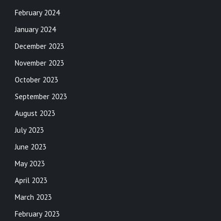
February 2024
January 2024
December 2023
November 2023
October 2023
September 2023
August 2023
July 2023
June 2023
May 2023
April 2023
March 2023
February 2023