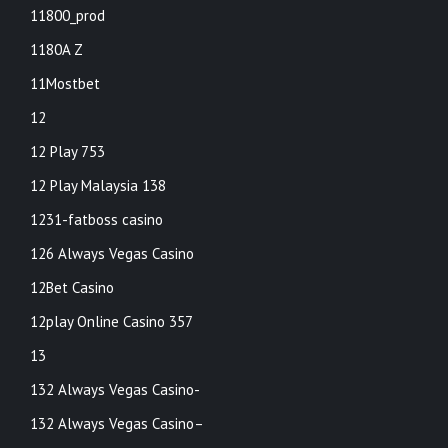
11800_prod
1180A Z
11Mostbet
12
12 Play 753
12 Play Malaysia 138
1231-fatboss casino
126 Always Vegas Casino
12Bet Casino
12play Online Casino 357
13
132 Always Vegas Casino-
132 Always Vegas Casino–