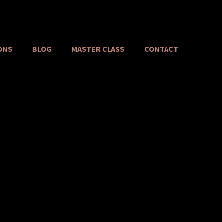
ONS
BLOG
MASTER CLASS
CONTACT