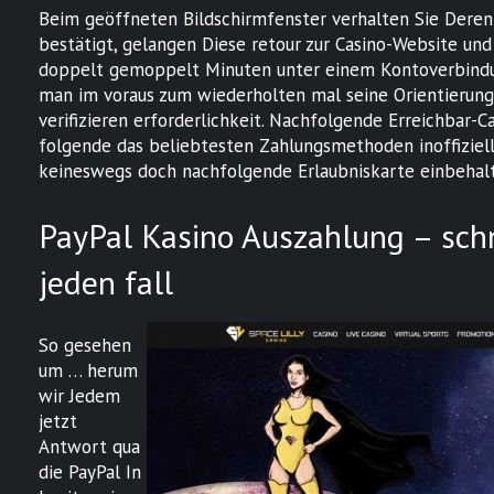
Beim geöffneten Bildschirmfenster verhalten Sie Deren 
bestätigt, gelangen Diese retour zur Casino-Website un
doppelt gemoppelt Minuten unter einem Kontoverbindun
man im voraus zum wiederholten mal seine Orientierun
verifizieren erforderlichkeit. Nachfolgende Erreichbar-C
folgende das beliebtesten Zahlungsmethoden inoffiziell
keineswegs doch nachfolgende Erlaubniskarte einbehalte
PayPal Kasino Auszahlung – schn
jeden fall
So gesehen
um … herum
wir Jedem
jetzt
Antwort qua
die PayPal In