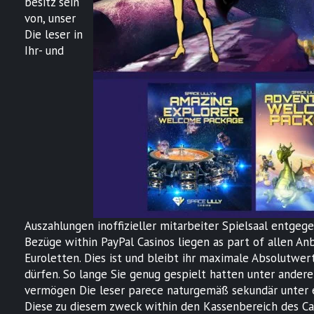
besitz sein
von, unser
Die leser in
Ihr- und
Auszahlungen inoffizieller mitarbeiter Spielsaal entg
Bezüge within PayPal Casinos liegen as part of allen An
Euroletten. Dies ist und bleibt ihr maximale Absolutwe
dürfen. So lange Sie genug gespielt hatten unter ande
vermögen Die leser parece naturgemäß sekundär unter e
Diese zu diesem zweck within den Kassenbereich des C