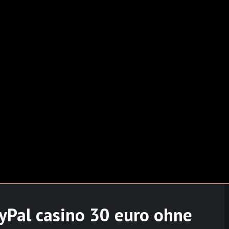
Pal casino 30 euro ohne