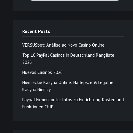
Recent Posts
VERSUSbet: Análise ao Novo Casino Online
Top 10 PayPal Casinos in Deutschland Rangliste
2026
Nuevos Casinos 2026
Niemieckie Kasyna Online: Najlepsze & Legalne
Kasyna Niemcy
Paypal Firmenkonto: Infos zu Einrichtung, Kosten und
Funktionen CHIP