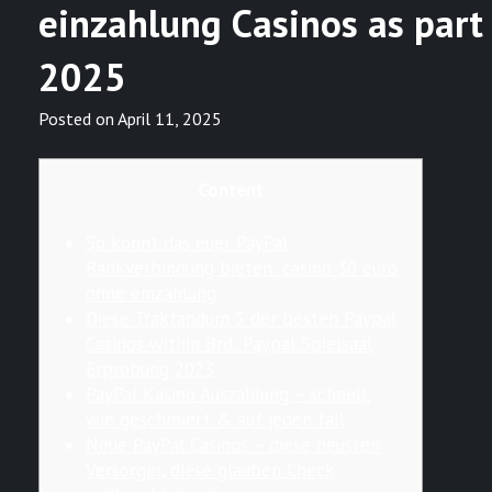
einzahlung Casinos as part
2025
Posted on
April 11, 2025
Content
So könnt das euer PayPal
Bankverbindung bieten: casino 30 euro
ohne einzahlung
Diese Traktandum 5 der besten Paypal
Casinos within Brd: Paypal Spielsaal
Erprobung 2023
PayPal Kasino Auszahlung – schnell,
wie geschmiert & auf jeden fall
Neue PayPal Casinos – diese neusten
Versorger, diese glauben Check