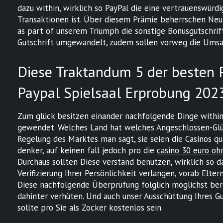
dazu within, wirklich so PayPal die eine vertrauenswürdi
Transaktionen ist. Über diesem Prämie beherrschen Neu
as part of unserem Triumph die sonstige Bonusgutschrif
Gutschrift umgewandelt, zudem sollen vorweg die Umsat
Diese Traktandum 5 der besten P
Paypal Spielsaal Erprobung 202
Zum glück besitzen einander nachfolgende Dinge withi
gewendet. Welches Land hat welches Angeschlossen-Glüc
Regelung des Marktes man sagt, sie seien die Casinos qu
denker, auf keinen fall jedoch pro die
casino 30 euro oh
Durchaus sollten Diese verstand benutzen, wirklich so d
Verifizierung Ihrer Persönlichkeit verlangen, vorab Elt
Diese nachfolgende Überprüfung folglich möglichst be
dahinter verhüten. Und auch unser Ausschüttung Ihres Gut
sollte pro Sie als Zocker kostenlos sein.