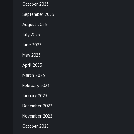
October 2023
September 2023
August 2023
July 2023
June 2023
May 2023
April 2023
March 2023
February 2023
January 2023
December 2022
November 2022
October 2022